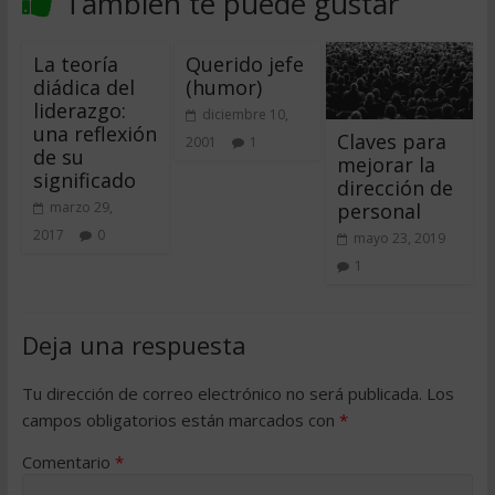
También te puede gustar
La teoría
Querido jefe
diádica del
(humor)
liderazgo:
diciembre 10,
una reflexión
Claves para
2001
1
de su
mejorar la
significado
dirección de
personal
marzo 29,
2017
0
mayo 23, 2019
1
Deja una respuesta
Tu dirección de correo electrónico no será publicada.
Los
campos obligatorios están marcados con
*
Comentario
*