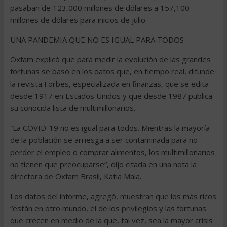
pasaban de 123,000 millones de dólares a 157,100
millones de dólares para inicios de julio.
UNA PANDEMIA QUE NO ES IGUAL PARA TODOS
Oxfam explicó que para medir la evolución de las grandes
fortunas se basó en los datos que, en tiempo real, difunde
la revista Forbes, especializada en finanzas, que se edita
desde 1917 en Estados Unidos y que desde 1987 publica
su conocida lista de multimillonarios.
“La COVID-19 no es igual para todos. Mientras la mayoría
de la población se arriesga a ser contaminada para no
perder el empleo o comprar alimentos, los multimillonarios
no tienen que preocuparse“, dijo citada en una nota la
directora de Oxfam Brasil, Katia Maia.
Los datos del informe, agregó, muestran que los más ricos
“están en otro mundo, el de los privilegios y las fortunas
que crecen en medio de la que, tal vez, sea la mayor crisis