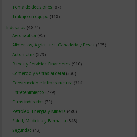
Toma de decisiones
(87)
Trabajo en equipo
(118)
Industrias
(4.874)
Aeronautica
(95)
Alimentos, Agricultura, Ganaderia y Pesca
(325)
Automotriz
(379)
Banca y Servicios Financieros
(910)
Comercio y ventas al detal
(336)
Construccion e Infraestructura
(314)
Entretenimiento
(279)
Otras industrias
(73)
Petroleo, Energia y Mineria
(480)
Salud, Medicina y Farmacia
(348)
Seguridad
(43)