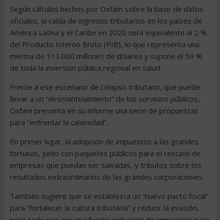
Según cálculos hechos por Oxfam sobre la base de datos
oficiales, la caída de ingresos tributarios en los países de
América Latina y el Caribe en 2020 será equivalente al 2 %
del Producto Interno Bruto (PIB), lo que representa una
merma de 113.000 millones de dólares y supone el 59 %
de toda la inversión pública regional en salud.
Frente a ese escenario de colapso tributario, que puede
llevar a un “desmantelamiento” de los servicios públicos,
Oxfam presenta en su informe una serie de propuestas
para “enfrentar la calamidad”.
En primer lugar, la adopción de impuestos a las grandes
fortunas, junto con paquetes públicos para el rescate de
empresas que puedan ser salvadas, y tributos sobre los
resultados extraordinarios de las grandes corporaciones.
También sugiere que se establezca un “nuevo pacto fiscal”
para “fortalecer la cultura tributaria” y reducir la evasión,
pero todo eso con una fuerte reducción de impuestos para