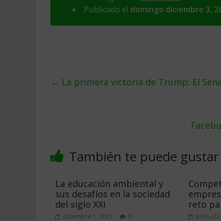
Publicado el
domingo diciembre 3, 2
←
La primera victoria de Trump: El Sen
Facebo
También te puede gustar
La educación ambiental y
Compet
sus desafíos en la sociedad
empresa
del siglo XXI
reto p
diciembre 1, 2011
0
junio 20,