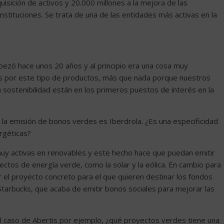
isición de activos y 20.000 millones a la mejora de las
stituciones. Se trata de una de las entidades más activas en la
pezó hace unos 20 años y al principio era una cosa muy
os por este tipo de productos, más que nada porque nuestros
 la sostenibilidad están en los primeros puestos de interés en la
 la emisión de bonos verdes es Iberdrola. ¿Es una especificidad
rgéticas?
 muy activas en renovables y este hecho hace que puedan emitir
tos de energía verde, como la solar y la eólica. En cambio para
ar el proyecto concreto para el que quieren destinar los fondos
tarbucks, que acaba de emitir bonos sociales para mejorar las
el caso de Abertis por ejemplo, ¿qué proyectos verdes tiene una