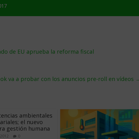
017
ado de EU aprueba la reforma fiscal
ok va a probar con los anuncios pre-roll en vídeos
encias ambientales
riales; el nuevo
ara gestión humana
 2012
0