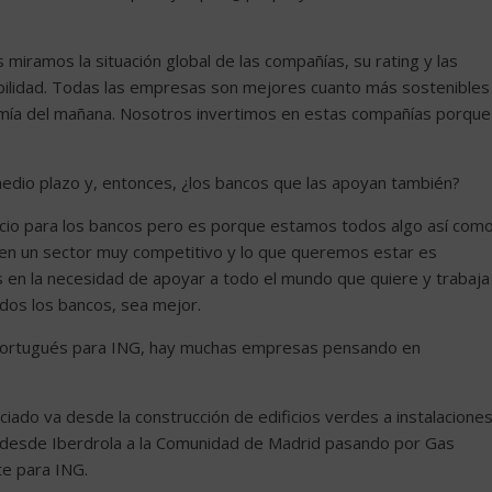
 miramos la situación global de las compañías, su rating y las
bilidad. Todas las empresas son mejores cuanto más sostenibles
onomía del mañana. Nosotros invertimos en estas compañías porque
medio plazo y, entonces, ¿los bancos que las apoyan también?
ocio para los bancos pero es porque estamos todos algo así com
 en un sector muy competitivo y lo que queremos estar es
en la necesidad de apoyar a todo el mundo que quiere y trabaja
dos los bancos, sea mejor.
y portugués para ING, hay muchas empresas pensando en
nciado va desde la construcción de edificios verdes a instalacione
 desde Iberdrola a la Comunidad de Madrid pasando por Gas
te para ING.