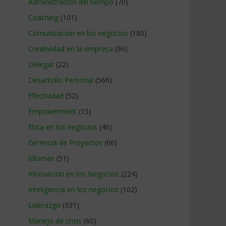
Administracion del tiempo
(70)
Coaching
(101)
Comunicacion en los negocios
(180)
Creatividad en la empresa
(96)
Delegar
(22)
Desarrollo Personal
(566)
Efectividad
(52)
Empowerment
(15)
Etica en los negocios
(46)
Gerencia de Proyectos
(66)
Idiomas
(51)
Innovacion en los Negocios
(224)
Inteligencia en los negocios
(102)
Liderazgo
(331)
Manejo de crisis
(60)