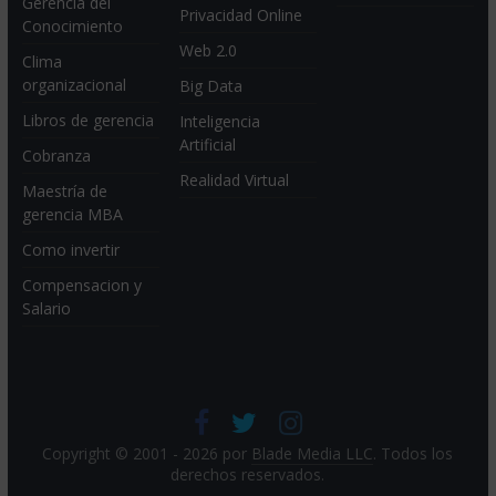
Gerencia del
Privacidad Online
Conocimiento
Web 2.0
Clima
organizacional
Big Data
Libros de gerencia
Inteligencia
Artificial
Cobranza
Realidad Virtual
Maestría de
gerencia MBA
Como invertir
Compensacion y
Salario
Copyright © 2001 - 2026 por
Blade Media LLC
. Todos los
derechos reservados.