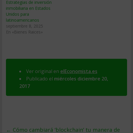
Estrategias de inversión
inmobiliaria en Estados
Unidos para
latinoamericanos
septiembre 8, 2025
En «Bienes Raices»
Ver original en
elEconomista.es
Publicado el
miércoles diciembre 20,
2017
←
Cómo cambiará ‘blockchain’ tu manera de