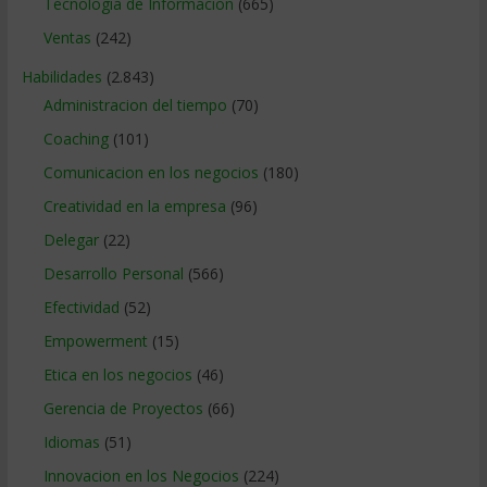
Tecnologia de Informacion
(665)
Ventas
(242)
Habilidades
(2.843)
Administracion del tiempo
(70)
Coaching
(101)
Comunicacion en los negocios
(180)
Creatividad en la empresa
(96)
Delegar
(22)
Desarrollo Personal
(566)
Efectividad
(52)
Empowerment
(15)
Etica en los negocios
(46)
Gerencia de Proyectos
(66)
Idiomas
(51)
Innovacion en los Negocios
(224)