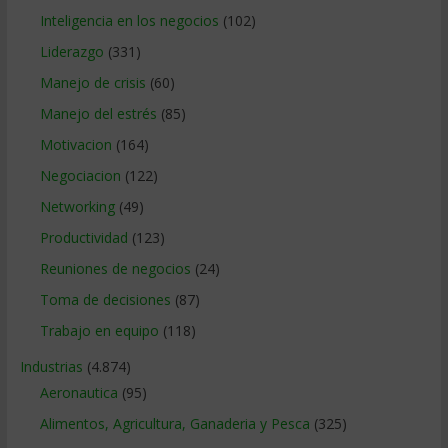
Inteligencia en los negocios
(102)
Liderazgo
(331)
Manejo de crisis
(60)
Manejo del estrés
(85)
Motivacion
(164)
Negociacion
(122)
Networking
(49)
Productividad
(123)
Reuniones de negocios
(24)
Toma de decisiones
(87)
Trabajo en equipo
(118)
Industrias
(4.874)
Aeronautica
(95)
Alimentos, Agricultura, Ganaderia y Pesca
(325)