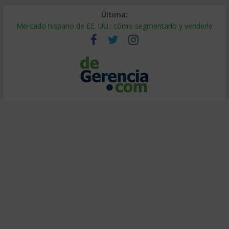
Última:
Mercado hispano de EE. UU.: cómo segmentarlo y venderle
Stablecoins para empresas: cómo pagar y cobrar en 2026
Despido silencioso: qué es y por qué sale tan caro
IA en selección de personal: cómo auditarla a tiempo
Trabajo forzoso en la cadena de suministro: qué hacer