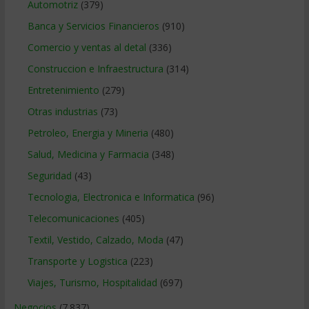
Automotriz
(379)
Banca y Servicios Financieros
(910)
Comercio y ventas al detal
(336)
Construccion e Infraestructura
(314)
Entretenimiento
(279)
Otras industrias
(73)
Petroleo, Energia y Mineria
(480)
Salud, Medicina y Farmacia
(348)
Seguridad
(43)
Tecnologia, Electronica e Informatica
(96)
Telecomunicaciones
(405)
Textil, Vestido, Calzado, Moda
(47)
Transporte y Logistica
(223)
Viajes, Turismo, Hospitalidad
(697)
Negocios
(7.837)