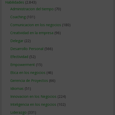
Habilidades
(2.843)
Administracion del tiempo
(70)
Coaching
(101)
Comunicacion en los negocios
(180)
Creatividad en la empresa
(96)
Delegar
(22)
Desarrollo Personal
(566)
Efectividad
(52)
Empowerment
(15)
Etica en los negocios
(46)
Gerencia de Proyectos
(66)
Idiomas
(51)
Innovacion en los Negocios
(224)
Inteligencia en los negocios
(102)
Liderazgo
(331)