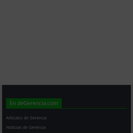
En deGerencia.com
Artículos de Gerencia
Noticias de Gerencia