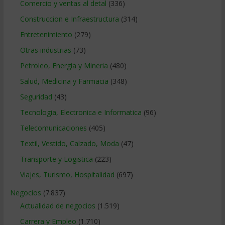
Comercio y ventas al detal
(336)
Construccion e Infraestructura
(314)
Entretenimiento
(279)
Otras industrias
(73)
Petroleo, Energia y Mineria
(480)
Salud, Medicina y Farmacia
(348)
Seguridad
(43)
Tecnologia, Electronica e Informatica
(96)
Telecomunicaciones
(405)
Textil, Vestido, Calzado, Moda
(47)
Transporte y Logistica
(223)
Viajes, Turismo, Hospitalidad
(697)
Negocios
(7.837)
Actualidad de negocios
(1.519)
Carrera y Empleo
(1.710)