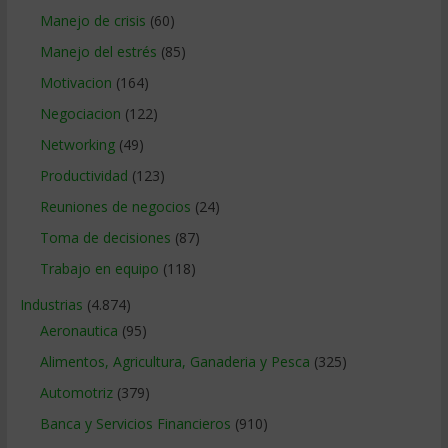
Manejo de crisis
(60)
Manejo del estrés
(85)
Motivacion
(164)
Negociacion
(122)
Networking
(49)
Productividad
(123)
Reuniones de negocios
(24)
Toma de decisiones
(87)
Trabajo en equipo
(118)
Industrias
(4.874)
Aeronautica
(95)
Alimentos, Agricultura, Ganaderia y Pesca
(325)
Automotriz
(379)
Banca y Servicios Financieros
(910)