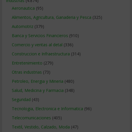
Industrias
(4.874)
Aeronautica
(95)
Alimentos, Agricultura, Ganaderia y Pesca
(325)
Automotriz
(379)
Banca y Servicios Financieros
(910)
Comercio y ventas al detal
(336)
Construccion e Infraestructura
(314)
Entretenimiento
(279)
Otras industrias
(73)
Petroleo, Energia y Mineria
(480)
Salud, Medicina y Farmacia
(348)
Seguridad
(43)
Tecnologia, Electronica e Informatica
(96)
Telecomunicaciones
(405)
Textil, Vestido, Calzado, Moda
(47)