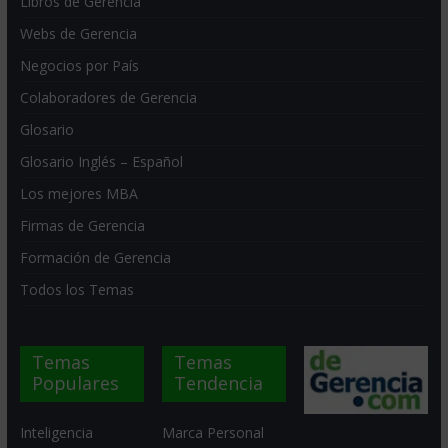
Libros de Gerencia
Webs de Gerencia
Negocios por País
Colaboradores de Gerencia
Glosario
Glosario Inglés – Español
Los mejores MBA
Firmas de Gerencia
Formación de Gerencia
Todos los Temas
Temas
Temas
Populares
Tendencia
Inteligencia
Marca Personal