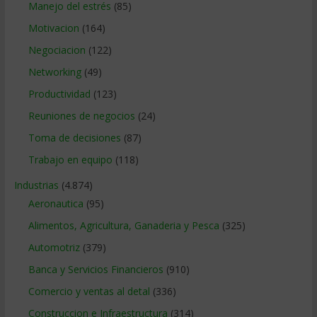
Manejo del estrés
(85)
Motivacion
(164)
Negociacion
(122)
Networking
(49)
Productividad
(123)
Reuniones de negocios
(24)
Toma de decisiones
(87)
Trabajo en equipo
(118)
Industrias
(4.874)
Aeronautica
(95)
Alimentos, Agricultura, Ganaderia y Pesca
(325)
Automotriz
(379)
Banca y Servicios Financieros
(910)
Comercio y ventas al detal
(336)
Construccion e Infraestructura
(314)