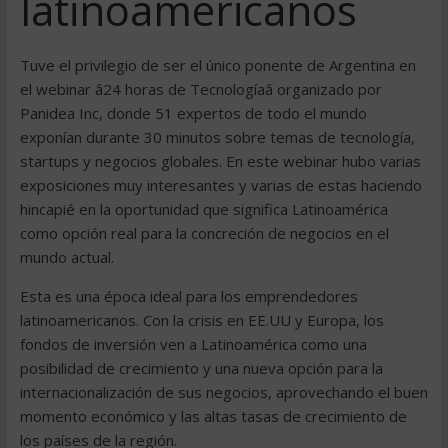
latinoamericanos
Tuve el privilegio de ser el único ponente de Argentina en
el webinar â24 horas de Tecnologíaâ organizado por
Panidea Inc, donde 51 expertos de todo el mundo
exponían durante 30 minutos sobre temas de tecnología,
startups y negocios globales. En este webinar hubo varias
exposiciones muy interesantes y varias de estas haciendo
hincapié en la oportunidad que significa Latinoamérica
como opción real para la concreción de negocios en el
mundo actual.
Esta es una época ideal para los emprendedores
latinoamericanos. Con la crisis en EE.UU y Europa, los
fondos de inversión ven a Latinoamérica como una
posibilidad de crecimiento y una nueva opción para la
internacionalización de sus negocios, aprovechando el buen
momento económico y las altas tasas de crecimiento de
los países de la región.