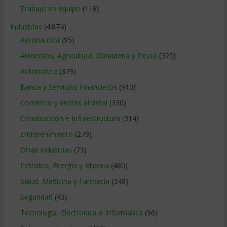
Trabajo en equipo
(118)
Industrias
(4.874)
Aeronautica
(95)
Alimentos, Agricultura, Ganaderia y Pesca
(325)
Automotriz
(379)
Banca y Servicios Financieros
(910)
Comercio y ventas al detal
(336)
Construccion e Infraestructura
(314)
Entretenimiento
(279)
Otras industrias
(73)
Petroleo, Energia y Mineria
(480)
Salud, Medicina y Farmacia
(348)
Seguridad
(43)
Tecnologia, Electronica e Informatica
(96)