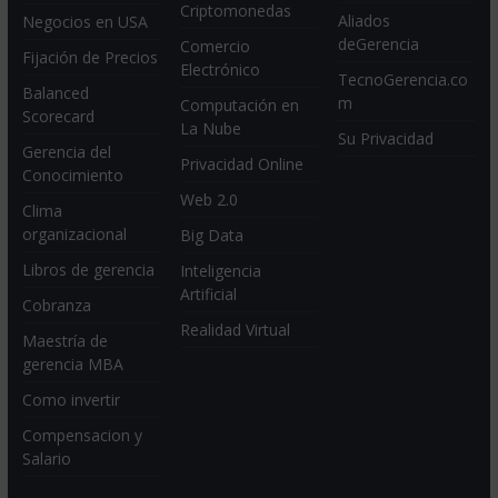
Criptomonedas
Aliados
Negocios en USA
deGerencia
Comercio
Fijación de Precios
Electrónico
TecnoGerencia.co
Balanced
m
Computación en
Scorecard
La Nube
Su Privacidad
Gerencia del
Privacidad Online
Conocimiento
Web 2.0
Clima
organizacional
Big Data
Libros de gerencia
Inteligencia
Artificial
Cobranza
Realidad Virtual
Maestría de
gerencia MBA
Como invertir
Compensacion y
Salario