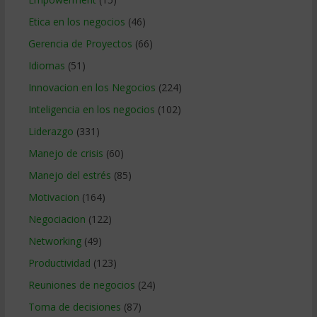
Etica en los negocios
(46)
Gerencia de Proyectos
(66)
Idiomas
(51)
Innovacion en los Negocios
(224)
Inteligencia en los negocios
(102)
Liderazgo
(331)
Manejo de crisis
(60)
Manejo del estrés
(85)
Motivacion
(164)
Negociacion
(122)
Networking
(49)
Productividad
(123)
Reuniones de negocios
(24)
Toma de decisiones
(87)