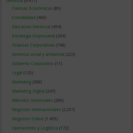
Gerencia
(9.477)
Ciencias Económicas
(80)
Contabilidad
(466)
Educacion Gerencial
(454)
Estrategia Empresarial
(304)
Finanzas Corporativas
(748)
Gerencia social y ambiental
(223)
Gobierno Corporativo
(11)
Legal
(125)
Marketing
(988)
Marketing Digital
(247)
Métodos Gerenciales
(280)
Negocios Internacionales
(2.257)
Negocios Online
(1.405)
Operaciones y Logística
(172)