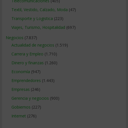
Telecomunicaciones
(405)
Textil, Vestido, Calzado, Moda
(47)
Transporte y Logistica
(223)
Viajes, Turismo, Hospitalidad
(697)
Negocios
(7.837)
Actualidad de negocios
(1.519)
Carrera y Empleo
(1.710)
Dinero y finanzas
(1.260)
Economía
(947)
Emprendedores
(1.443)
Empresas
(246)
Gerencia y negocios
(900)
Gobiernos
(227)
Internet
(276)