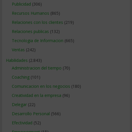
Publicidad
(306)
Recursos Humanos
(865)
Relaciones con los clientes
(219)
Relaciones publicas
(132)
Tecnologia de Informacion
(665)
Ventas
(242)
Habilidades
(2.843)
Administracion del tiempo
(70)
Coaching
(101)
Comunicacion en los negocios
(180)
Creatividad en la empresa
(96)
Delegar
(22)
Desarrollo Personal
(566)
Efectividad
(52)
Empowerment
(15)