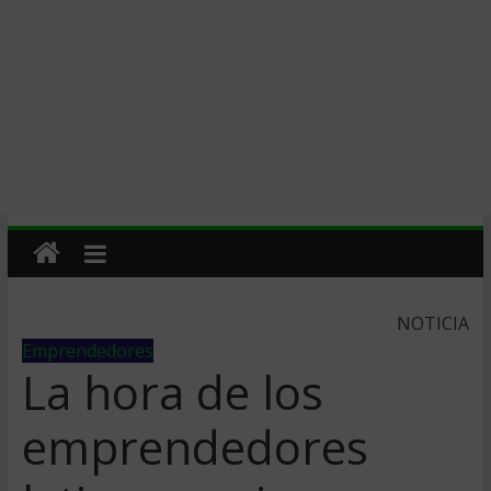
NOTICIA
Emprendedores
La hora de los
emprendedores