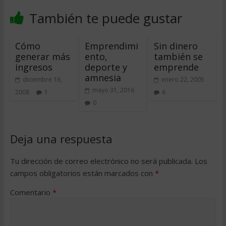
También te puede gustar
Cómo
Emprendimi
Sin dinero
generar más
ento,
también se
ingresos
deporte y
emprende
amnesia
diciembre 16,
enero 22, 2005
mayo 31, 2016
2008
1
6
0
Deja una respuesta
Tu dirección de correo electrónico no será publicada.
Los
campos obligatorios están marcados con
*
Comentario
*