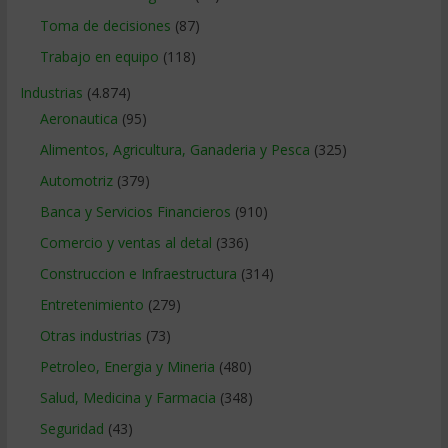
Toma de decisiones
(87)
Trabajo en equipo
(118)
Industrias
(4.874)
Aeronautica
(95)
Alimentos, Agricultura, Ganaderia y Pesca
(325)
Automotriz
(379)
Banca y Servicios Financieros
(910)
Comercio y ventas al detal
(336)
Construccion e Infraestructura
(314)
Entretenimiento
(279)
Otras industrias
(73)
Petroleo, Energia y Mineria
(480)
Salud, Medicina y Farmacia
(348)
Seguridad
(43)