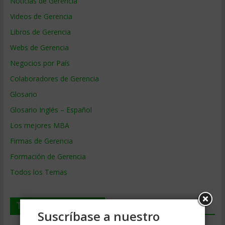
Noticias de Gerencia
Videos de Gerencia
Libros de Gerencia
Webs de Gerencia
Negocios por País
Colaboradores de Gerencia
Glosario
Glosario Inglés – Español
Los mejores MBA
Firmas de Gerencia
Formación de Gerencia
Todos los Temas
Temas de Gerencia
Suscríbase a nuestro