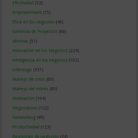
Efectividad
(52)
Empowerment
(15)
Etica en los negocios
(46)
Gerencia de Proyectos
(66)
Idiomas
(51)
Innovacion en los Negocios
(224)
Inteligencia en los negocios
(102)
Liderazgo
(331)
Manejo de crisis
(60)
Manejo del estrés
(85)
Motivacion
(164)
Negociacion
(122)
Networking
(49)
Productividad
(123)
Reuniones de negocios
(24)