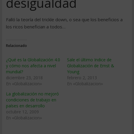
desigualdad
Falló la teoría del trickle down, o sea que los beneficios a
los ricos benefician a todos…
Relacionado
¿Qué es la Globalización 4.0
Sale el último Indice de
y cómo nos afecta a nivel
Globalización de Ernst &
mundial?
Young
diciembre 23, 2018
febrero 2, 2013
En «Globalizacion»
En «Globalizacion»
La globalización no mejoró
condiciones de trabajo en
países en desarrollo
octubre 12, 2009
En «Globalizacion»