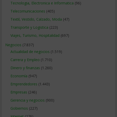
Tecnologia, Electronica e Informatica
(96)
Telecomunicaciones
(405)
Textil, Vestido, Calzado, Moda
(47)
Transporte y Logistica
(223)
Viajes, Turismo, Hospitalidad
(697)
Negocios
(7.837)
Actualidad de negocios
(1.519)
Carrera y Empleo
(1.710)
Dinero y finanzas
(1.260)
Economía
(947)
Emprendedores
(1.443)
Empresas
(246)
Gerencia y negocios
(900)
Gobiernos
(227)
Internet
(276)