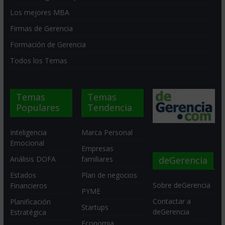
Los mejores MBA
Firmas de Gerencia
Formación de Gerencia
Todos los Temas
Temas
Temas
Populares
Tendencia
Inteligencia
Marca Personal
Emocional
Empresas
deGerencia
Análisis DOFA
familiares
Estados
Plan de negocios
Sobre deGerencia
Financieros
PYME
Contactar a
Planificación
Startups
deGerencia
Estratégica
Economia