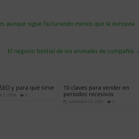
es aunque sigue facturando menos que la europea
El negocio bestial de los animales de compañía
SEO y para qué sirve
10 claves para vender en
períodos recesivos
e 7, 2009
1
noviembre 24, 2003
0