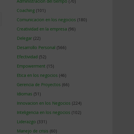
Administracion del tiempo
(70)
Coaching
(101)
Comunicacion en los negocios
(180)
Creatividad en la empresa
(96)
Delegar
(22)
Desarrollo Personal
(566)
Efectividad
(52)
Empowerment
(15)
Etica en los negocios
(46)
Gerencia de Proyectos
(66)
Idiomas
(51)
Innovacion en los Negocios
(224)
Inteligencia en los negocios
(102)
Liderazgo
(331)
Manejo de crisis
(60)