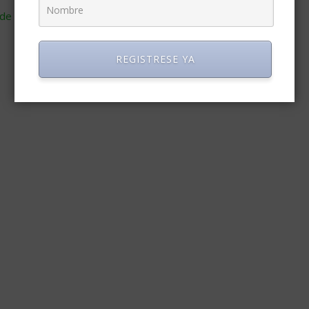
de cómo se procesan los datos de tus comentarios
.
REGISTRESE YA