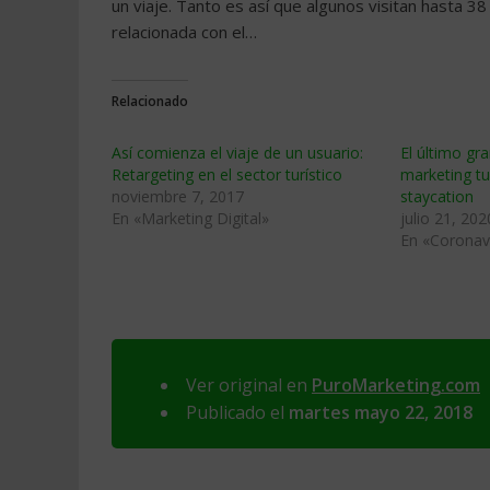
un viaje. Tanto es así que algunos visitan hasta 38
relacionada con el…
Relacionado
Así comienza el viaje de un usuario:
El último gr
Retargeting en el sector turístico
marketing tu
noviembre 7, 2017
staycation
En «Marketing Digital»
julio 21, 202
En «Coronav
Ver original en
PuroMarketing.com
Publicado el
martes mayo 22, 2018