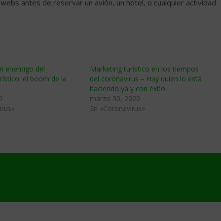
 webs antes de reservar un avión, un hotel, o cualquier actividad
an enemigo del
Marketing turístico en los tiempos
rístico: el boom de la
del coronavirus – Hay quien lo está
haciendo ya y con éxito
0
marzo 30, 2020
irus»
En «Coronavirus»