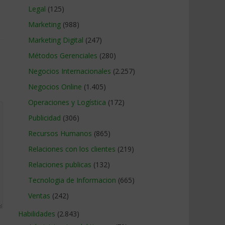
Legal
(125)
Marketing
(988)
Marketing Digital
(247)
Métodos Gerenciales
(280)
Negocios Internacionales
(2.257)
Negocios Online
(1.405)
Operaciones y Logística
(172)
Publicidad
(306)
Recursos Humanos
(865)
Relaciones con los clientes
(219)
Relaciones publicas
(132)
Tecnologia de Informacion
(665)
Ventas
(242)
Habilidades
(2.843)