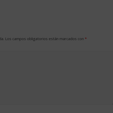
da.
Los campos obligatorios están marcados con
*