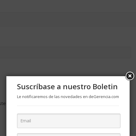
Suscríbase a nuestro Boletin
Le notificaremos de las novedades en deGerencia.com
ste navegador para la próxima vez que comente.