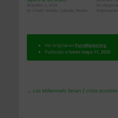
diciembre 2, 2018
En «Responsa
En «Textil, Vestido, Calzado, Moda»
Empresarial
Ver original en
PuroMarketing
Publicado el
lunes mayo 11, 2020
←
Los Millennials llevan 2 crisis econó