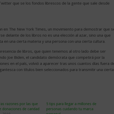
Twitter que se los fondos librescos de la gente que sale desde
ican en The New York Times, un movimiento para demostrar que s
se delante de los libros no es una elección al azar, sino una que
ta en una cierta materia y una persona con una cierta cultura.
n presencia de libros, que quien tenemos al otro lado debe ser
ando Joe Biden, el candidato demócrata que competirá por la
ones en el país, volvió a aparecer tras unos cuantos días fuera d
gigantesca con títulos bien seleccionados para transmitir una cierta
as razones por las que
5 tips para llegar a millones de
e donaciones de caridad
personas cuidando tu marca
, 2019
personal