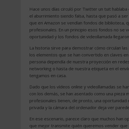
Hace unos días circuló por Twitter un tuit hablaba
el aburrimiento siendo falsa, hasta que pasó a ser
que en Amazon se vendían fondos de biblioteca, q
profesionales. En un principio esos fondos no se v
oportunidad y los fondos de videollamada llegaron a
La historia sirve para demostrar cómo circulan l
los elementos que se han convertido en claves en 
persona dependía de nuestra proyección en red
networking o hasta de nuestra etiqueta en el enví
tengamos en casa.
Dado que los vídeos online y videollamadas se han 
con los demás, se han asentado como una pieza 
profesionales tienen, de pronto, una oportunidad 
privada y la cámara del ordenador deja ver parede
En ese escenario, parece claro que muchos han o
que mejor transmite quién queremos vender que so