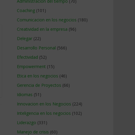
Administracion del tiempo
(70)
Coaching
(101)
Comunicacion en los negocios
(180)
Creatividad en la empresa
(96)
Delegar
(22)
Desarrollo Personal
(566)
Efectividad
(52)
Empowerment
(15)
Etica en los negocios
(46)
Gerencia de Proyectos
(66)
Idiomas
(51)
Innovacion en los Negocios
(224)
Inteligencia en los negocios
(102)
Liderazgo
(331)
Manejo de crisis
(60)