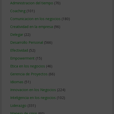
Administracion del tiempo
(70)
Coaching
(101)
Comunicacion en los negocios
(180)
Creatividad en la empresa
(96)
Delegar
(22)
Desarrollo Personal
(566)
Efectividad
(52)
Empowerment
(15)
Etica en los negocios
(46)
Gerencia de Proyectos
(66)
Idiomas
(51)
Innovacion en los Negocios
(224)
Inteligencia en los negocios
(102)
Liderazgo
(331)
Manejo de crisis
(60)