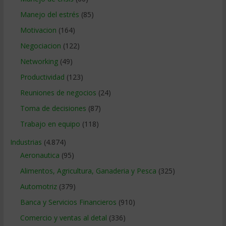
Manejo del estrés
(85)
Motivacion
(164)
Negociacion
(122)
Networking
(49)
Productividad
(123)
Reuniones de negocios
(24)
Toma de decisiones
(87)
Trabajo en equipo
(118)
Industrias
(4.874)
Aeronautica
(95)
Alimentos, Agricultura, Ganaderia y Pesca
(325)
Automotriz
(379)
Banca y Servicios Financieros
(910)
Comercio y ventas al detal
(336)