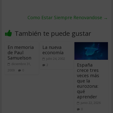
Como Estar Siempre Renovandose
→
También te puede gustar
En memoria
La nueva
de Paul
economía
Samuelson
julio 24, 2002
España
diciembre 31,
2
crece tres
2009
0
veces más
que la
eurozona:
qué
aprender
junio 22, 2026
0