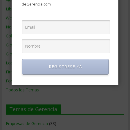
deGerencia.com
Libros de Gerencia
Webs de Gerencia
Negocios por País
Colaboradores de Gerencia
Glosario
Glosario Inglés – Español
Los mejores MBA
REGISTRESE YA
Firmas de Gerencia
Formación de Gerencia
Todos los Temas
Temas de Gerencia
Empresas de Gerencia
(38)