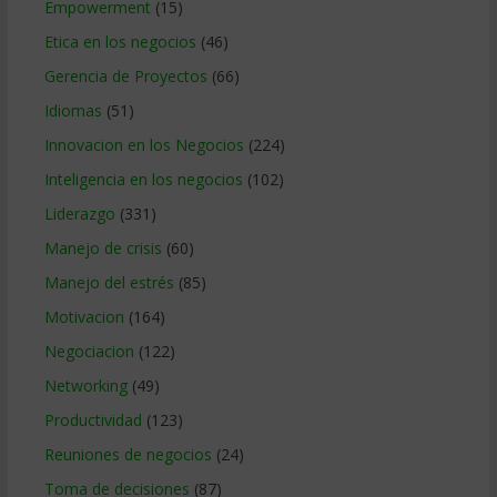
Empowerment
(15)
Etica en los negocios
(46)
Gerencia de Proyectos
(66)
Idiomas
(51)
Innovacion en los Negocios
(224)
Inteligencia en los negocios
(102)
Liderazgo
(331)
Manejo de crisis
(60)
Manejo del estrés
(85)
Motivacion
(164)
Negociacion
(122)
Networking
(49)
Productividad
(123)
Reuniones de negocios
(24)
Toma de decisiones
(87)