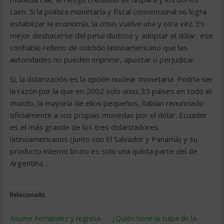
caen. Si la política monetaria y fiscal convencional no logra
estabilizar la economía, la crisis vuelve una y otra vez. Es
mejor deshacerse del peso dudoso y adoptar el dólar, ese
confiable relleno de colchón latinoamericano que las
autoridades no pueden imprimir, apostar o perjudicar.
Sí, la dolarización es la opción nuclear monetaria. Podría ser
la razón por la que en 2002 solo unos 35 países en todo el
mundo, la mayoría de ellos pequeños, habían renunciado
oficialmente a sus propias monedas por el dólar. Ecuador
es el más grande de los tres dolarizadores
latinoamericanos (junto con El Salvador y Panamá) y su
producto interno bruto es solo una quinta parte del de
Argentina…
Relacionado
Asume Fernández y regresa
¿Quién tiene la culpa de la