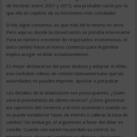
de Kirchner entre 2007 y 2015, una probable razón por la
que ella es copiloto de su homónimo más conciliador.
Si hay algún consenso, es que más de lo mismo no sirve.
Pero aquí es donde la conversación se pondría interesante.
Para un número creciente de respetados economistas, el
único camino hacia un nuevo comienzo para Argentina
implica acoger el dólar estadounidense.
Es mejor deshacerse del peso dudoso y adoptar el dólar,
ese confiable relleno de colchón latinoamericano que las
autoridades no pueden imprimir, apostar o perjudicar
Los detalles de la dolarización son preocupantes. ¿Quién
será el prestamista de último recurso? ¿Cómo gestionar
los caprichos del comercio y el ciclo económico cuando no
se puede establecer tasas de interés o calibrar la tasa de
cambio? Sin embargo, el argumento a favor del dólar es
sencillo. Cuando una nación ha perdido su control, su
moneda cae, el riesgo crediticio se dispara y los bonos