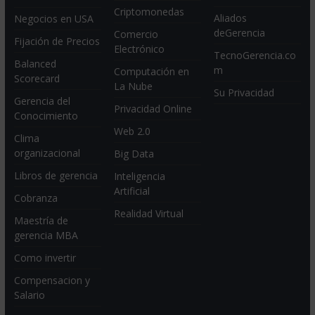
Criptomonedas
Aliados
Negocios en USA
deGerencia
Comercio
Fijación de Precios
Electrónico
TecnoGerencia.co
Balanced
m
Computación en
Scorecard
La Nube
Su Privacidad
Gerencia del
Privacidad Online
Conocimiento
Web 2.0
Clima
organizacional
Big Data
Libros de gerencia
Inteligencia
Artificial
Cobranza
Realidad Virtual
Maestría de
gerencia MBA
Como invertir
Compensacion y
Salario