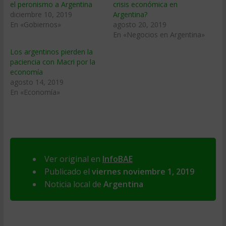
el peronismo a Argentina
crisis económica en
diciembre 10, 2019
Argentina?
En «Gobiernos»
agosto 20, 2019
En «Negocios en Argentina»
Los argentinos pierden la
paciencia con Macri por la
economía
agosto 14, 2019
En «Economía»
Ver original en
InfoBAE
Publicado el
viernes noviembre 1, 2019
Noticia local de
Argentina