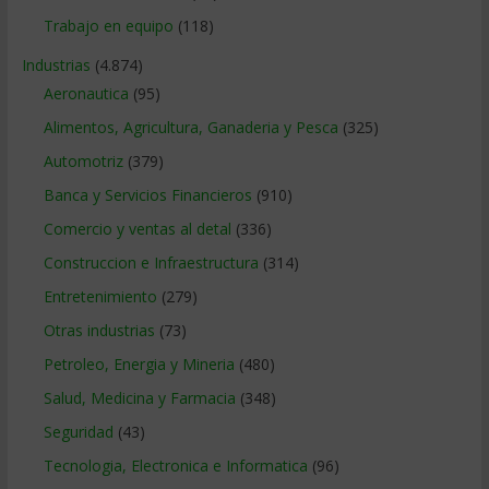
Trabajo en equipo
(118)
Industrias
(4.874)
Aeronautica
(95)
Alimentos, Agricultura, Ganaderia y Pesca
(325)
Automotriz
(379)
Banca y Servicios Financieros
(910)
Comercio y ventas al detal
(336)
Construccion e Infraestructura
(314)
Entretenimiento
(279)
Otras industrias
(73)
Petroleo, Energia y Mineria
(480)
Salud, Medicina y Farmacia
(348)
Seguridad
(43)
Tecnologia, Electronica e Informatica
(96)