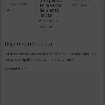
prospectos
en la venta
abril 5, 2014
2010
0
de Bienes
0
Raíces
febrero 26,
2019
1
Deja una respuesta
Tu dirección de correo electrónico no será publicada.
Los
campos obligatorios están marcados con
*
Comentario
*