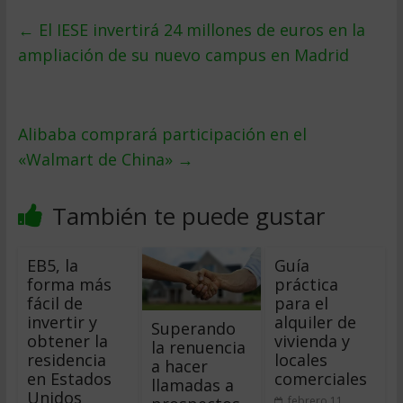
←
El IESE invertirá 24 millones de euros en la
ampliación de su nuevo campus en Madrid
Alibaba comprará participación en el
«Walmart de China»
→
También te puede gustar
EB5, la
Guía
forma más
práctica
fácil de
para el
invertir y
alquiler de
Superando
obtener la
vivienda y
la renuencia
residencia
locales
a hacer
en Estados
comerciales
llamadas a
Unidos
febrero 11,