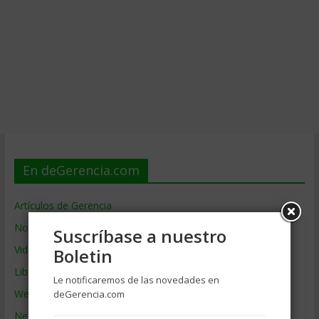
En deGerencia.com
Artículos de Gerencia
Noticias de Gerencia
Suscríbase a nuestro
Videos de Gerencia
Boletin
Libros de Gerencia
Le notificaremos de las novedades en
Webs de Gerencia
deGerencia.com
Negocios por País