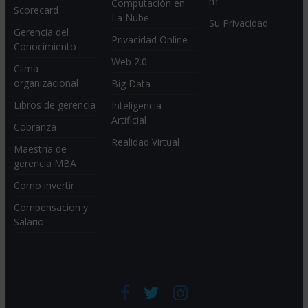
m
Computación en
Scorecard
La Nube
Su Privacidad
Gerencia del
Privacidad Online
Conocimiento
Web 2.0
Clima
organizacional
Big Data
Libros de gerencia
Inteligencia
Artificial
Cobranza
Realidad Virtual
Maestría de
gerencia MBA
Como invertir
Compensacion y
Salario