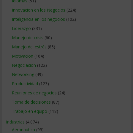
Idiomas
(51)
Innovacion en los Negocios
(224)
Inteligencia en los negocios
(102)
Liderazgo
(331)
Manejo de crisis
(60)
Manejo del estrés
(85)
Motivacion
(164)
Negociacion
(122)
Networking
(49)
Productividad
(123)
Reuniones de negocios
(24)
Toma de decisiones
(87)
Trabajo en equipo
(118)
Industrias
(4.874)
Aeronautica
(95)