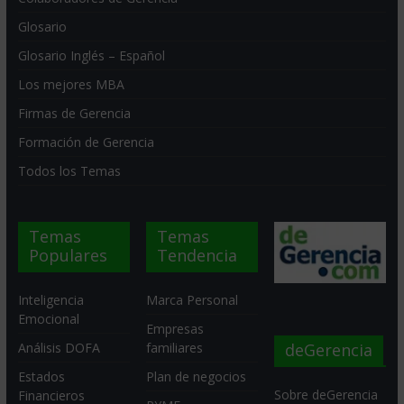
Glosario
Glosario Inglés – Español
Los mejores MBA
Firmas de Gerencia
Formación de Gerencia
Todos los Temas
Temas
Temas
Populares
Tendencia
Inteligencia
Marca Personal
Emocional
Empresas
deGerencia
Análisis DOFA
familiares
Estados
Plan de negocios
Sobre deGerencia
Financieros