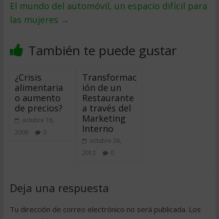
El mundo del automóvil, un espacio difícil para
las mujeres
→
También te puede gustar
¿Crisis
Transformac
alimentaria
ión de un
o aumento
Restaurante
de precios?
a través del
Marketing
octubre 16,
Interno
2008
0
octubre 26,
2012
0
Deja una respuesta
Tu dirección de correo electrónico no será publicada.
Los