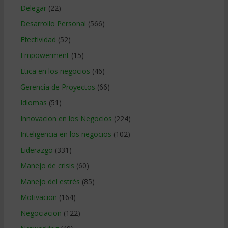
Delegar
(22)
Desarrollo Personal
(566)
Efectividad
(52)
Empowerment
(15)
Etica en los negocios
(46)
Gerencia de Proyectos
(66)
Idiomas
(51)
Innovacion en los Negocios
(224)
Inteligencia en los negocios
(102)
Liderazgo
(331)
Manejo de crisis
(60)
Manejo del estrés
(85)
Motivacion
(164)
Negociacion
(122)