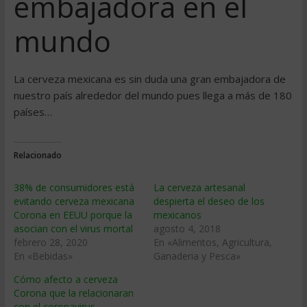
embajadora en el
mundo
La cerveza mexicana es sin duda una gran embajadora de
nuestro país alrededor del mundo pues llega a más de 180
países…
Relacionado
38% de consumidores está
La cerveza artesanal
evitando cerveza mexicana
despierta el deseo de los
Corona en EEUU porque la
mexicanos
asocian con el virus mortal
agosto 4, 2018
febrero 28, 2020
En «Alimentos, Agricultura,
En «Bebidas»
Ganaderia y Pesca»
Cómo afecto a cerveza
Corona que la relacionaran
con el coronavirus