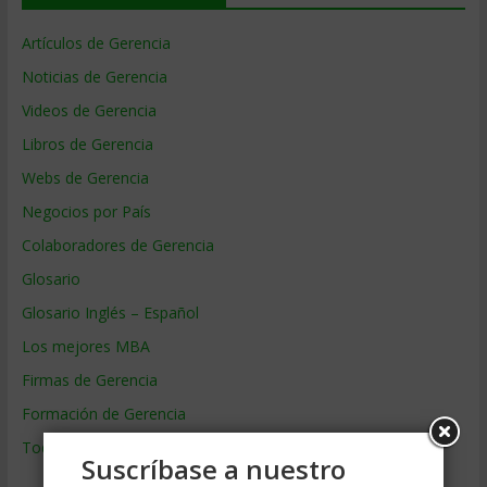
Artículos de Gerencia
Noticias de Gerencia
Videos de Gerencia
Libros de Gerencia
Webs de Gerencia
Negocios por País
Colaboradores de Gerencia
Glosario
Glosario Inglés – Español
Los mejores MBA
Firmas de Gerencia
Formación de Gerencia
Todos los Temas
Suscríbase a nuestro