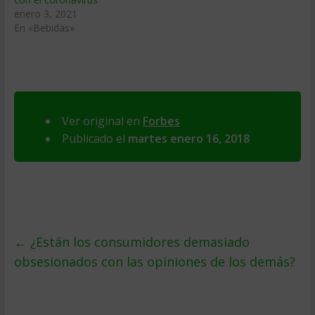
enero 3, 2021
En «Bebidas»
Ver original en
Forbes
Publicado el
martes enero 16, 2018
←
¿Están los consumidores demasiado
obsesionados con las opiniones de los demás?