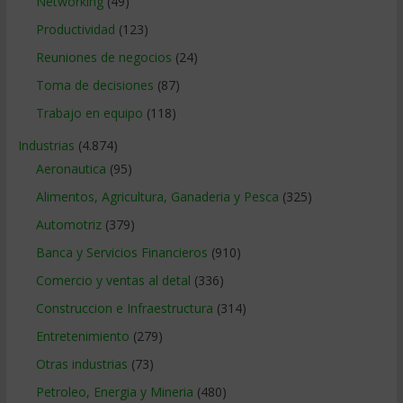
Networking
(49)
Productividad
(123)
Reuniones de negocios
(24)
Toma de decisiones
(87)
Trabajo en equipo
(118)
Industrias
(4.874)
Aeronautica
(95)
Alimentos, Agricultura, Ganaderia y Pesca
(325)
Automotriz
(379)
Banca y Servicios Financieros
(910)
Comercio y ventas al detal
(336)
Construccion e Infraestructura
(314)
Entretenimiento
(279)
Otras industrias
(73)
Petroleo, Energia y Mineria
(480)