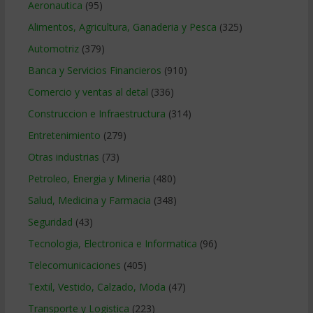
Aeronautica
(95)
Alimentos, Agricultura, Ganaderia y Pesca
(325)
Automotriz
(379)
Banca y Servicios Financieros
(910)
Comercio y ventas al detal
(336)
Construccion e Infraestructura
(314)
Entretenimiento
(279)
Otras industrias
(73)
Petroleo, Energia y Mineria
(480)
Salud, Medicina y Farmacia
(348)
Seguridad
(43)
Tecnologia, Electronica e Informatica
(96)
Telecomunicaciones
(405)
Textil, Vestido, Calzado, Moda
(47)
Transporte y Logistica
(223)