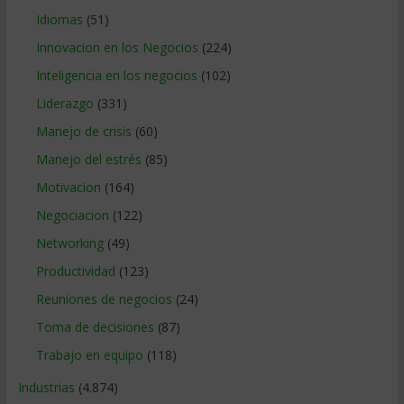
Idiomas
(51)
Innovacion en los Negocios
(224)
Inteligencia en los negocios
(102)
Liderazgo
(331)
Manejo de crisis
(60)
Manejo del estrés
(85)
Motivacion
(164)
Negociacion
(122)
Networking
(49)
Productividad
(123)
Reuniones de negocios
(24)
Toma de decisiones
(87)
Trabajo en equipo
(118)
Industrias
(4.874)