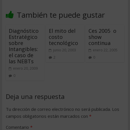
También te puede gustar
Diagnóstico
El mito del
Ces 2005  o
Estratégico
costo
show
sobre
tecnológico
continua
Intangibles:
junio 20, 2003
enero 22, 2005
el caso de
2
0
las NEBTs
enero 20, 2009
0
Deja una respuesta
Tu dirección de correo electrónico no será publicada.
Los
campos obligatorios están marcados con
*
Comentario
*