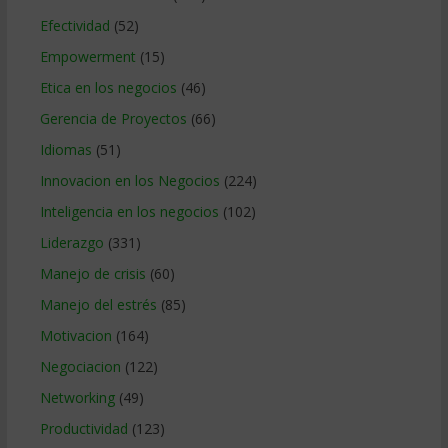
Efectividad
(52)
Empowerment
(15)
Etica en los negocios
(46)
Gerencia de Proyectos
(66)
Idiomas
(51)
Innovacion en los Negocios
(224)
Inteligencia en los negocios
(102)
Liderazgo
(331)
Manejo de crisis
(60)
Manejo del estrés
(85)
Motivacion
(164)
Negociacion
(122)
Networking
(49)
Productividad
(123)