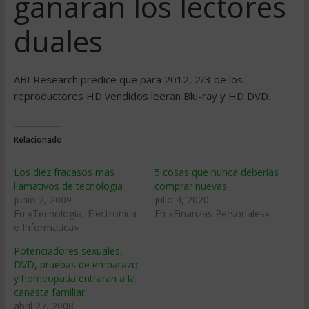
ganaran los lectores
duales
ABI Research predice que para 2012, 2/3 de los
reproductores HD vendidos leeran Blu-ray y HD DVD.
Relacionado
Los diez fracasos mas
5 cosas que nunca deberías
llamativos de tecnologí­a
comprar nuevas
junio 2, 2009
julio 4, 2020
En «Tecnologia, Electronica
En «Finanzas Personales»
e Informatica»
Potenciadores sexuales,
DVD, pruebas de embarazo
y homeopatí­a entraran a la
canasta familiar
abril 27, 2008