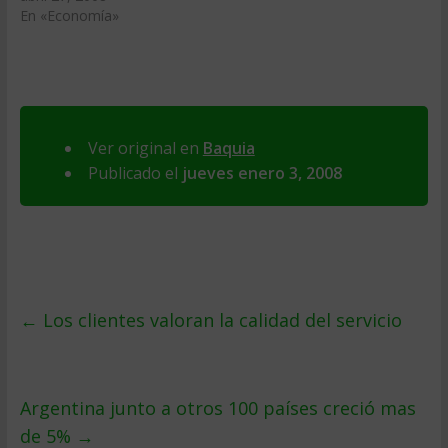
En «Economía»
Ver original en
Baquia
Publicado el
jueves enero 3, 2008
←
Los clientes valoran la calidad del servicio
Argentina junto a otros 100 paí­ses creció mas
de 5%
→