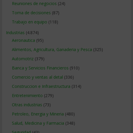
Reuniones de negocios
(24)
Toma de decisiones
(87)
Trabajo en equipo
(118)
Industrias
(4.874)
Aeronautica
(95)
Alimentos, Agricultura, Ganaderia y Pesca
(325)
Automotriz
(379)
Banca y Servicios Financieros
(910)
Comercio y ventas al detal
(336)
Construccion e Infraestructura
(314)
Entretenimiento
(279)
Otras industrias
(73)
Petroleo, Energia y Mineria
(480)
Salud, Medicina y Farmacia
(348)
Seguridad
(43)