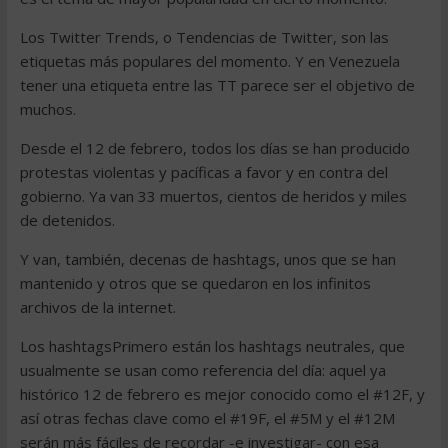
Los Twitter Trends, o Tendencias de Twitter, son las
etiquetas más populares del momento. Y en Venezuela
tener una etiqueta entre las TT parece ser el objetivo de
muchos.
Desde el 12 de febrero, todos los días se han producido
protestas violentas y pacíficas a favor y en contra del
gobierno. Ya van 33 muertos, cientos de heridos y miles
de detenidos.
Y van, también, decenas de hashtags, unos que se han
mantenido y otros que se quedaron en los infinitos
archivos de la internet.
Los hashtagsPrimero están los hashtags neutrales, que
usualmente se usan como referencia del día: aquel ya
histórico 12 de febrero es mejor conocido como el #12F, y
así otras fechas clave como el #19F, el #5M y el #12M
serán más fáciles de recordar -e investigar- con esa