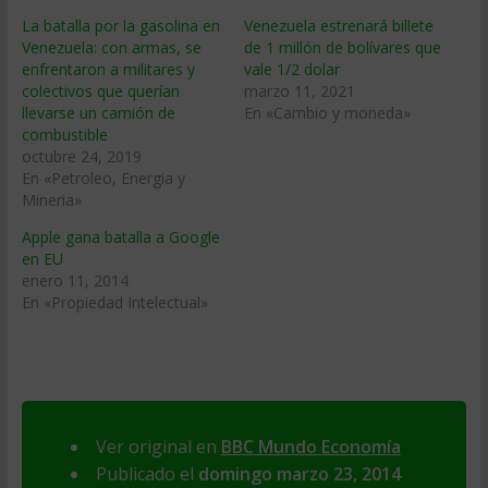
La batalla por la gasolina en
Venezuela estrenará billete
Venezuela: con armas, se
de 1 millón de bolívares que
enfrentaron a militares y
vale 1/2 dolar
colectivos que querían
marzo 11, 2021
llevarse un camión de
En «Cambio y moneda»
combustible
octubre 24, 2019
En «Petroleo, Energia y
Mineria»
Apple gana batalla a Google
en EU
enero 11, 2014
En «Propiedad Intelectual»
Ver original en
BBC Mundo Economía
Publicado el
domingo marzo 23, 2014