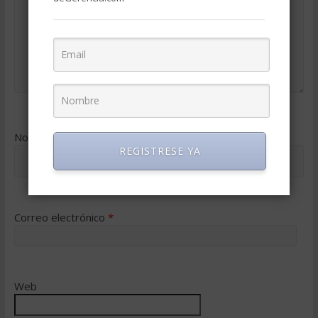
Nombre
*
REGISTRESE YA
Correo electrónico
*
Web