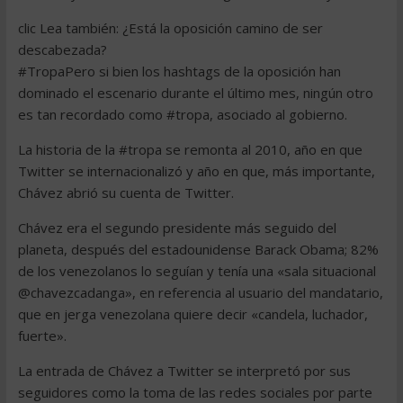
clic Lea también: ¿Está la oposición camino de ser
descabezada?
#TropaPero si bien los hashtags de la oposición han
dominado el escenario durante el último mes, ningún otro
es tan recordado como #tropa, asociado al gobierno.
La historia de la #tropa se remonta al 2010, año en que
Twitter se internacionalizó y año en que, más importante,
Chávez abrió su cuenta de Twitter.
Chávez era el segundo presidente más seguido del
planeta, después del estadounidense Barack Obama; 82%
de los venezolanos lo seguían y tenía una «sala situacional
@chavezcadanga», en referencia al usuario del mandatario,
que en jerga venezolana quiere decir «candela, luchador,
fuerte».
La entrada de Chávez a Twitter se interpretó por sus
seguidores como la toma de las redes sociales por parte