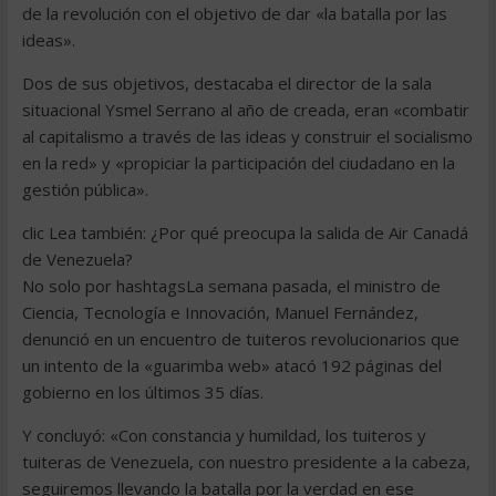
de la revolución con el objetivo de dar «la batalla por las
ideas».
Dos de sus objetivos, destacaba el director de la sala
situacional Ysmel Serrano al año de creada, eran «combatir
al capitalismo a través de las ideas y construir el socialismo
en la red» y «propiciar la participación del ciudadano en la
gestión pública».
clic Lea también: ¿Por qué preocupa la salida de Air Canadá
de Venezuela?
No solo por hashtagsLa semana pasada, el ministro de
Ciencia, Tecnología e Innovación, Manuel Fernández,
denunció en un encuentro de tuiteros revolucionarios que
un intento de la «guarimba web» atacó 192 páginas del
gobierno en los últimos 35 días.
Y concluyó: «Con constancia y humildad, los tuiteros y
tuiteras de Venezuela, con nuestro presidente a la cabeza,
seguiremos llevando la batalla por la verdad en ese