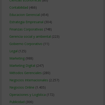
Ciencias Económicas
(80)
Contabilidad
(466)
Educacion Gerencial
(454)
Estrategia Empresarial
(304)
Finanzas Corporativas
(748)
Gerencia social y ambiental
(223)
Gobierno Corporativo
(11)
Legal
(125)
Marketing
(988)
Marketing Digital
(247)
Métodos Gerenciales
(280)
Negocios Internacionales
(2.257)
Negocios Online
(1.405)
Operaciones y Logística
(172)
Publicidad
(306)