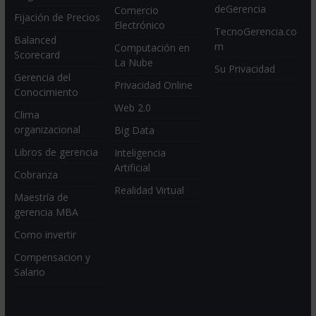
deGerencia
Comercio
Fijación de Precios
Electrónico
TecnoGerencia.co
Balanced
m
Computación en
Scorecard
La Nube
Su Privacidad
Gerencia del
Privacidad Online
Conocimiento
Web 2.0
Clima
organizacional
Big Data
Libros de gerencia
Inteligencia
Artificial
Cobranza
Realidad Virtual
Maestría de
gerencia MBA
Como invertir
Compensacion y
Salario