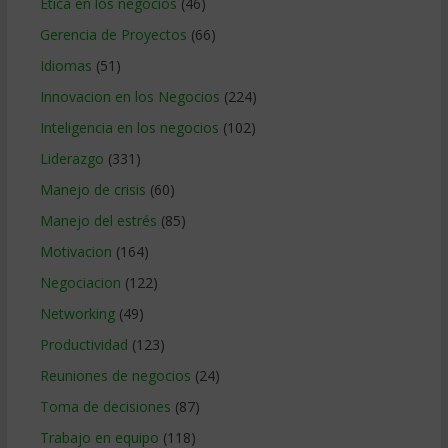
Etica en los negocios
(46)
Gerencia de Proyectos
(66)
Idiomas
(51)
Innovacion en los Negocios
(224)
Inteligencia en los negocios
(102)
Liderazgo
(331)
Manejo de crisis
(60)
Manejo del estrés
(85)
Motivacion
(164)
Negociacion
(122)
Networking
(49)
Productividad
(123)
Reuniones de negocios
(24)
Toma de decisiones
(87)
Trabajo en equipo
(118)