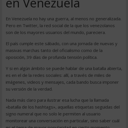
en Venezuela
En Venezuela no hay una guerra, al menos no generalizada.
Pero en Twitter, la red social de la que los venezolanos
son de los mayores usuarios del mundo, pareciera.
El país cumple este sábado, con una jornada de nuevas y
masivas marchas tanto del oficialismo como de la
oposición, 39 días de profunda tensión política.
Y si en algún ámbito se puede hablar de una batalla abierta,
es en el de la redes sociales: allí, a través de miles de
imágenes, videos y mensajes, cada bando busca imponer
su versión de la verdad.
Nada más claro para ilustrar esa lucha que la llamada
«batalla de los hashtags», aquellas etiquetas seguidas del
signo numeral que no solo le permiten al usuario
monitorear una conversación en particular, sino saber cuál
es el tema de mayor popularidad en cierto momento.