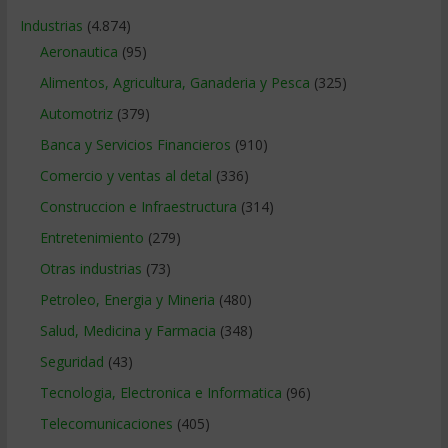
Industrias
(4.874)
Aeronautica
(95)
Alimentos, Agricultura, Ganaderia y Pesca
(325)
Automotriz
(379)
Banca y Servicios Financieros
(910)
Comercio y ventas al detal
(336)
Construccion e Infraestructura
(314)
Entretenimiento
(279)
Otras industrias
(73)
Petroleo, Energia y Mineria
(480)
Salud, Medicina y Farmacia
(348)
Seguridad
(43)
Tecnologia, Electronica e Informatica
(96)
Telecomunicaciones
(405)