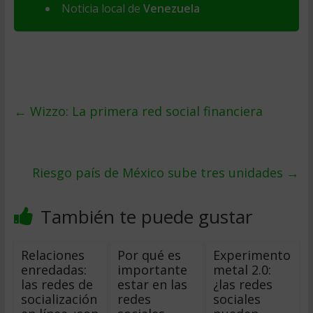
Noticia local de
Venezuela
←
Wizzo: La primera red social financiera
Riesgo país de México sube tres unidades
→
También te puede gustar
Relaciones
Por qué es
Experimento
enredadas:
importante
metal 2.0:
las redes de
estar en las
¿las redes
socialización
redes
sociales