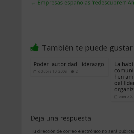
←
Empresas españolas ‘redescubren’ Am
También te puede gustar
Poder  autoridad  liderazgo
La habi
comuni
octubre 10, 2008
2
herrami
del lid
organiz
enero 5,
Deja una respuesta
Tu dirección de correo electrónico no será publica