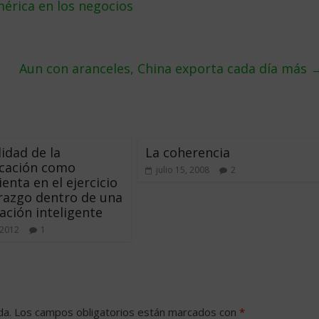
érica en los negocios
Aun con aranceles, China exporta cada día más
lidad de la
La coherencia
cación como
julio 15, 2008
2
enta en el ejercicio
erazgo dentro de una
ación inteligente
 2012
1
da.
Los campos obligatorios están marcados con
*