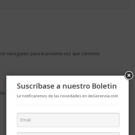
ste navegador para la próxima vez que comente.
Suscríbase a nuestro Boletin
de cómo se procesan los datos de tus comentarios
.
Le notificaremos de las novedades en deGerencia.com