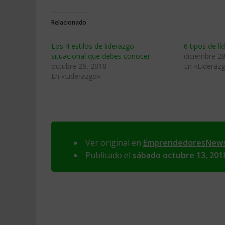
Relacionado
Los 4 estilos de liderazgo
6 tipos de lí
situacional que debes conocer
diciembre 28
octubre 26, 2018
En «Lideraz
En «Liderazgo»
Ver original en
EmprendedoresNew
Publicado el
sábado octubre 13, 201