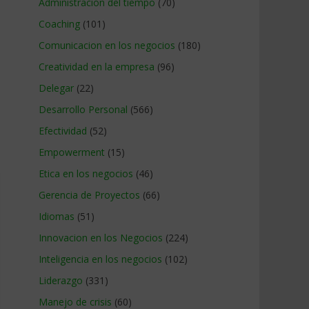
Administracion del tiempo
(70)
Coaching
(101)
Comunicacion en los negocios
(180)
Creatividad en la empresa
(96)
Delegar
(22)
Desarrollo Personal
(566)
Efectividad
(52)
Empowerment
(15)
Etica en los negocios
(46)
Gerencia de Proyectos
(66)
Idiomas
(51)
Innovacion en los Negocios
(224)
Inteligencia en los negocios
(102)
Liderazgo
(331)
Manejo de crisis
(60)