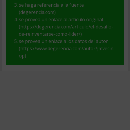
se haga referencia a la fuente
(degerencia.com)
se provea un enlace al artículo original
(https://degerencia.com/articulo/el-desafio-
de-reinventarse-como-lider/)
se provea un enlace a los datos del autor
(https://www.degerencia.com/autor/jmvecin
op)