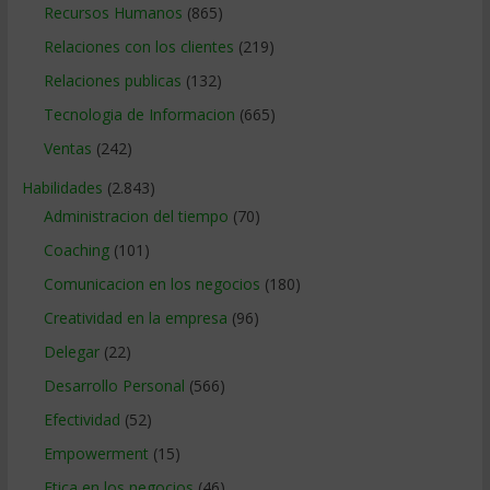
Recursos Humanos
(865)
Relaciones con los clientes
(219)
Relaciones publicas
(132)
Tecnologia de Informacion
(665)
Ventas
(242)
Habilidades
(2.843)
Administracion del tiempo
(70)
Coaching
(101)
Comunicacion en los negocios
(180)
Creatividad en la empresa
(96)
Delegar
(22)
Desarrollo Personal
(566)
Efectividad
(52)
Empowerment
(15)
Etica en los negocios
(46)