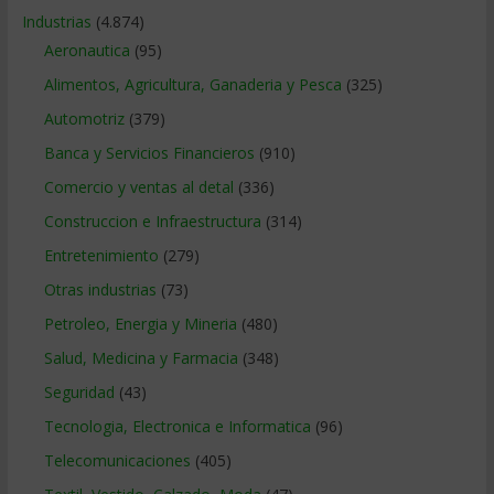
Industrias
(4.874)
Aeronautica
(95)
Alimentos, Agricultura, Ganaderia y Pesca
(325)
Automotriz
(379)
Banca y Servicios Financieros
(910)
Comercio y ventas al detal
(336)
Construccion e Infraestructura
(314)
Entretenimiento
(279)
Otras industrias
(73)
Petroleo, Energia y Mineria
(480)
Salud, Medicina y Farmacia
(348)
Seguridad
(43)
Tecnologia, Electronica e Informatica
(96)
Telecomunicaciones
(405)