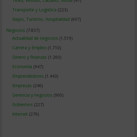
Textil, Vestido, Calzado, Moda
(47)
Transporte y Logistica
(223)
Viajes, Turismo, Hospitalidad
(697)
Negocios
(7.837)
Actualidad de negocios
(1.519)
Carrera y Empleo
(1.710)
Dinero y finanzas
(1.260)
Economía
(947)
Emprendedores
(1.443)
Empresas
(246)
Gerencia y negocios
(900)
Gobiernos
(227)
Internet
(276)