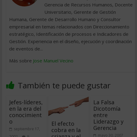
Gerencia de Recursos Humanos, Docente
Universitario, Gerente de Gestión
Humana, Gerente de Desarrollo Humano y Consultor
empresarial en temas relacionados con Direccionamiento
estratégico, Identificación de procesos e Indicadores de
Gestión. Experiencia en el diseño, ejecución y coordinación
de eventos de...
Más sobre
Jose Manuel Vecino
También te puede gustar
Jefes-líderes,
La Falsa
en la era del
Dicotomía
conocimient
entre
o
Liderazgo y
El efecto
Gerencia
cobra en la
septiembre 17,
crianza y el
mayo 30, 2007
2002
9