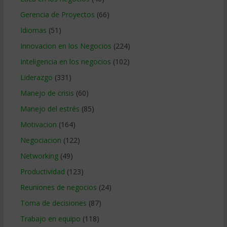
Gerencia de Proyectos
(66)
Idiomas
(51)
Innovacion en los Negocios
(224)
Inteligencia en los negocios
(102)
Liderazgo
(331)
Manejo de crisis
(60)
Manejo del estrés
(85)
Motivacion
(164)
Negociacion
(122)
Networking
(49)
Productividad
(123)
Reuniones de negocios
(24)
Toma de decisiones
(87)
Trabajo en equipo
(118)