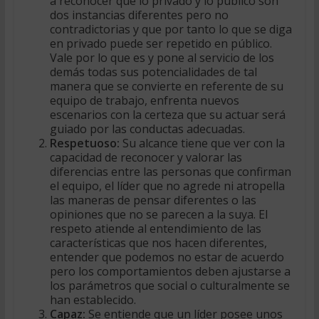
a reconocer que lo privado y lo público son
dos instancias diferentes pero no
contradictorias y que por tanto lo que se diga
en privado puede ser repetido en público.
Vale por lo que es y pone al servicio de los
demás todas sus potencialidades de tal
manera que se convierte en referente de su
equipo de trabajo, enfrenta nuevos
escenarios con la certeza que su actuar será
guiado por las conductas adecuadas.
Respetuoso:
Su alcance tiene que ver con la
capacidad de reconocer y valorar las
diferencias entre las personas que confirman
el equipo, el líder que no agrede ni atropella
las maneras de pensar diferentes o las
opiniones que no se parecen a la suya. El
respeto atiende al entendimiento de las
características que nos hacen diferentes,
entender que podemos no estar de acuerdo
pero los comportamientos deben ajustarse a
los parámetros que social o culturalmente se
han establecido.
Capaz:
Se entiende que un líder posee unos