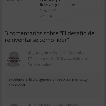
liderazgo
1
agosto 31,
2018
0
3 comentarios sobre “
El desafío de
reinventarse como líder
”
Jhon Jairo Yepes C. (Colombia)
el marzo 8, 2018 a las 5:56 pm
Permalink
excelente articulo…genera un revolcon mental…y
emocional
ROMULO TOVAR (Mexico)