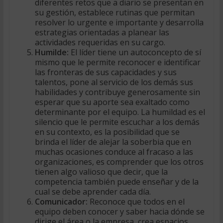
diferentes retos que a diario se presentan en
su gestión, establece rutinas que permitan
resolver lo urgente e importante y desarrolla
estrategias orientadas a planear las
actividades requeridas en su cargo.
Humilde:
El líder tiene un autoconcepto de sí
mismo que le permite reconocer e identificar
las fronteras de sus capacidades y sus
talentos, pone al servicio de los demás sus
habilidades y contribuye generosamente sin
esperar que su aporte sea exaltado como
determinante por el equipo. La humildad es el
silencio que le permite escuchar a los demás
en su contexto, es la posibilidad que se
brinda el líder de alejar la soberbia que en
muchas ocasiones conduce al fracaso a las
organizaciones, es comprender que los otros
tienen algo valioso que decir, que la
competencia también puede enseñar y de la
cual se debe aprender cada día.
Comunicador:
Reconoce que todos en el
equipo deben conocer y saber hacia dónde se
dirige el área o la empresa, crea espacios