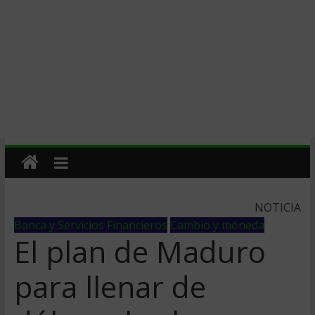
NOTICIA
Banca y Servicios Financieros
Cambio y moneda
El plan de Maduro
para llenar de