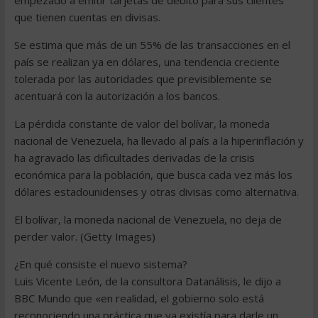
empezado a emitir tarjetas de débito para sus clientes
que tienen cuentas en divisas.
Se estima que más de un 55% de las transacciones en el
país se realizan ya en dólares, una tendencia creciente
tolerada por las autoridades que previsiblemente se
acentuará con la autorización a los bancos.
La pérdida constante de valor del bolívar, la moneda
nacional de Venezuela, ha llevado al país a la hiperinflación y
ha agravado las dificultades derivadas de la crisis
económica para la población, que busca cada vez más los
dólares estadounidenses y otras divisas como alternativa.
El bolívar, la moneda nacional de Venezuela, no deja de
perder valor. (Getty Images)
¿En qué consiste el nuevo sistema?
Luis Vicente León, de la consultora Datanálisis, le dijo a
BBC Mundo que «en realidad, el gobierno solo está
reconociendo una práctica que ya existía para darle un