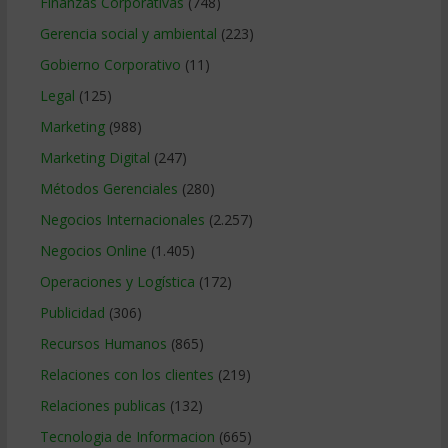
Finanzas Corporativas
(748)
Gerencia social y ambiental
(223)
Gobierno Corporativo
(11)
Legal
(125)
Marketing
(988)
Marketing Digital
(247)
Métodos Gerenciales
(280)
Negocios Internacionales
(2.257)
Negocios Online
(1.405)
Operaciones y Logística
(172)
Publicidad
(306)
Recursos Humanos
(865)
Relaciones con los clientes
(219)
Relaciones publicas
(132)
Tecnologia de Informacion
(665)