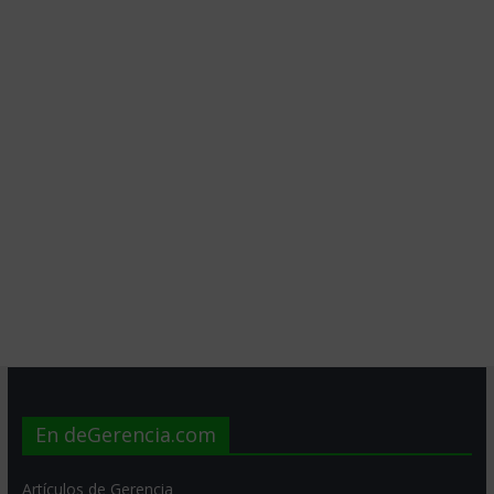
En deGerencia.com
Artículos de Gerencia