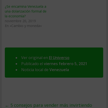
¿Se encamina Venezuela a
una dolarización formal de
la economía?
noviembre 20, 2019
En «Cambio y moneda»
Ver original en
El Universo
Publicado el
viernes febrero 5, 2021
Noticia local de
Venezuela
←
5 consejos para vender más invirtiendo