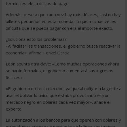
terminales electrónicos de pago.
Además, pese a que cada vez hay más dólares, casi no hay
billetes pequeños en esta moneda, lo que muchas veces
dificulta que se pueda pagar con ella el importe exacto.
¿Soluciona esto los problemas?
«Al facilitar las transacciones, el gobierno busca reactivar la
economía», afirma Henkel García.
León apunta otra clave: «Como muchas operaciones ahora
se harán formales, el gobierno aumentará sus ingresos
fiscales».
«El gobierno no tenía elección, ya que al obligar a la gente a
usar el bolívar lo único que estaba provocando era un
mercado negro en dólares cada vez mayor», añade el
experto.
La autorización a los bancos para que operen con dólares y
otras divisas supone un paso más en la línea aperturista