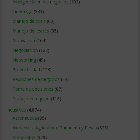
Inteligencia en los negocios
(102)
Liderazgo
(331)
Manejo de crisis
(60)
Manejo del estrés
(85)
Motivacion
(164)
Negociacion
(122)
Networking
(49)
Productividad
(123)
Reuniones de negocios
(24)
Toma de decisiones
(87)
Trabajo en equipo
(118)
Industrias
(4.874)
Aeronautica
(95)
Alimentos, Agricultura, Ganaderia y Pesca
(325)
Automotriz
(379)