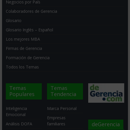
Negocios por País
Colaboradores de Gerencia
Glosario
Glosario Inglés – Español
Los mejores MBA
Firmas de Gerencia
Formación de Gerencia
Todos los Temas
Temas
Temas
Populares
Tendencia
Inteligencia
Marca Personal
Emocional
Empresas
deGerencia
Análisis DOFA
familiares