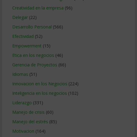
Creatividad en la empresa
(96)
Delegar
(22)
Desarrollo Personal
(566)
Efectividad
(52)
Empowerment
(15)
Etica en los negocios
(46)
Gerencia de Proyectos
(66)
Idiomas
(51)
Innovacion en los Negocios
(224)
Inteligencia en los negocios
(102)
Liderazgo
(331)
Manejo de crisis
(60)
Manejo del estrés
(85)
Motivacion
(164)