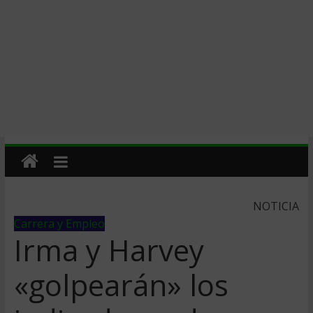
NOTICIA
Carrera y Empleo
Irma y Harvey
«golpearán» los