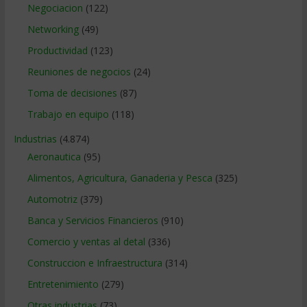
Negociacion
(122)
Networking
(49)
Productividad
(123)
Reuniones de negocios
(24)
Toma de decisiones
(87)
Trabajo en equipo
(118)
Industrias
(4.874)
Aeronautica
(95)
Alimentos, Agricultura, Ganaderia y Pesca
(325)
Automotriz
(379)
Banca y Servicios Financieros
(910)
Comercio y ventas al detal
(336)
Construccion e Infraestructura
(314)
Entretenimiento
(279)
Otras industrias
(73)