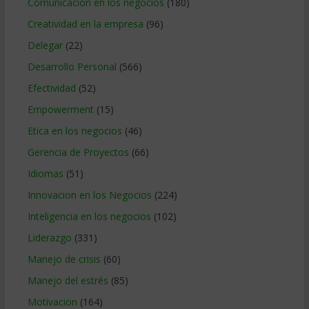
Comunicacion en los negocios
(180)
Creatividad en la empresa
(96)
Delegar
(22)
Desarrollo Personal
(566)
Efectividad
(52)
Empowerment
(15)
Etica en los negocios
(46)
Gerencia de Proyectos
(66)
Idiomas
(51)
Innovacion en los Negocios
(224)
Inteligencia en los negocios
(102)
Liderazgo
(331)
Manejo de crisis
(60)
Manejo del estrés
(85)
Motivacion
(164)