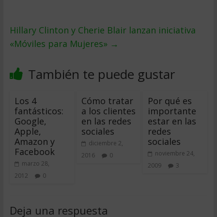
Hillary Clinton y Cherie Blair lanzan iniciativa
«Móviles para Mujeres»
→
También te puede gustar
Los 4
Cómo tratar
Por qué es
fantásticos:
a los clientes
importante
Google,
en las redes
estar en las
Apple,
sociales
redes
Amazon y
sociales
diciembre 2,
Facebook
noviembre 24,
2016
0
marzo 28,
2009
3
2012
0
Deja una respuesta