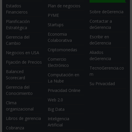
Estados
Plan de negocios
Sobre deGerencia
Financieros
PYME
Contactar a
Planificación
Startups
deGerencia
Estratégica
Economia
Escribir en
Gerencia del
Colaborativa
deGerencia
Cambio
Criptomonedas
Aliados
Negocios en USA
deGerencia
Comercio
Fijación de Precios
Electrónico
TecnoGerencia.co
Balanced
m
Computación en
Scorecard
La Nube
Su Privacidad
Gerencia del
Privacidad Online
Conocimiento
Web 2.0
Clima
organizacional
Big Data
Libros de gerencia
Inteligencia
Artificial
Cobranza