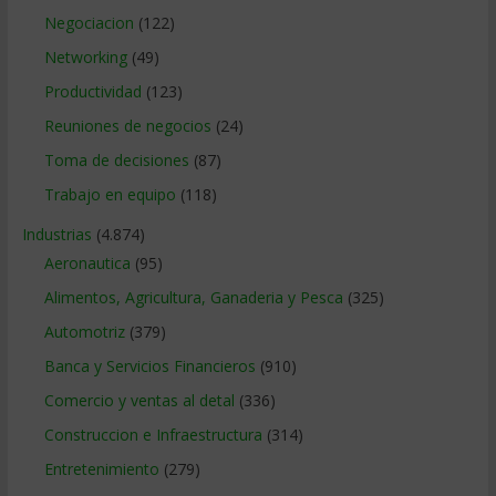
Negociacion
(122)
Networking
(49)
Productividad
(123)
Reuniones de negocios
(24)
Toma de decisiones
(87)
Trabajo en equipo
(118)
Industrias
(4.874)
Aeronautica
(95)
Alimentos, Agricultura, Ganaderia y Pesca
(325)
Automotriz
(379)
Banca y Servicios Financieros
(910)
Comercio y ventas al detal
(336)
Construccion e Infraestructura
(314)
Entretenimiento
(279)