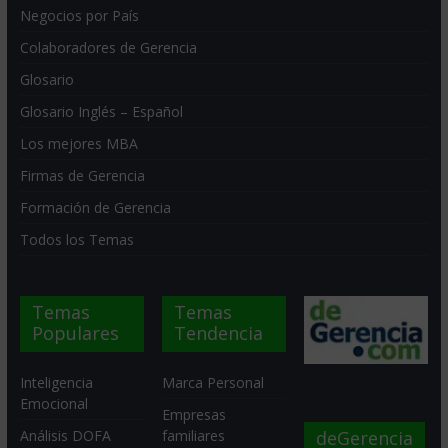
Negocios por País
Colaboradores de Gerencia
Glosario
Glosario Inglés – Español
Los mejores MBA
Firmas de Gerencia
Formación de Gerencia
Todos los Temas
Temas
Temas
Populares
Tendencia
Inteligencia
Marca Personal
Emocional
Empresas
deGerencia
Análisis DOFA
familiares