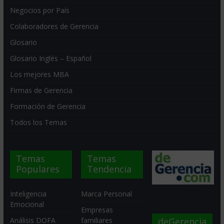
Negocios por País
Colaboradores de Gerencia
Glosario
Glosario Inglés – Español
Los mejores MBA
Firmas de Gerencia
Formación de Gerencia
Todos los Temas
Temas
Temas
Populares
Tendencia
Inteligencia
Marca Personal
Emocional
Empresas
deGerencia
Análisis DOFA
familiares