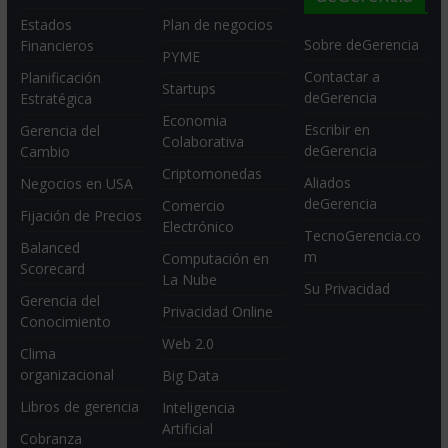
Estados
Plan de negocios
Sobre deGerencia
Financieros
PYME
Contactar a
Planificación
Startups
deGerencia
Estratégica
Economia
Escribir en
Gerencia del
Colaborativa
deGerencia
Cambio
Criptomonedas
Aliados
Negocios en USA
deGerencia
Comercio
Fijación de Precios
Electrónico
TecnoGerencia.co
Balanced
m
Computación en
Scorecard
La Nube
Su Privacidad
Gerencia del
Privacidad Online
Conocimiento
Web 2.0
Clima
organizacional
Big Data
Libros de gerencia
Inteligencia
Artificial
Cobranza