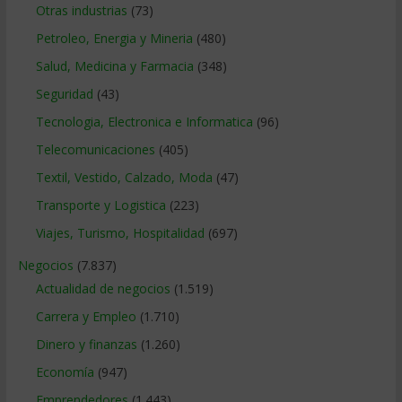
Otras industrias
(73)
Petroleo, Energia y Mineria
(480)
Salud, Medicina y Farmacia
(348)
Seguridad
(43)
Tecnologia, Electronica e Informatica
(96)
Telecomunicaciones
(405)
Textil, Vestido, Calzado, Moda
(47)
Transporte y Logistica
(223)
Viajes, Turismo, Hospitalidad
(697)
Negocios
(7.837)
Actualidad de negocios
(1.519)
Carrera y Empleo
(1.710)
Dinero y finanzas
(1.260)
Economía
(947)
Emprendedores
(1.443)