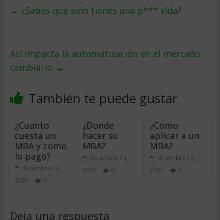
←
¿Sabes que solo tienes una p*** vida?
Así impacta la automatización en el mercado
cambiario
→
También te puede gustar
¿Cuanto
¿Donde
¿Como
cuesta un
hacer su
aplicar a un
MBA y como
MBA?
MBA?
lo pago?
diciembre 13,
diciembre 13,
diciembre 13,
2001
0
2001
0
2001
0
Deja una respuesta