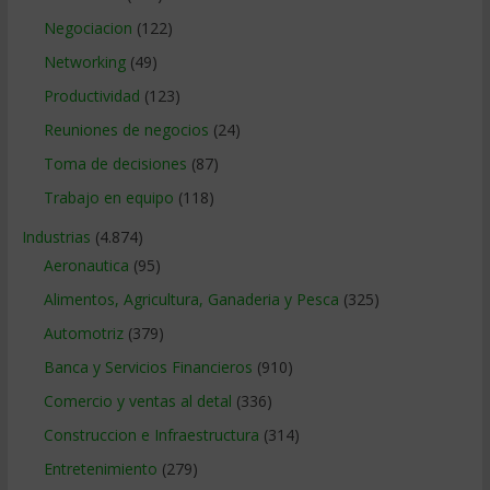
Negociacion
(122)
Networking
(49)
Productividad
(123)
Reuniones de negocios
(24)
Toma de decisiones
(87)
Trabajo en equipo
(118)
Industrias
(4.874)
Aeronautica
(95)
Alimentos, Agricultura, Ganaderia y Pesca
(325)
Automotriz
(379)
Banca y Servicios Financieros
(910)
Comercio y ventas al detal
(336)
Construccion e Infraestructura
(314)
Entretenimiento
(279)