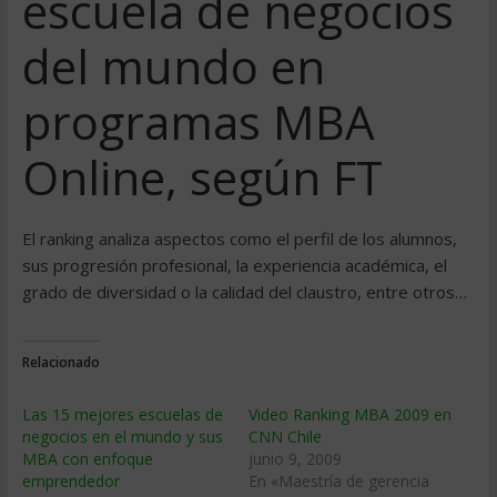
escuela de negocios
del mundo en
programas MBA
Online, según FT
El ranking analiza aspectos como el perfil de los alumnos,
sus progresión profesional, la experiencia académica, el
grado de diversidad o la calidad del claustro, entre otros…
Relacionado
Las 15 mejores escuelas de
Video Ranking MBA 2009 en
negocios en el mundo y sus
CNN Chile
MBA con enfoque
junio 9, 2009
emprendedor
En «Maestría de gerencia