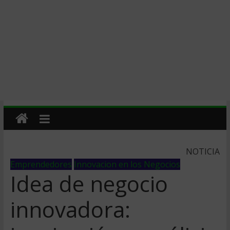
NOTICIA
Emprendedores
Innovacion en los Negocios
Idea de negocio
innovadora: