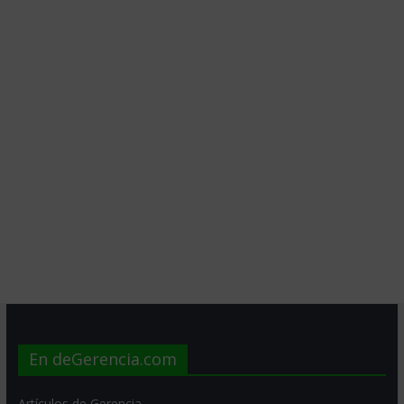
En deGerencia.com
Artículos de Gerencia