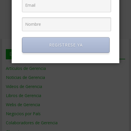
REGISTRESE YA
En deGerencia.com
Artículos de Gerencia
Noticias de Gerencia
Videos de Gerencia
Libros de Gerencia
Webs de Gerencia
Negocios por País
Colaboradores de Gerencia