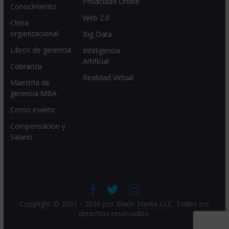
Privacidad Online
Conocimiento
Web 2.0
Clima
organizacional
Big Data
Libros de gerencia
Inteligencia
Artificial
Cobranza
Realidad Virtual
Maestría de
gerencia MBA
Como invertir
Compensacion y
Salario
Copyright © 2001 - 2026 por
Blade Media LLC
. Todos los
derechos reservados.