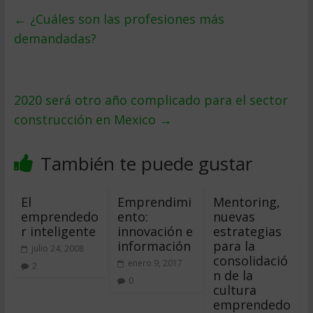
←
¿Cuáles son las profesiones más
demandadas?
2020 será otro año complicado para el sector
construcción en Mexico
→
También te puede gustar
El
Emprendimi
Mentoring,
emprendedo
ento:
nuevas
r inteligente
innovación e
estrategias
información
para la
julio 24, 2008
consolidació
enero 9, 2017
2
n de la
0
cultura
emprendedo