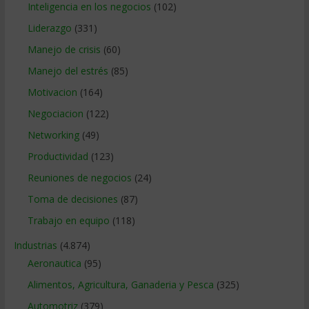
Inteligencia en los negocios
(102)
Liderazgo
(331)
Manejo de crisis
(60)
Manejo del estrés
(85)
Motivacion
(164)
Negociacion
(122)
Networking
(49)
Productividad
(123)
Reuniones de negocios
(24)
Toma de decisiones
(87)
Trabajo en equipo
(118)
Industrias
(4.874)
Aeronautica
(95)
Alimentos, Agricultura, Ganaderia y Pesca
(325)
Automotriz
(379)