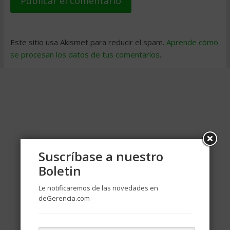
Este sitio usa Akismet para reducir el spam.
Aprende cómo
se procesan los datos de tus comentarios
.
Suscríbase a nuestro
Boletin
Le notificaremos de las novedades en
deGerencia.com