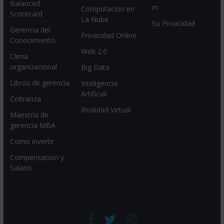
Balanced
m
Computación en
Scorecard
La Nube
Su Privacidad
Gerencia del
Privacidad Online
Conocimiento
Web 2.0
Clima
organizacional
Big Data
Libros de gerencia
Inteligencia
Artificial
Cobranza
Realidad Virtual
Maestría de
gerencia MBA
Como invertir
Compensacion y
Salario