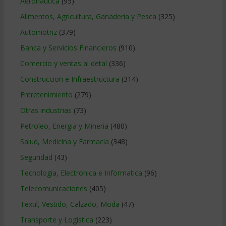
Aeronautica
(95)
Alimentos, Agricultura, Ganaderia y Pesca
(325)
Automotriz
(379)
Banca y Servicios Financieros
(910)
Comercio y ventas al detal
(336)
Construccion e Infraestructura
(314)
Entretenimiento
(279)
Otras industrias
(73)
Petroleo, Energia y Mineria
(480)
Salud, Medicina y Farmacia
(348)
Seguridad
(43)
Tecnologia, Electronica e Informatica
(96)
Telecomunicaciones
(405)
Textil, Vestido, Calzado, Moda
(47)
Transporte y Logistica
(223)