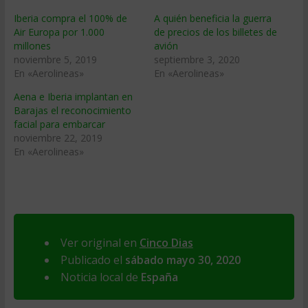
Iberia compra el 100% de
A quién beneficia la guerra
Air Europa por 1.000
de precios de los billetes de
millones
avión
noviembre 5, 2019
septiembre 3, 2020
En «Aerolineas»
En «Aerolineas»
Aena e Iberia implantan en
Barajas el reconocimiento
facial para embarcar
noviembre 22, 2019
En «Aerolineas»
Ver original en
Cinco Dias
Publicado el
sábado mayo 30, 2020
Noticia local de
España