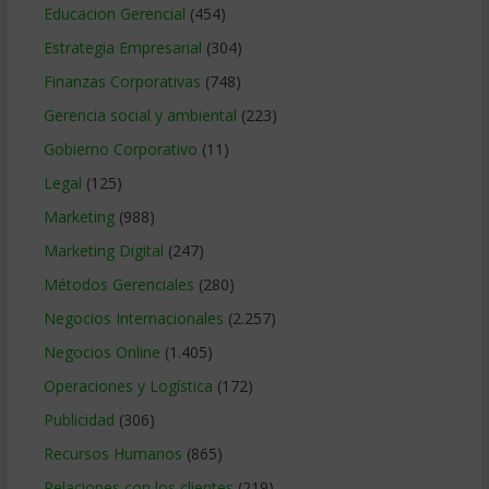
Educacion Gerencial
(454)
Estrategia Empresarial
(304)
Finanzas Corporativas
(748)
Gerencia social y ambiental
(223)
Gobierno Corporativo
(11)
Legal
(125)
Marketing
(988)
Marketing Digital
(247)
Métodos Gerenciales
(280)
Negocios Internacionales
(2.257)
Negocios Online
(1.405)
Operaciones y Logística
(172)
Publicidad
(306)
Recursos Humanos
(865)
Relaciones con los clientes
(219)