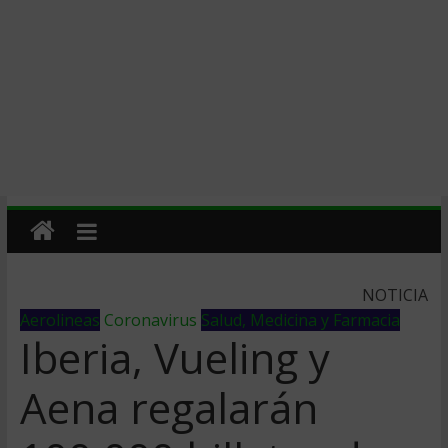
NOTICIA
Aerolineas
Coronavirus
Salud, Medicina y Farmacia
Iberia, Vueling y
Aena regalarán