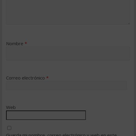
Nombre
*
Correo electrónico
*
Web
Guarda mi nombre, correo electrónico y web en este