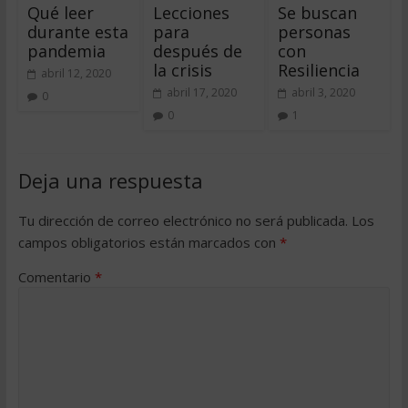
Qué leer
Lecciones
Se buscan
durante esta
para
personas
pandemia
después de
con
la crisis
Resiliencia
abril 12, 2020
abril 17, 2020
abril 3, 2020
0
0
1
Deja una respuesta
Tu dirección de correo electrónico no será publicada.
Los
campos obligatorios están marcados con
*
Comentario
*