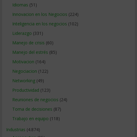
Idiomas
(51)
Innovacion en los Negocios
(224)
Inteligencia en los negocios
(102)
Liderazgo
(331)
Manejo de crisis
(60)
Manejo del estrés
(85)
Motivacion
(164)
Negociacion
(122)
Networking
(49)
Productividad
(123)
Reuniones de negocios
(24)
Toma de decisiones
(87)
Trabajo en equipo
(118)
Industrias
(4.874)