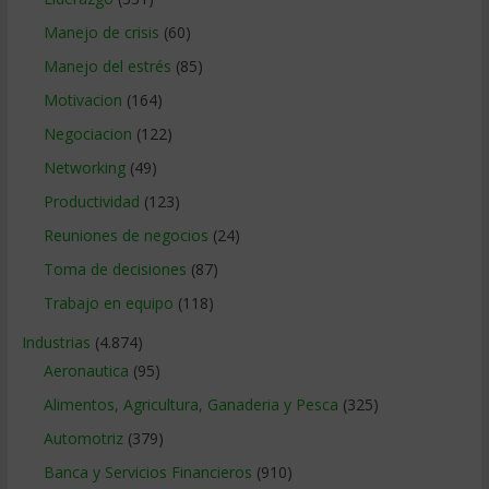
Manejo de crisis
(60)
Manejo del estrés
(85)
Motivacion
(164)
Negociacion
(122)
Networking
(49)
Productividad
(123)
Reuniones de negocios
(24)
Toma de decisiones
(87)
Trabajo en equipo
(118)
Industrias
(4.874)
Aeronautica
(95)
Alimentos, Agricultura, Ganaderia y Pesca
(325)
Automotriz
(379)
Banca y Servicios Financieros
(910)