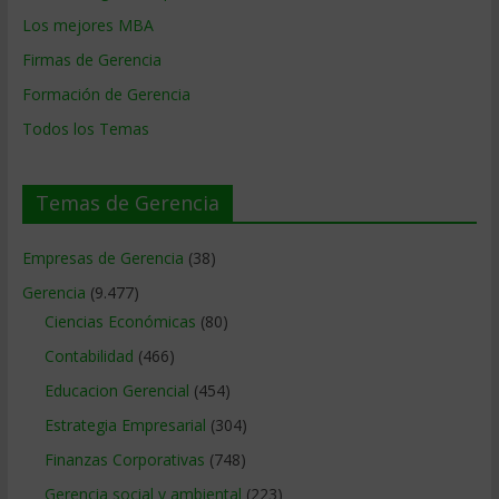
Los mejores MBA
Firmas de Gerencia
Formación de Gerencia
Todos los Temas
Temas de Gerencia
Empresas de Gerencia
(38)
Gerencia
(9.477)
Ciencias Económicas
(80)
Contabilidad
(466)
Educacion Gerencial
(454)
Estrategia Empresarial
(304)
Finanzas Corporativas
(748)
Gerencia social y ambiental
(223)