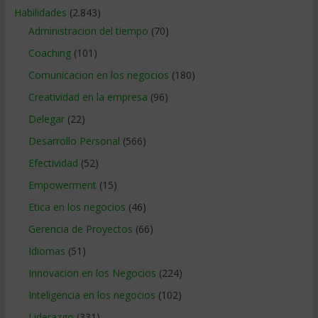
Habilidades
(2.843)
Administracion del tiempo
(70)
Coaching
(101)
Comunicacion en los negocios
(180)
Creatividad en la empresa
(96)
Delegar
(22)
Desarrollo Personal
(566)
Efectividad
(52)
Empowerment
(15)
Etica en los negocios
(46)
Gerencia de Proyectos
(66)
Idiomas
(51)
Innovacion en los Negocios
(224)
Inteligencia en los negocios
(102)
Liderazgo
(331)