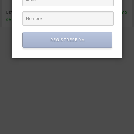
Este sitio usa Akismet para reducir el spam.
Aprende cómo
se procesan los datos de tus comentarios
.
REGISTRESE YA