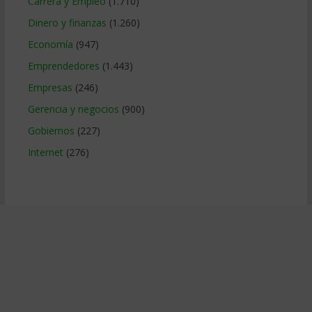
Carrera y Empleo
(1.710)
Dinero y finanzas
(1.260)
Economía
(947)
Emprendedores
(1.443)
Empresas
(246)
Gerencia y negocios
(900)
Gobiernos
(227)
Internet
(276)