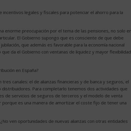
 incentivos legales y fiscales para potenciar el ahorro para la
na enorme preocupación por el tema de las pensiones, no solo e
rticular. El Gobierno supongo que es consciente de que debe
 jubilación, que además es favorable para la economía nacional
 que da el Gobierno con ventanas de liquidez y mayor flexibilidad
tribución en España?
res canales: el de alianzas financieras y de banca y seguros, el
o distribuidores. Para completarlo tenemos dos actividades que
es de servicios de seguros de terceros y el modelo de venta
ar porque es una manera de amortizar el coste fijo de tener una
ra. ¿No ven oportunidades de nuevas alianzas con otras entidades