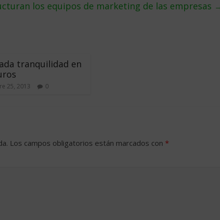
cturan los equipos de marketing de las empresas
da tranquilidad en
uros
e 25, 2013
0
da.
Los campos obligatorios están marcados con
*