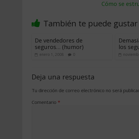
Cómo se estru
También te puede gustar
De vendedores de
Demasia
seguros… (humor)
los seg
enero 1, 2008
0
noviembr
Deja una respuesta
Tu dirección de correo electrónico no será publica
Comentario
*