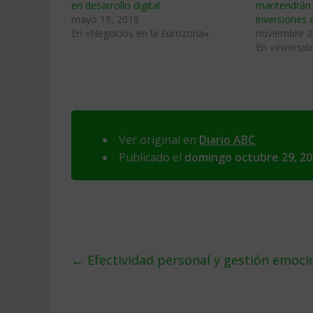
en desarrollo digital
mantendrán 
mayo 19, 2018
inversiones
En «Negocios en la Eurozona»
noviembre 2
En «Inversió
Ver original en
Diario ABC
Publicado el
domingo octubre 29, 2
←
Efectividad personal y gestión emoc