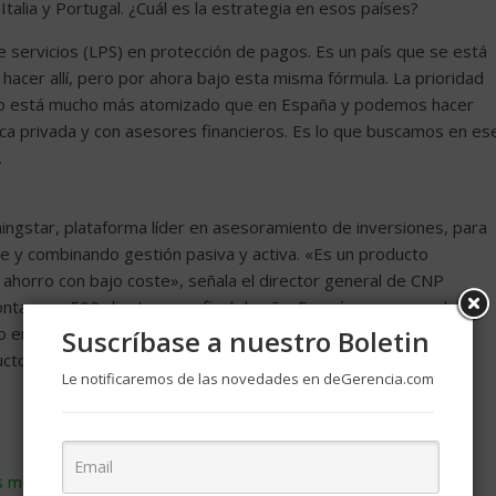
talia y Portugal. ¿Cuál es la estrategia en esos países?
e servicios (LPS) en protección de pagos. Es un país que se está
cer allí, pero por ahora bajo esta misma fórmula. La prioridad
ncario está mucho más atomizado que en España y podemos hacer
a privada y con asesores financieros. Es lo que buscamos en es
.
ingstar, plataforma líder en asesoramiento de inversiones, para
te y combinando gestión pasiva y activa. «Es un producto
ahorro con bajo coste», señala el director general de CNP
tar con 500 clientes ya a final de año. Eso sí, no vamos a luchar
do en productos de jubilación a largo plazo. Queremos que nos
Suscríbase a nuestro Boletin
uctos», añade.
Le notificaremos de las novedades en deGerencia.com
s multinacionales
Buffett prepara su entrada en el