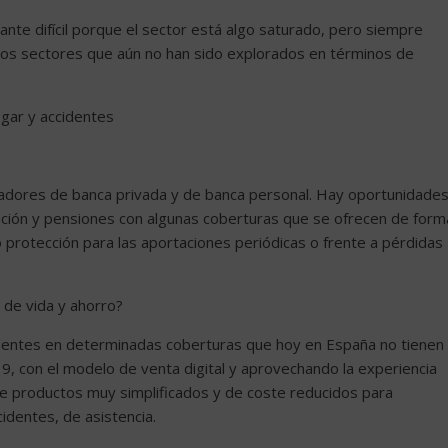
tante difícil porque el sector está algo saturado, pero siempre
os sectores que aún no han sido explorados en términos de
hogar y accidentes
eradores de banca privada y de banca personal. Hay oportunidade
lación y pensiones con algunas coberturas que se ofrecen de form
protección para las aportaciones periódicas o frente a pérdidas
 de vida y ahorro?
identes en determinadas coberturas que hoy en España no tienen
9, con el modelo de venta digital y aprovechando la experiencia
de productos muy simplificados y de coste reducidos para
identes, de asistencia.