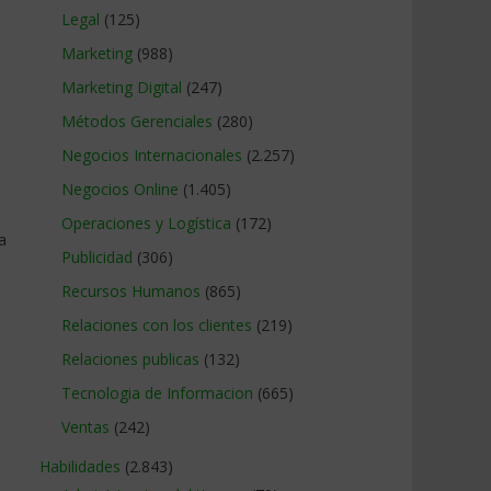
Legal
(125)
Marketing
(988)
Marketing Digital
(247)
Métodos Gerenciales
(280)
Negocios Internacionales
(2.257)
Negocios Online
(1.405)
s
Operaciones y Logística
(172)
a
Publicidad
(306)
Recursos Humanos
(865)
Relaciones con los clientes
(219)
Relaciones publicas
(132)
Tecnologia de Informacion
(665)
Ventas
(242)
Habilidades
(2.843)