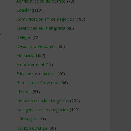
Administracion del tiempo
(70)
Coaching
(101)
Comunicacion en los negocios
(180)
Creatividad en la empresa
(96)
e
Delegar
(22)
Desarrollo Personal
(566)
Efectividad
(52)
Empowerment
(15)
Etica en los negocios
(46)
Gerencia de Proyectos
(66)
Idiomas
(51)
Innovacion en los Negocios
(224)
Inteligencia en los negocios
(102)
Liderazgo
(331)
Manejo de crisis
(60)