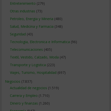
Entretenimiento
(279)
Otras industrias
(73)
Petroleo, Energia y Mineria
(480)
Salud, Medicina y Farmacia
(348)
Seguridad
(43)
Tecnologia, Electronica e Informatica
(96)
Telecomunicaciones
(405)
Textil, Vestido, Calzado, Moda
(47)
Transporte y Logistica
(223)
Viajes, Turismo, Hospitalidad
(697)
Negocios
(7.837)
Actualidad de negocios
(1.519)
Carrera y Empleo
(1.710)
Dinero y finanzas
(1.260)
Economía
(947)