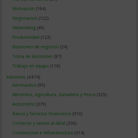
Motivacion
(164)
Negociacion
(122)
Networking
(49)
Productividad
(123)
Reuniones de negocios
(24)
Toma de decisiones
(87)
Trabajo en equipo
(118)
Industrias
(4.874)
Aeronautica
(95)
Alimentos, Agricultura, Ganaderia y Pesca
(325)
Automotriz
(379)
Banca y Servicios Financieros
(910)
Comercio y ventas al detal
(336)
Construccion e Infraestructura
(314)