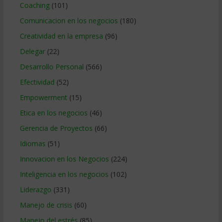
Coaching
(101)
Comunicacion en los negocios
(180)
Creatividad en la empresa
(96)
Delegar
(22)
Desarrollo Personal
(566)
Efectividad
(52)
Empowerment
(15)
Etica en los negocios
(46)
Gerencia de Proyectos
(66)
Idiomas
(51)
Innovacion en los Negocios
(224)
Inteligencia en los negocios
(102)
Liderazgo
(331)
Manejo de crisis
(60)
Manejo del estrés
(85)