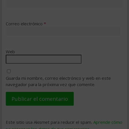
Correo electrónico
*
Web
Guarda mi nombre, correo electrónico y web en este
navegador para la próxima vez que comente.
Este sitio usa Akismet para reducir el spam.
Aprende cómo
se procesan los datos de tus comentarios
.