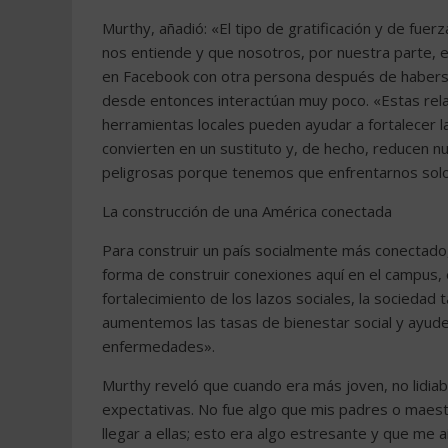
Murthy, añadió: «El tipo de gratificación y de fue
nos entiende y que nosotros, por nuestra parte, 
en Facebook con otra persona después de haberse
desde entonces interactúan muy poco. «Estas rela
herramientas locales pueden ayudar a fortalecer las
convierten en un sustituto y, de hecho, reducen n
peligrosas porque tenemos que enfrentarnos solos
La construcción de una América conectada
Para construir un país socialmente más conectado,
forma de construir conexiones aquí en el campus, 
fortalecimiento de los lazos sociales, la sociedad
aumentemos las tasas de bienestar social y ayudem
enfermedades».
Murthy reveló que cuando era más joven, no lidia
expectativas. No fue algo que mis padres o maes
llegar a ellas; esto era algo estresante y que me 