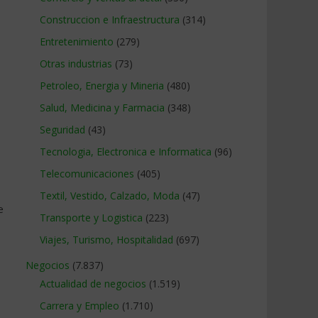
Construccion e Infraestructura
(314)
Entretenimiento
(279)
Otras industrias
(73)
Petroleo, Energia y Mineria
(480)
Salud, Medicina y Farmacia
(348)
Seguridad
(43)
Tecnologia, Electronica e Informatica
(96)
Telecomunicaciones
(405)
Textil, Vestido, Calzado, Moda
(47)
e
Transporte y Logistica
(223)
Viajes, Turismo, Hospitalidad
(697)
Negocios
(7.837)
Actualidad de negocios
(1.519)
Carrera y Empleo
(1.710)