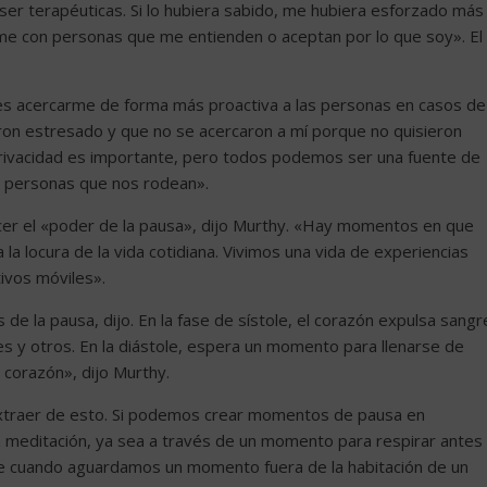
ser terapéuticas. Si lo hubiera sabido, me hubiera esforzado más
me con personas que me entienden o aceptan por lo que soy». El
s acercarme de forma más proactiva a las personas en casos de
on estresado y que no se acercaron a mí porque no quisieron
privacidad es importante, pero todos podemos ser una fuente de
as personas que nos rodean».
ocer el «poder de la pausa», dijo Murthy. «Hay momentos en que
a locura de la vida cotidiana. Vivimos una vida de experiencias
tivos móviles».
de la pausa, dijo. En la fase de sístole, el corazón expulsa sangr
es y otros. En la diástole, espera un momento para llenarse de
 corazón», dijo Murthy.
traer de esto. Si podemos crear momentos de pausa en
 la meditación, ya sea a través de un momento para respirar antes
e cuando aguardamos un momento fuera de la habitación de un