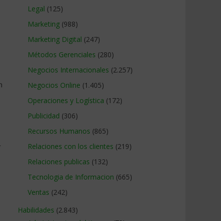
Legal
(125)
Marketing
(988)
Marketing Digital
(247)
Métodos Gerenciales
(280)
Negocios Internacionales
(2.257)
n
Negocios Online
(1.405)
Operaciones y Logística
(172)
Publicidad
(306)
Recursos Humanos
(865)
r
Relaciones con los clientes
(219)
Relaciones publicas
(132)
Tecnologia de Informacion
(665)
Ventas
(242)
Habilidades
(2.843)