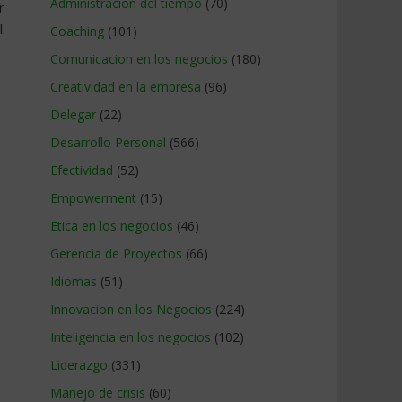
Administracion del tiempo
(70)
r
.
Coaching
(101)
Comunicacion en los negocios
(180)
Creatividad en la empresa
(96)
Delegar
(22)
Desarrollo Personal
(566)
Efectividad
(52)
Empowerment
(15)
Etica en los negocios
(46)
Gerencia de Proyectos
(66)
Idiomas
(51)
Innovacion en los Negocios
(224)
Inteligencia en los negocios
(102)
Liderazgo
(331)
Manejo de crisis
(60)