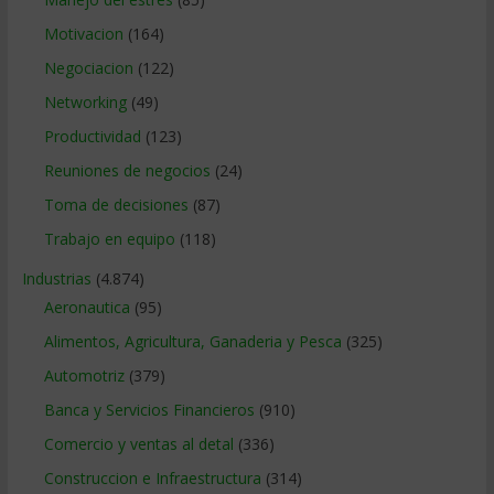
Motivacion
(164)
Negociacion
(122)
Networking
(49)
Productividad
(123)
Reuniones de negocios
(24)
Toma de decisiones
(87)
Trabajo en equipo
(118)
Industrias
(4.874)
Aeronautica
(95)
Alimentos, Agricultura, Ganaderia y Pesca
(325)
Automotriz
(379)
Banca y Servicios Financieros
(910)
Comercio y ventas al detal
(336)
Construccion e Infraestructura
(314)