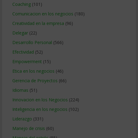
Coaching
(101)
Comunicacion en los negocios
(180)
Creatividad en la empresa
(96)
Delegar
(22)
Desarrollo Personal
(566)
Efectividad
(52)
Empowerment
(15)
Etica en los negocios
(46)
Gerencia de Proyectos
(66)
Idiomas
(51)
Innovacion en los Negocios
(224)
Inteligencia en los negocios
(102)
Liderazgo
(331)
Manejo de crisis
(60)
Manejo del estrés
(85)