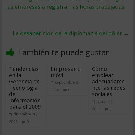
las empresas a registrar las horas trabajadas
La desaparición de la diplomacia del dólar
→
También te puede gustar
Tendencias
Empresario
Cómo
en la
móvil
emplear
Gerencia de
adecuadame
septiembre 3,
Tecnología
nte las redes
2008
0
de
sociales
Información
febrero 4,
para el 2009
2010
0
diciembre 26,
2008
0