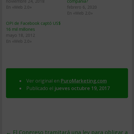
noviembre 24, 2018
compañía?
En «Web 2.0»
febrero 6, 2020
En «Web 2.0»
OPI de Facebook captó US$
16 mil millones
mayo 18, 2012
En «Web 2.0»
Ver original en
PuroMarketing.com
Publicado el
jueves octubre 19, 2017
←
El Congreso tramitará una ley para obligar a