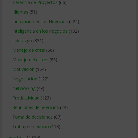
Gerencia de Proyectos
(66)
Idiomas
(51)
Innovacion en los Negocios
(224)
Inteligencia en los negocios
(102)
Liderazgo
(331)
Manejo de crisis
(60)
Manejo del estrés
(85)
Motivacion
(164)
Negociacion
(122)
Networking
(49)
Productividad
(123)
Reuniones de negocios
(24)
Toma de decisiones
(87)
Trabajo en equipo
(118)
Industrias
(4.874)