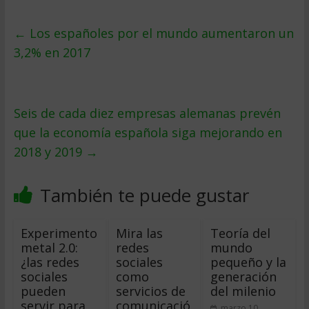
←
Los españoles por el mundo aumentaron un
3,2% en 2017
Seis de cada diez empresas alemanas prevén
que la economía española siga mejorando en
2018 y 2019
→
También te puede gustar
Experimento
Mira las
Teoría del
metal 2.0:
redes
mundo
¿las redes
sociales
pequeño y la
sociales
como
generación
pueden
servicios de
del milenio
servir para
comunicació
marzo 10,