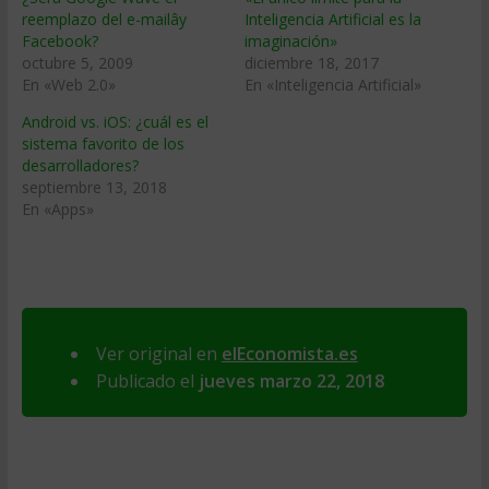
reemplazo del e-mailây
Inteligencia Artificial es la
Facebook?
imaginación»
octubre 5, 2009
diciembre 18, 2017
En «Web 2.0»
En «Inteligencia Artificial»
Android vs. iOS: ¿cuál es el
sistema favorito de los
desarrolladores?
septiembre 13, 2018
En «Apps»
Ver original en
elEconomista.es
Publicado el
jueves marzo 22, 2018