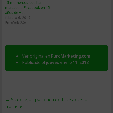
15 momentos que han
marcado a Facebook en 15
años de vida
febrero 6, 2019
En «Web 2.0»
Ver original en
PuroMarketing.com
Publicado el
jueves enero 11, 2018
←
5 consejos para no rendirte ante los
fracasos