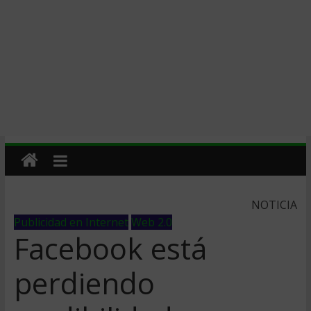
NOTICIA
Publicidad en Internet
Web 2.0
Facebook está
perdiendo