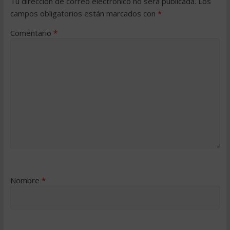
Tu dirección de correo electrónico no será publicada.
Los
campos obligatorios están marcados con
*
Comentario
*
Nombre
*