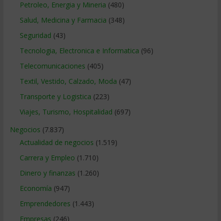
Petroleo, Energia y Mineria
(480)
Salud, Medicina y Farmacia
(348)
Seguridad
(43)
Tecnologia, Electronica e Informatica
(96)
Telecomunicaciones
(405)
Textil, Vestido, Calzado, Moda
(47)
Transporte y Logistica
(223)
Viajes, Turismo, Hospitalidad
(697)
Negocios
(7.837)
Actualidad de negocios
(1.519)
Carrera y Empleo
(1.710)
Dinero y finanzas
(1.260)
Economía
(947)
Emprendedores
(1.443)
Empresas
(246)