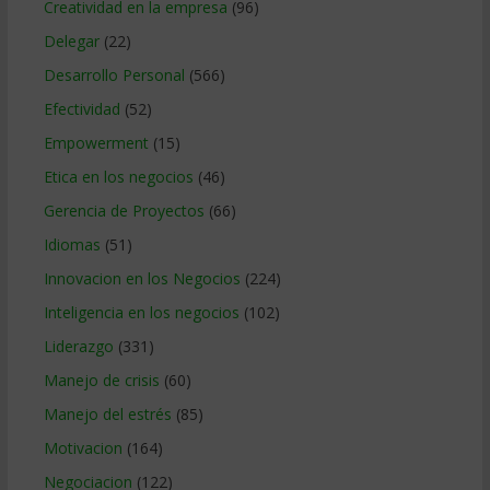
Creatividad en la empresa
(96)
Delegar
(22)
Desarrollo Personal
(566)
Efectividad
(52)
Empowerment
(15)
Etica en los negocios
(46)
Gerencia de Proyectos
(66)
Idiomas
(51)
Innovacion en los Negocios
(224)
Inteligencia en los negocios
(102)
Liderazgo
(331)
Manejo de crisis
(60)
Manejo del estrés
(85)
Motivacion
(164)
Negociacion
(122)