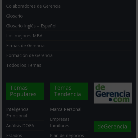
Colaboradores de Gerencia
Glosario
Glosario Inglés – Español
Los mejores MBA
Firmas de Gerencia
Formación de Gerencia
Todos los Temas
Temas
Temas
Populares
Tendencia
Inteligencia
Marca Personal
Emocional
Empresas
deGerencia
Análisis DOFA
familiares
Estados
Plan de negocios