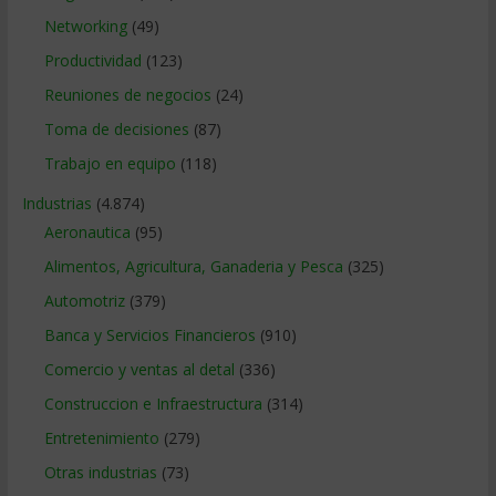
Networking
(49)
Productividad
(123)
Reuniones de negocios
(24)
Toma de decisiones
(87)
Trabajo en equipo
(118)
Industrias
(4.874)
Aeronautica
(95)
Alimentos, Agricultura, Ganaderia y Pesca
(325)
Automotriz
(379)
Banca y Servicios Financieros
(910)
Comercio y ventas al detal
(336)
Construccion e Infraestructura
(314)
Entretenimiento
(279)
Otras industrias
(73)