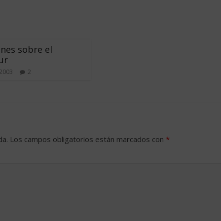
ones sobre el
ur
 2003
2
da.
Los campos obligatorios están marcados con
*