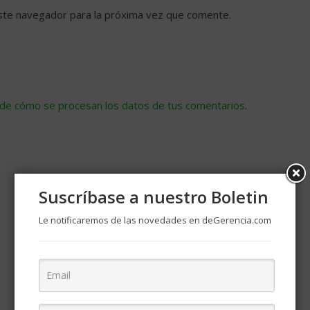
ste navegador para la próxima vez que comente.
de cómo se procesan los datos de tus comentarios
.
Suscríbase a nuestro Boletin
Le notificaremos de las novedades en deGerencia.com