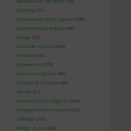
Administracion del tiempo
(70)
Coaching
(101)
Comunicacion en los negocios
(180)
Creatividad en la empresa
(96)
Delegar
(22)
Desarrollo Personal
(566)
Efectividad
(52)
Empowerment
(15)
Etica en los negocios
(46)
Gerencia de Proyectos
(66)
Idiomas
(51)
Innovacion en los Negocios
(224)
Inteligencia en los negocios
(102)
Liderazgo
(331)
Manejo de crisis
(60)