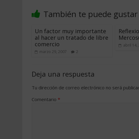
También te puede gustar
Un factor muy importante
Reflexi
al hacer un tratado de libre
Mercos
comercio
abril 14,
marzo 29, 2007
2
Deja una respuesta
Tu dirección de correo electrónico no será publica
Comentario
*