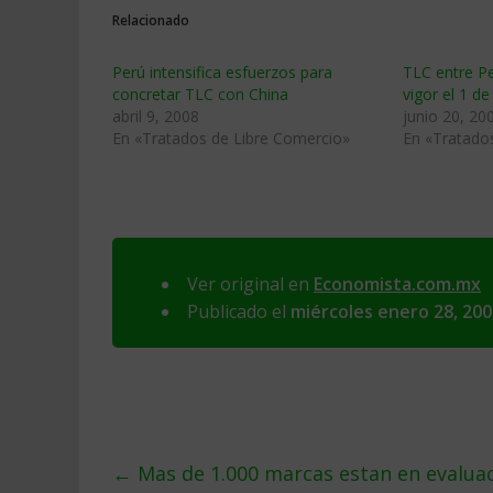
Relacionado
Perú intensifica esfuerzos para
TLC entre P
concretar TLC con China
vigor el 1 de 
abril 9, 2008
junio 20, 20
En «Tratados de Libre Comercio»
En «Tratado
Ver original en
Economista.com.mx
Publicado el
miércoles enero 28, 200
←
Mas de 1.000 marcas estan en evalua