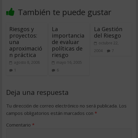
También te puede gustar
Riesgos y
La
La Gestión
proyectos:
importancia
del Riesgo
una
de evaluar
octubre 22,
aproximació
políticas de
2004
7
n práctica
riesgo
agosto 8, 2008
mayo 16, 2005
1
6
Deja una respuesta
Tu dirección de correo electrónico no será publicada.
Los
campos obligatorios están marcados con
*
Comentario
*