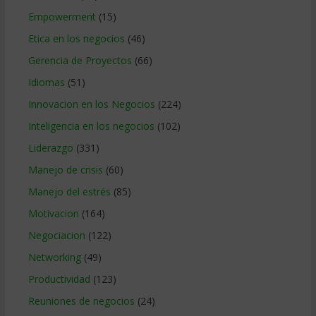
Empowerment
(15)
Etica en los negocios
(46)
Gerencia de Proyectos
(66)
Idiomas
(51)
Innovacion en los Negocios
(224)
Inteligencia en los negocios
(102)
Liderazgo
(331)
Manejo de crisis
(60)
Manejo del estrés
(85)
Motivacion
(164)
Negociacion
(122)
Networking
(49)
Productividad
(123)
Reuniones de negocios
(24)