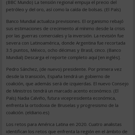
(BBC Mundo) La tensión regional empuja el precio del
petróleo y del oro, así como la caída de bolsas. (El País)
Banco Mundial actualiza previsiones. El organismo rebajó
sus estimaciones de crecimiento al mínimo desde la crisis
por las guerras comerciales y la inversión. La revisión fue
severa con Latinoamérica, donde Argentina fue recortada
3.5 puntos, México, ocho décimas y Brasil, cinco. (Banco
Mundial) Descarga el reporte completo aquí [en inglés].
Pedro Sánchez, (de nuevo) presidente. Por primera vez
desde la transición, España tendrá un gobierno de
coalición, que además será de izquierdas. El nuevo Consejo
de Ministros tendrá un marcado acento económico. (El
País) Nadia Calviño, futura vicepresidenta económica,
enfrenta la ortodoxia de Bruselas y progresismo de la
coalición. (eldiario.es)
Los retos para América Latina en 2020. Cuatro analistas
identifican los retos que enfrenta la región en el ámbito de