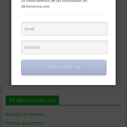
Le notificaremos de las novedades en
deGerencia.com
REGISTRESE YA
En deGerencia.com
Artículos de Gerencia
Noticias de Gerencia