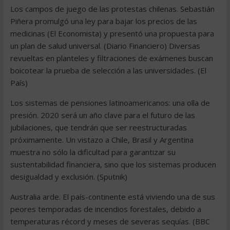
Los campos de juego de las protestas chilenas. Sebastián
Piñera promulgó una ley para bajar los precios de las
medicinas (El Economista) y presentó una propuesta para
un plan de salud universal. (Diario Financiero) Diversas
revueltas en planteles y filtraciones de exámenes buscan
boicotear la prueba de selección a las universidades. (El
País)
Los sistemas de pensiones latinoamericanos: una olla de
presión. 2020 será un año clave para el futuro de las
jubilaciones, que tendrán que ser reestructuradas
próximamente. Un vistazo a Chile, Brasil y Argentina
muestra no sólo la dificultad para garantizar su
sustentabilidad financiera, sino que los sistemas producen
desigualdad y exclusión. (Sputnik)
Australia arde. El país-continente está viviendo una de sus
peores temporadas de incendios forestales, debido a
temperaturas récord y meses de severas sequías. (BBC