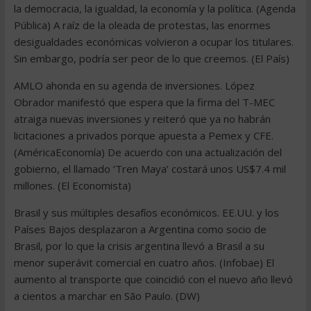
la democracia, la igualdad, la economía y la política. (Agenda
Pública) A raíz de la oleada de protestas, las enormes
desigualdades económicas volvieron a ocupar los titulares.
Sin embargo, podría ser peor de lo que creemos. (El País)
AMLO ahonda en su agenda de inversiones. López
Obrador manifestó que espera que la firma del T-MEC
atraiga nuevas inversiones y reiteró que ya no habrán
licitaciones a privados porque apuesta a Pemex y CFE.
(AméricaEconomía) De acuerdo con una actualización del
gobierno, el llamado ‘Tren Maya’ costará unos US$7.4 mil
millones. (El Economista)
Brasil y sus múltiples desafíos económicos. EE.UU. y los
Países Bajos desplazaron a Argentina como socio de
Brasil, por lo que la crisis argentina llevó a Brasil a su
menor superávit comercial en cuatro años. (Infobae) El
aumento al transporte que coincidió con el nuevo año llevó
a cientos a marchar en São Paulo. (DW)