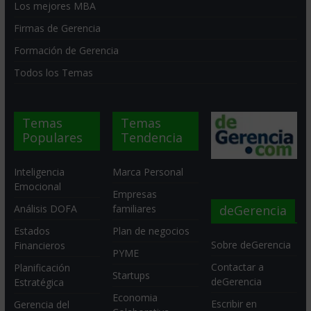
Los mejores MBA
Firmas de Gerencia
Formación de Gerencia
Todos los Temas
Temas
Temas
Populares
Tendencia
Inteligencia
Marca Personal
Emocional
Empresas
deGerencia
Análisis DOFA
familiares
Estados
Plan de negocios
Sobre deGerencia
Financieros
PYME
Contactar a
Planificación
Startups
deGerencia
Estratégica
Economia
Escribir en
Gerencia del