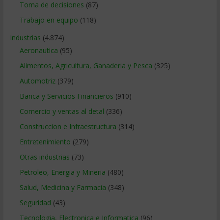
Toma de decisiones
(87)
Trabajo en equipo
(118)
Industrias
(4.874)
Aeronautica
(95)
Alimentos, Agricultura, Ganaderia y Pesca
(325)
Automotriz
(379)
Banca y Servicios Financieros
(910)
Comercio y ventas al detal
(336)
Construccion e Infraestructura
(314)
Entretenimiento
(279)
Otras industrias
(73)
Petroleo, Energia y Mineria
(480)
Salud, Medicina y Farmacia
(348)
Seguridad
(43)
Tecnologia, Electronica e Informatica
(96)