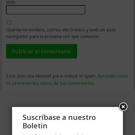
Web
Guarda mi nombre, correo electrónico y web en este
navegador para la próxima vez que comente.
Este sitio usa Akismet para reducir el spam.
Aprende cómo
se procesan los datos de tus comentarios
.
Suscríbase a nuestro
Boletin