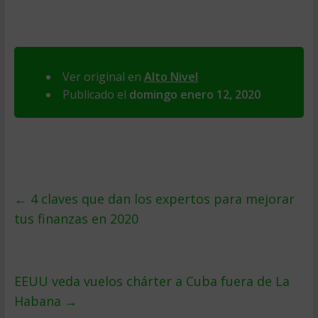
Ver original en
Alto Nivel
Publicado el
domingo enero 12, 2020
←
4 claves que dan los expertos para mejorar
tus finanzas en 2020
EEUU veda vuelos chárter a Cuba fuera de La
Habana
→