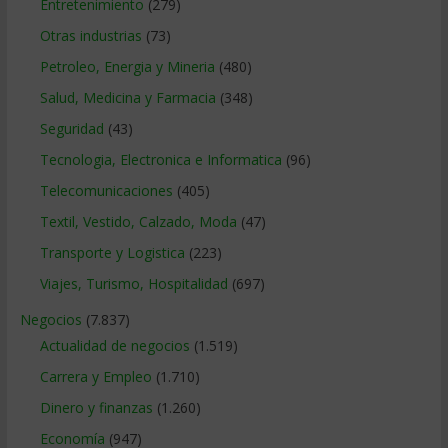
Entretenimiento
(279)
Otras industrias
(73)
Petroleo, Energia y Mineria
(480)
Salud, Medicina y Farmacia
(348)
Seguridad
(43)
Tecnologia, Electronica e Informatica
(96)
Telecomunicaciones
(405)
Textil, Vestido, Calzado, Moda
(47)
Transporte y Logistica
(223)
Viajes, Turismo, Hospitalidad
(697)
Negocios
(7.837)
Actualidad de negocios
(1.519)
Carrera y Empleo
(1.710)
Dinero y finanzas
(1.260)
Economía
(947)