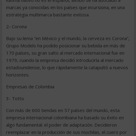
idioma nativo no es el español, Bimbo se ha asociado a
marcas ya conocidas en los países que incursiona, en una
estrategia multimarca bastante exitosa.
2- Corona
Bajo su lema “en México y el mundo, la cerveza es Corona”,
Grupo Modelo ha podido posicionar su bebida en más de
170 países, su gran salto al mercado internacional fue en
1979, cuando la empresa decidió introducirla al mercado
estadounidense, lo que rápidamente la catapultó a nuevos
horizontes.
Empresas de Colombia
3- Totto
Con más de 600 tiendas en 57 países del mundo, esta
empresa internacional colombiana ha basado su éxito en
algo fundamental: el poder de adaptación. Decidieron
reemplazar en la producción de sus mochilas, el cuero por