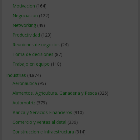
Motivacion
(164)
Negociacion
(122)
Networking
(49)
Productividad
(123)
Reuniones de negocios
(24)
Toma de decisiones
(87)
Trabajo en equipo
(118)
Industrias
(4.874)
Aeronautica
(95)
Alimentos, Agricultura, Ganaderia y Pesca
(325)
Automotriz
(379)
Banca y Servicios Financieros
(910)
Comercio y ventas al detal
(336)
Construccion e Infraestructura
(314)