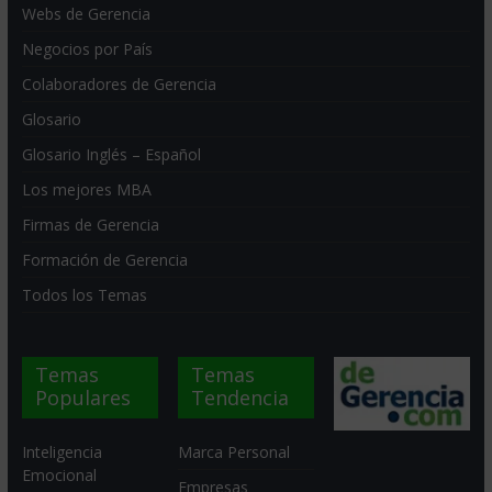
Webs de Gerencia
Negocios por País
Colaboradores de Gerencia
Glosario
Glosario Inglés – Español
Los mejores MBA
Firmas de Gerencia
Formación de Gerencia
Todos los Temas
Temas
Temas
Populares
Tendencia
Inteligencia
Marca Personal
Emocional
Empresas