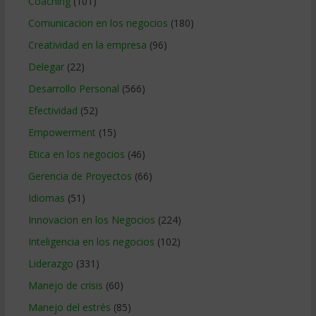
Coaching
(101)
Comunicacion en los negocios
(180)
Creatividad en la empresa
(96)
Delegar
(22)
Desarrollo Personal
(566)
Efectividad
(52)
Empowerment
(15)
Etica en los negocios
(46)
Gerencia de Proyectos
(66)
Idiomas
(51)
Innovacion en los Negocios
(224)
Inteligencia en los negocios
(102)
Liderazgo
(331)
Manejo de crisis
(60)
Manejo del estrés
(85)