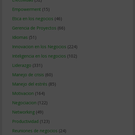
Empowerment
(15)
Etica en los negocios
(46)
Gerencia de Proyectos
(66)
Idiomas
(51)
Innovacion en los Negocios
(224)
Inteligencia en los negocios
(102)
Liderazgo
(331)
Manejo de crisis
(60)
Manejo del estrés
(85)
Motivacion
(164)
Negociacion
(122)
Networking
(49)
Productividad
(123)
Reuniones de negocios
(24)