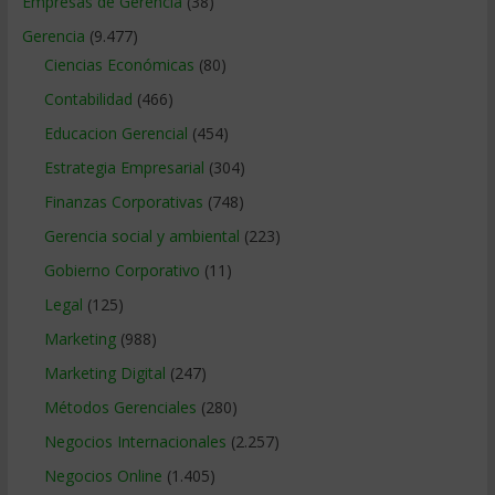
Empresas de Gerencia
(38)
Gerencia
(9.477)
Ciencias Económicas
(80)
Contabilidad
(466)
Educacion Gerencial
(454)
Estrategia Empresarial
(304)
Finanzas Corporativas
(748)
Gerencia social y ambiental
(223)
Gobierno Corporativo
(11)
Legal
(125)
Marketing
(988)
Marketing Digital
(247)
Métodos Gerenciales
(280)
Negocios Internacionales
(2.257)
Negocios Online
(1.405)