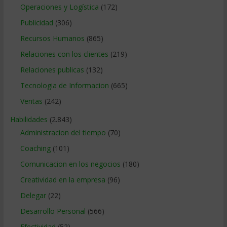
Operaciones y Logística
(172)
Publicidad
(306)
Recursos Humanos
(865)
Relaciones con los clientes
(219)
Relaciones publicas
(132)
Tecnologia de Informacion
(665)
Ventas
(242)
Habilidades
(2.843)
Administracion del tiempo
(70)
Coaching
(101)
Comunicacion en los negocios
(180)
Creatividad en la empresa
(96)
Delegar
(22)
Desarrollo Personal
(566)
Efectividad
(52)