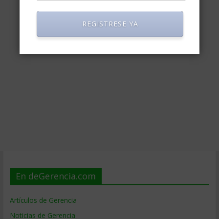
REGISTRESE YA
En deGerencia.com
Artículos de Gerencia
Noticias de Gerencia