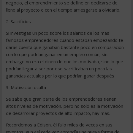
negocio, el emprendimiento se define en dedicarse de
lleno al proyecto o con el tiempo arriesgarse a olvidarlo.
2. Sacrificios
Si investigas un poco sobre los salarios de los mas
famosos emprendedores cuando estaban empezando te
darás cuenta que ganaban bastante poco en comparación
con lo que podrían ganar en un empleo común, sin
embargo no era el dinero lo que los motivaba, sino lo que
podrían llegar a ser por eso sacrificaban un poco las
ganancias actuales por lo que podrían ganar después
3. Motivación oculta
Se sabe que gran parte de los emprendedores tienen
altos niveles de motivación, pero no solo es la motivación
de desarrollar proyectos de alto impacto, hay mas.
Recordemos a Edison, él fallo miles de veces en sus
inventos, aun así cada vez aprendía una nueva forma de