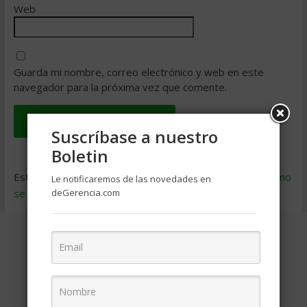
Web
Guarda mi nombre, correo electrónico y web en este
navegador para la próxima vez que comente.
Suscríbase a nuestro
Boletin
Este sitio usa Akismet para reducir el spam.
Aprende cómo
Le notificaremos de las novedades en
se procesan los datos de tus comentarios
.
deGerencia.com