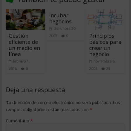
Incubar
negocios
diciembre 20,
Gestión
Principios
2007
0
eficiente de
básicos para
un medio en
crear un
línea
negocio
febrero 1,
noviembre 8,
2018
0
2004
23
Deja una respuesta
Tu dirección de correo electrónico no será publicada.
Los
campos obligatorios están marcados con
*
Comentario
*