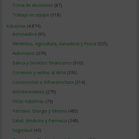
Toma de decisiones
(87)
Trabajo en equipo
(118)
Industrias
(4.874)
Aeronautica
(95)
Alimentos, Agricultura, Ganaderia y Pesca
(325)
Automotriz
(379)
Banca y Servicios Financieros
(910)
Comercio y ventas al detal
(336)
Construccion e Infraestructura
(314)
Entretenimiento
(279)
Otras industrias
(73)
Petroleo, Energia y Mineria
(480)
Salud, Medicina y Farmacia
(348)
Seguridad
(43)