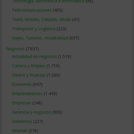
Tecnologia, Electronica e Informatica
(96)
Telecomunicaciones
(405)
Textil, Vestido, Calzado, Moda
(47)
Transporte y Logistica
(223)
Viajes, Turismo, Hospitalidad
(697)
Negocios
(7.837)
Actualidad de negocios
(1.519)
Carrera y Empleo
(1.710)
Dinero y finanzas
(1.260)
Economía
(947)
Emprendedores
(1.443)
Empresas
(246)
Gerencia y negocios
(900)
Gobiernos
(227)
Internet
(276)