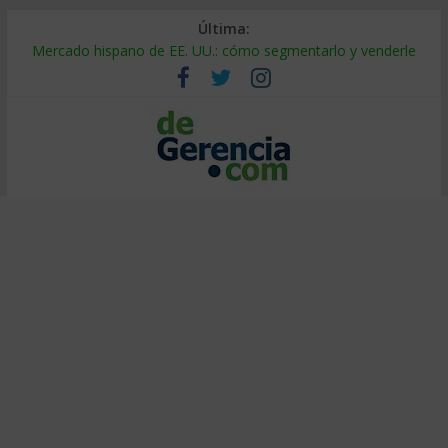
Última:
Mercado hispano de EE. UU.: cómo segmentarlo y venderle
Stablecoins para empresas: cómo pagar y cobrar en 2026
Despido silencioso: qué es y por qué sale tan caro
IA en selección de personal: cómo auditarla a tiempo
Trabajo forzoso en la cadena de suministro: qué hacer