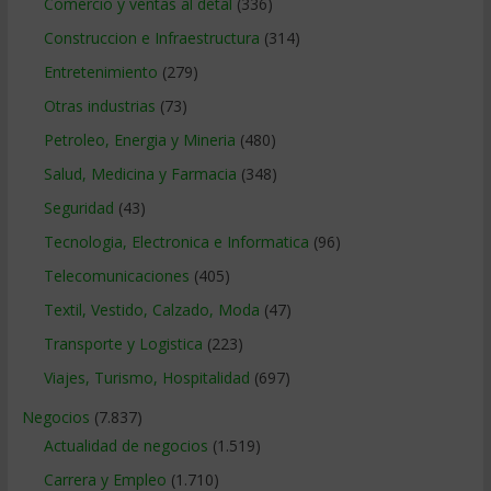
Comercio y ventas al detal
(336)
Construccion e Infraestructura
(314)
Entretenimiento
(279)
Otras industrias
(73)
Petroleo, Energia y Mineria
(480)
Salud, Medicina y Farmacia
(348)
Seguridad
(43)
Tecnologia, Electronica e Informatica
(96)
Telecomunicaciones
(405)
Textil, Vestido, Calzado, Moda
(47)
Transporte y Logistica
(223)
Viajes, Turismo, Hospitalidad
(697)
Negocios
(7.837)
Actualidad de negocios
(1.519)
Carrera y Empleo
(1.710)