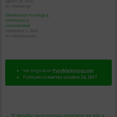
agosto 20, 2018
En «Marketing»
Globalización tecnológica,
información y
competitividad
septiembre 3, 2020
En «Globalizacion»
Ver original en
PuroMarketing.com
Publicado el
martes octubre 24, 2017
←
El desafío secesionista mantiene en vilo a