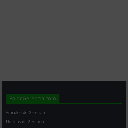
En deGerencia.com
Artículos de Gerencia
Noticias de Gerencia