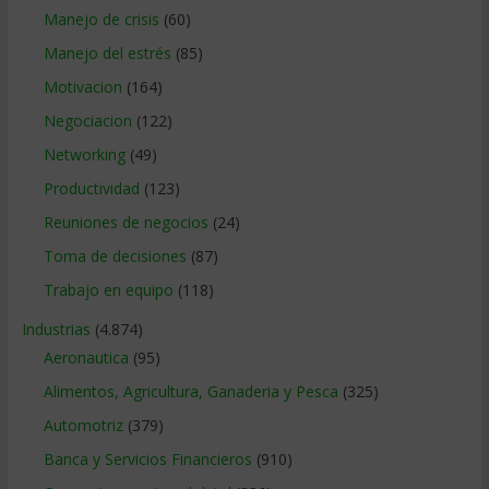
Manejo de crisis
(60)
Manejo del estrés
(85)
Motivacion
(164)
Negociacion
(122)
Networking
(49)
Productividad
(123)
Reuniones de negocios
(24)
Toma de decisiones
(87)
Trabajo en equipo
(118)
Industrias
(4.874)
Aeronautica
(95)
Alimentos, Agricultura, Ganaderia y Pesca
(325)
Automotriz
(379)
Banca y Servicios Financieros
(910)