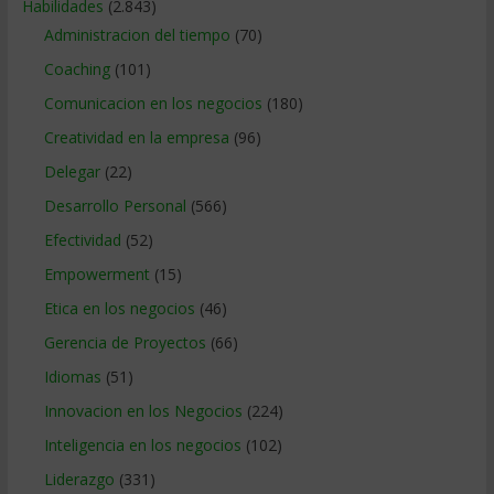
Habilidades
(2.843)
Administracion del tiempo
(70)
Coaching
(101)
Comunicacion en los negocios
(180)
Creatividad en la empresa
(96)
Delegar
(22)
Desarrollo Personal
(566)
Efectividad
(52)
Empowerment
(15)
Etica en los negocios
(46)
Gerencia de Proyectos
(66)
Idiomas
(51)
Innovacion en los Negocios
(224)
Inteligencia en los negocios
(102)
Liderazgo
(331)