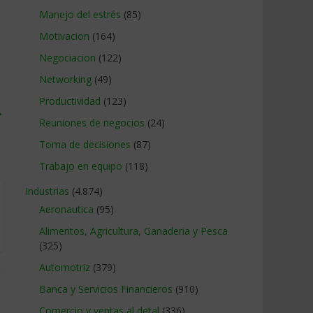
Manejo del estrés
(85)
Motivacion
(164)
Negociacion
(122)
Networking
(49)
Productividad
(123)
→
Reuniones de negocios
(24)
Toma de decisiones
(87)
Trabajo en equipo
(118)
Industrias
(4.874)
Aeronautica
(95)
Alimentos, Agricultura, Ganaderia y Pesca
(325)
Automotriz
(379)
Banca y Servicios Financieros
(910)
Comercio y ventas al detal
(336)