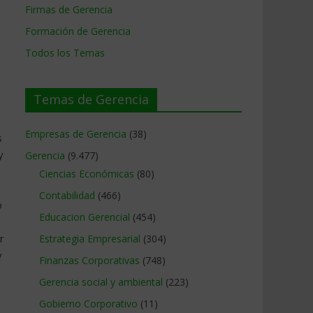
Firmas de Gerencia
Formación de Gerencia
Todos los Temas
Temas de Gerencia
Empresas de Gerencia
(38)
s
y
Gerencia
(9.477)
Ciencias Económicas
(80)
Contabilidad
(466)
o
Educacion Gerencial
(454)
r
Estrategia Empresarial
(304)
y
Finanzas Corporativas
(748)
Gerencia social y ambiental
(223)
Gobierno Corporativo
(11)