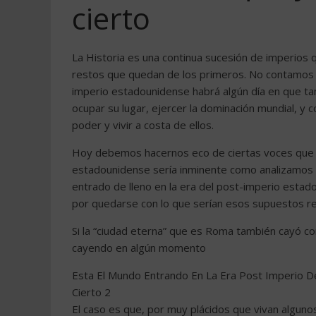
cierto
La Historia es una continua sucesión de imperios
restos que quedan de los primeros. No contamos 
imperio estadounidense habrá algún día en que ta
ocupar su lugar, ejercer la dominación mundial, y c
poder y vivir a costa de ellos.
Hoy debemos hacernos eco de ciertas voces que a
estadounidense sería inminente como analizamos 
entrado de lleno en la era del post-imperio esta
por quedarse con lo que serían esos supuestos r
Si la “ciudad eterna” que es Roma también cayó co
cayendo en algún momento
Esta El Mundo Entrando En La Era Post Imperio
Cierto 2
El caso es que, por muy plácidos que vivan algun