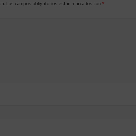
da.
Los campos obligatorios están marcados con
*