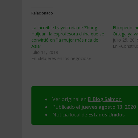
Relacionado
La increíble trayectoria de Zhong
El imperio i
Huijuan, la exprofesora china que se
Ortega ya va
convirtió en “la mujer más rica de
julio 25, 201
Asia”
En «Construc
julio 11, 2019
En «Mujeres en los negocios»
Ver original en
El Blog Salmon
Publicado el
jueves agosto 13, 2020
Noticia local de
Estados Unidos