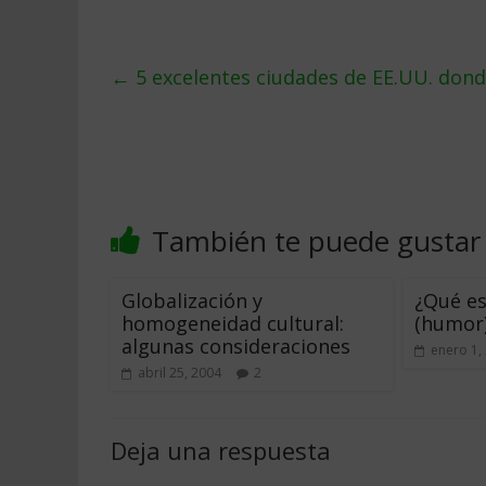
←
5 excelentes ciudades de EE.UU. dond
También te puede gustar
Globalización y
¿Qué es
homogeneidad cultural:
(humor
algunas consideraciones
enero 1,
abril 25, 2004
2
Deja una respuesta