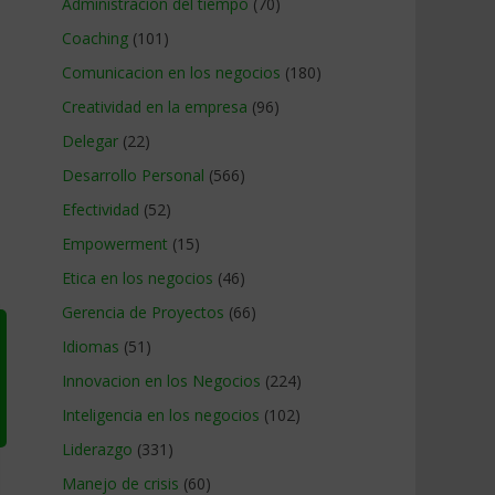
Administracion del tiempo
(70)
Coaching
(101)
Comunicacion en los negocios
(180)
Creatividad en la empresa
(96)
Delegar
(22)
Desarrollo Personal
(566)
Efectividad
(52)
Empowerment
(15)
Etica en los negocios
(46)
Gerencia de Proyectos
(66)
Idiomas
(51)
Innovacion en los Negocios
(224)
Inteligencia en los negocios
(102)
Liderazgo
(331)
Manejo de crisis
(60)