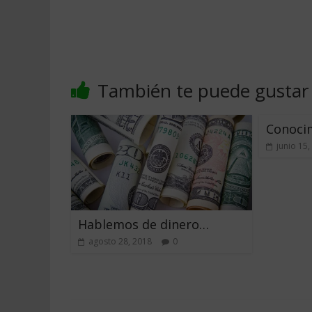
También te puede gustar
Conocim
junio 15,
Hablemos de dinero…
agosto 28, 2018
0