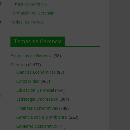
o
Firmas de Gerencia
Formación de Gerencia
r
Todos los Temas
e
Temas de Gerencia
Empresas de Gerencia
(38)
Gerencia
(9.477)
Ciencias Económicas
(80)
Contabilidad
(466)
Educacion Gerencial
(454)
s
Estrategia Empresarial
(304)
Finanzas Corporativas
(748)
Gerencia social y ambiental
(223)
Gobierno Corporativo
(11)