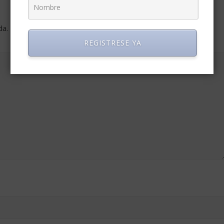
da.
Los campos obligatorios están marcados con
*
REGISTRESE YA