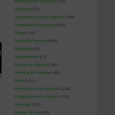
Administracion del tiempo
(70)
Coaching
(101)
→
Comunicacion en los negocios
(180)
Creatividad en la empresa
(96)
Delegar
(22)
Desarrollo Personal
(566)
Efectividad
(52)
Empowerment
(15)
Etica en los negocios
(46)
Gerencia de Proyectos
(66)
Idiomas
(51)
Innovacion en los Negocios
(224)
Inteligencia en los negocios
(102)
Liderazgo
(331)
Manejo de crisis
(60)