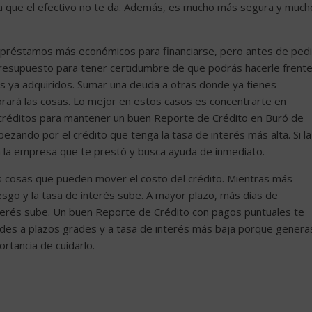
tra que el efectivo no te da. Además, es mucho más segura y much
 préstamos más económicos para financiarse, pero antes de pedi
 presupuesto para tener certidumbre de que podrás hacerle frent
os ya adquiridos. Sumar una deuda a otras donde ya tienes
orará las cosas. Lo mejor en estos casos es concentrarte en
 créditos para mantener un buen Reporte de Crédito en Buró de
ezando por el crédito que tenga la tasa de interés más alta. Si la
 la empresa que te prestó y busca ayuda de inmediato.
s cosas que pueden mover el costo del crédito. Mientras más
sgo y la tasa de interés sube. A mayor plazo, más días de
nterés sube. Un buen Reporte de Crédito con pagos puntuales te
es a plazos grades y a tasa de interés más baja porque genera
ortancia de cuidarlo.