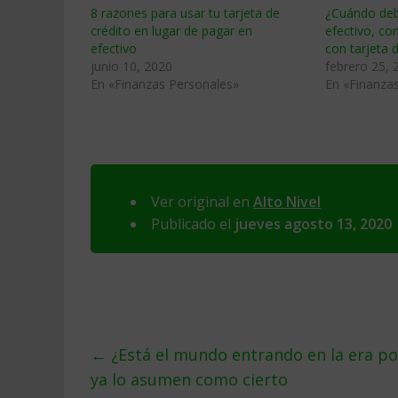
8 razones para usar tu tarjeta de
¿Cuándo deb
crédito en lugar de pagar en
efectivo, con
efectivo
con tarjeta 
junio 10, 2020
febrero 25, 
En «Finanzas Personales»
En «Finanza
Ver original en
Alto Nivel
Publicado el
jueves agosto 13, 2020
←
¿Está el mundo entrando en la era po
ya lo asumen como cierto