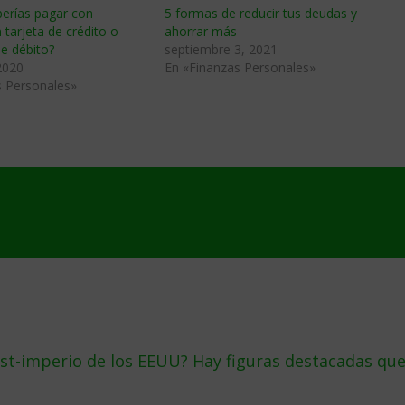
erías pagar con
5 formas de reducir tus deudas y
 tarjeta de crédito o
ahorrar más
de débito?
septiembre 3, 2021
2020
En «Finanzas Personales»
s Personales»
st-imperio de los EEUU? Hay figuras destacadas qu