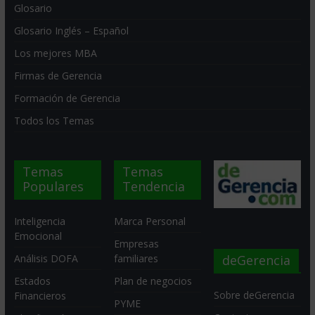
Glosario
Glosario Inglés – Español
Los mejores MBA
Firmas de Gerencia
Formación de Gerencia
Todos los Temas
Temas
Temas
Populares
Tendencia
Inteligencia
Marca Personal
Emocional
Empresas
deGerencia
Análisis DOFA
familiares
Estados
Plan de negocios
Sobre deGerencia
Financieros
PYME