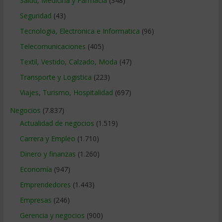
Salud, Medicina y Farmacia
(348)
Seguridad
(43)
Tecnologia, Electronica e Informatica
(96)
Telecomunicaciones
(405)
Textil, Vestido, Calzado, Moda
(47)
Transporte y Logistica
(223)
Viajes, Turismo, Hospitalidad
(697)
Negocios
(7.837)
Actualidad de negocios
(1.519)
Carrera y Empleo
(1.710)
Dinero y finanzas
(1.260)
Economía
(947)
Emprendedores
(1.443)
Empresas
(246)
Gerencia y negocios
(900)