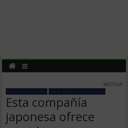
NOTICIA
Recursos Humanos
Salud, Medicina y Farmacia
Esta compañía
japonesa ofrece