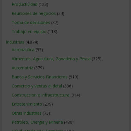
Productividad
(123)
Reuniones de negocios
(24)
Toma de decisiones
(87)
Trabajo en equipo
(118)
Industrias
(4.874)
Aeronautica
(95)
Alimentos, Agricultura, Ganaderia y Pesca
(325)
Automotriz
(379)
Banca y Servicios Financieros
(910)
Comercio y ventas al detal
(336)
Construccion e Infraestructura
(314)
Entretenimiento
(279)
Otras industrias
(73)
Petroleo, Energia y Mineria
(480)