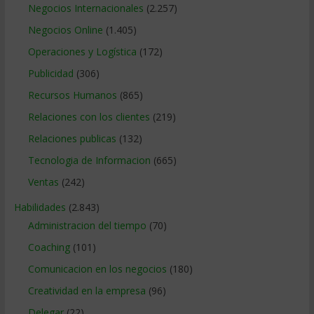
Negocios Internacionales
(2.257)
Negocios Online
(1.405)
Operaciones y Logística
(172)
Publicidad
(306)
Recursos Humanos
(865)
Relaciones con los clientes
(219)
Relaciones publicas
(132)
Tecnologia de Informacion
(665)
Ventas
(242)
Habilidades
(2.843)
Administracion del tiempo
(70)
Coaching
(101)
Comunicacion en los negocios
(180)
Creatividad en la empresa
(96)
Delegar
(22)