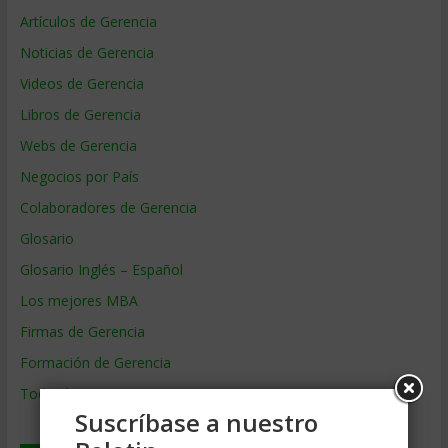
Artículos de Gerencia
Noticias de Gerencia
Videos de Gerencia
Libros de Gerencia
Webs de Gerencia
Negocios por País
Colaboradores de Gerencia
Glosario
Glosario Inglés – Español
Los mejores MBA
Firmas de Gerencia
Formación de Gerencia
Todos los Temas
Suscríbase a nuestro