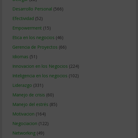
Desarrollo Personal
(566)
Efectividad
(52)
Empowerment
(15)
Etica en los negocios
(46)
Gerencia de Proyectos
(66)
Idiomas
(51)
Innovacion en los Negocios
(224)
Inteligencia en los negocios
(102)
Liderazgo
(331)
Manejo de crisis
(60)
Manejo del estrés
(85)
Motivacion
(164)
Negociacion
(122)
Networking
(49)