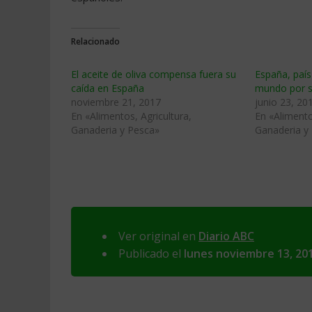
Relacionado
El aceite de oliva compensa fuera su
España, país
caída en España
mundo por s
noviembre 21, 2017
junio 23, 20
En «Alimentos, Agricultura,
En «Alimento
Ganaderia y Pesca»
Ganaderia y
Ver original en
Diario ABC
Publicado el
lunes noviembre 13, 20