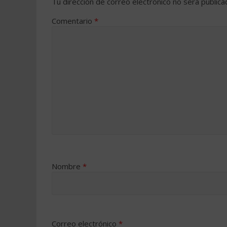
Tu dirección de correo electrónico no será publica
Comentario
*
Nombre
*
Correo electrónico
*