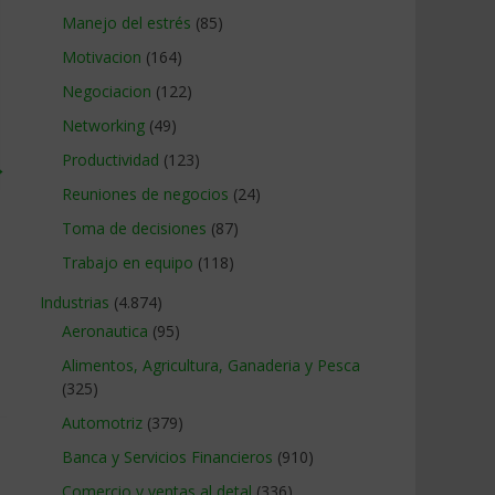
Manejo del estrés
(85)
Motivacion
(164)
Negociacion
(122)
Networking
(49)
Productividad
(123)
→
Reuniones de negocios
(24)
Toma de decisiones
(87)
Trabajo en equipo
(118)
Industrias
(4.874)
Aeronautica
(95)
Alimentos, Agricultura, Ganaderia y Pesca
(325)
Automotriz
(379)
Banca y Servicios Financieros
(910)
Comercio y ventas al detal
(336)