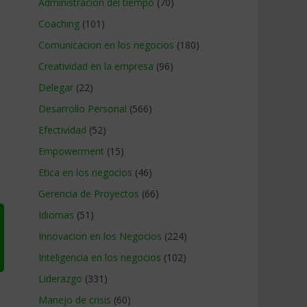
Administracion del tiempo
(70)
Coaching
(101)
Comunicacion en los negocios
(180)
Creatividad en la empresa
(96)
Delegar
(22)
Desarrollo Personal
(566)
Efectividad
(52)
Empowerment
(15)
Etica en los negocios
(46)
Gerencia de Proyectos
(66)
Idiomas
(51)
Innovacion en los Negocios
(224)
Inteligencia en los negocios
(102)
Liderazgo
(331)
Manejo de crisis
(60)