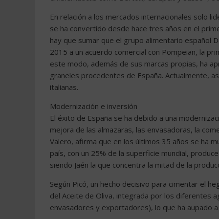
En relación a los mercados internacionales solo lid
se ha convertido desde hace tres años en el primer
hay que sumar que el grupo alimentario español Dc
2015 a un acuerdo comercial con Pompeian, la pri
este modo, además de sus marcas propias, ha apro
graneles procedentes de España. Actualmente, a
italianas.
Modernización e inversión
El éxito de España se ha debido a una modernización
mejora de las almazaras, las envasadoras, la comer
Valero, afirma que en los últimos 35 años se ha mu
país, con un 25% de la superficie mundial, produce
siendo Jaén la que concentra la mitad de la produc
Según Picó, un hecho decisivo para cimentar el heg
del Aceite de Oliva, integrada por los diferentes a
envasadores y exportadores), lo que ha aupado a 