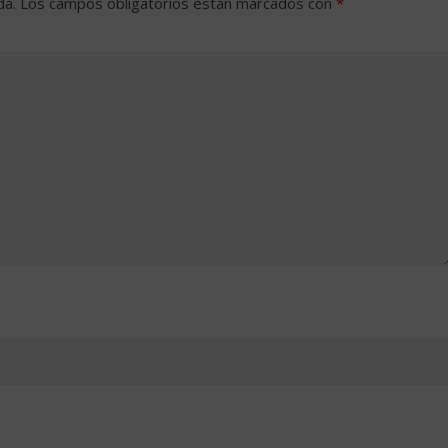
da.
Los campos obligatorios están marcados con
*