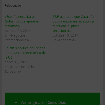
Relacionado
«España necesita un
S&P alerta de que Cataluña
Gobierno que apruebe
podría entrar en recesión si
reformas»
mantiene el pulso
octubre 24, 2016
secesionista
En «Negocios
octubre 13, 2017
Internacionales»
En «Economía»
La crisis política en España
amenaza el crecimiento de
la UE
enero 18, 2016
En «Negocios en la
Eurozona»
Ver original en
Cinco Dias