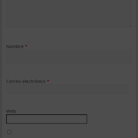
Nombre
*
Correo electrónico
*
Web