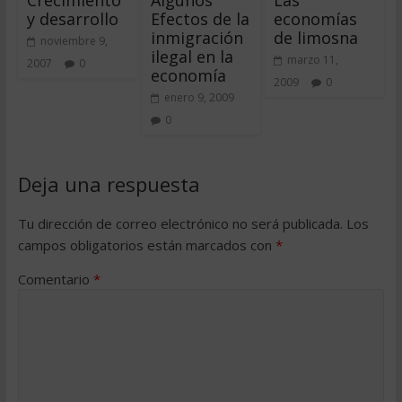
Crecimiento
Algunos
Las
y desarrollo
Efectos de la
economías
inmigración
de limosna
noviembre 9,
ilegal en la
marzo 11,
2007
0
economía
2009
0
enero 9, 2009
0
Deja una respuesta
Tu dirección de correo electrónico no será publicada.
Los
campos obligatorios están marcados con
*
Comentario
*