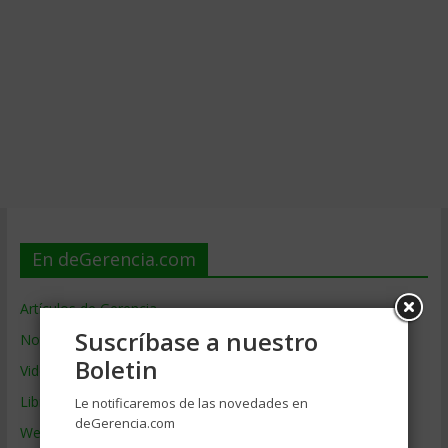
En deGerencia.com
Artículos de Gerencia
Suscríbase a nuestro
Noticias de Gerencia
Boletin
Videos de Gerencia
Libros de Gerencia
Le notificaremos de las novedades en
deGerencia.com
Webs de Gerencia