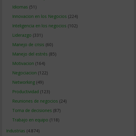
Idiomas
(51)
Innovacion en los Negocios
(224)
Inteligencia en los negocios
(102)
Liderazgo
(331)
Manejo de crisis
(60)
Manejo del estrés
(85)
Motivacion
(164)
Negociacion
(122)
Networking
(49)
Productividad
(123)
Reuniones de negocios
(24)
Toma de decisiones
(87)
Trabajo en equipo
(118)
Industrias
(4.874)