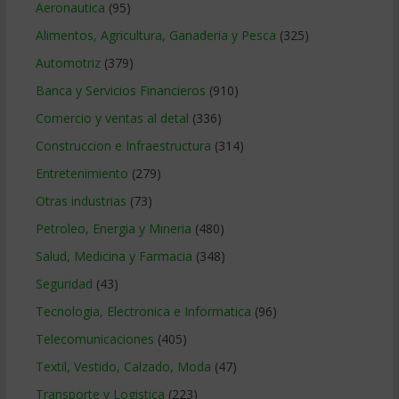
Aeronautica
(95)
Alimentos, Agricultura, Ganaderia y Pesca
(325)
Automotriz
(379)
Banca y Servicios Financieros
(910)
Comercio y ventas al detal
(336)
Construccion e Infraestructura
(314)
Entretenimiento
(279)
Otras industrias
(73)
Petroleo, Energia y Mineria
(480)
Salud, Medicina y Farmacia
(348)
Seguridad
(43)
Tecnologia, Electronica e Informatica
(96)
Telecomunicaciones
(405)
Textil, Vestido, Calzado, Moda
(47)
Transporte y Logistica
(223)