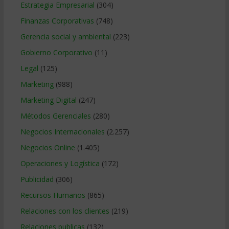
Estrategia Empresarial
(304)
Finanzas Corporativas
(748)
Gerencia social y ambiental
(223)
Gobierno Corporativo
(11)
Legal
(125)
Marketing
(988)
Marketing Digital
(247)
Métodos Gerenciales
(280)
Negocios Internacionales
(2.257)
Negocios Online
(1.405)
Operaciones y Logística
(172)
Publicidad
(306)
Recursos Humanos
(865)
Relaciones con los clientes
(219)
Relaciones publicas
(132)