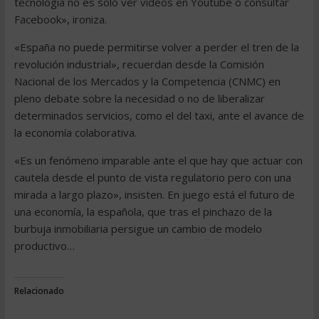
tecnología no es sólo ver vídeos en Youtube o consultar
Facebook», ironiza.
«España no puede permitirse volver a perder el tren de la
revolución industrial», recuerdan desde la Comisión
Nacional de los Mercados y la Competencia (CNMC) en
pleno debate sobre la necesidad o no de liberalizar
determinados servicios, como el del taxi, ante el avance de
la economía colaborativa.
«Es un fenómeno imparable ante el que hay que actuar con
cautela desde el punto de vista regulatorio pero con una
mirada a largo plazo», insisten. En juego está el futuro de
una economía, la española, que tras el pinchazo de la
burbuja inmobiliaria persigue un cambio de modelo
productivo…
Relacionado