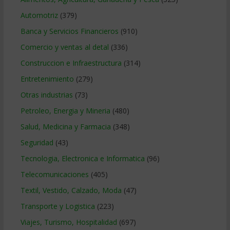
Automotriz
(379)
Banca y Servicios Financieros
(910)
Comercio y ventas al detal
(336)
Construccion e Infraestructura
(314)
Entretenimiento
(279)
Otras industrias
(73)
Petroleo, Energia y Mineria
(480)
Salud, Medicina y Farmacia
(348)
Seguridad
(43)
Tecnologia, Electronica e Informatica
(96)
Telecomunicaciones
(405)
Textil, Vestido, Calzado, Moda
(47)
Transporte y Logistica
(223)
Viajes, Turismo, Hospitalidad
(697)