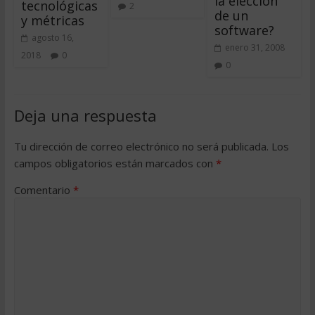
la elección
tecnológicas
2
de un
y métricas
software?
agosto 16,
enero 31, 2008
2018
0
0
Deja una respuesta
Tu dirección de correo electrónico no será publicada.
Los
campos obligatorios están marcados con
*
Comentario
*