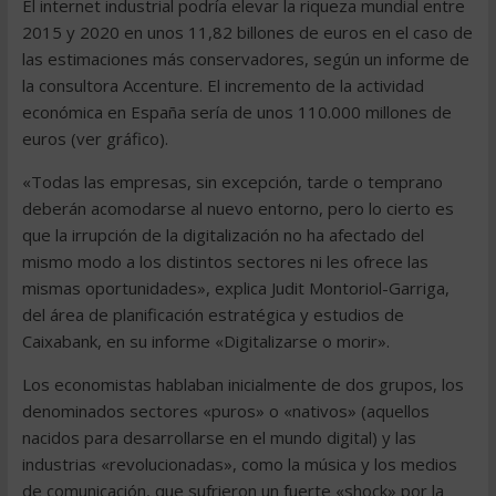
El internet industrial podría elevar la riqueza mundial entre
2015 y 2020 en unos 11,82 billones de euros en el caso de
las estimaciones más conservadores, según un informe de
la consultora Accenture. El incremento de la actividad
económica en España sería de unos 110.000 millones de
euros (ver gráfico).
«Todas las empresas, sin excepción, tarde o temprano
deberán acomodarse al nuevo entorno, pero lo cierto es
que la irrupción de la digitalización no ha afectado del
mismo modo a los distintos sectores ni les ofrece las
mismas oportunidades», explica Judit Montoriol-Garriga,
del área de planificación estratégica y estudios de
Caixabank, en su informe «Digitalizarse o morir».
Los economistas hablaban inicialmente de dos grupos, los
denominados sectores «puros» o «nativos» (aquellos
nacidos para desarrollarse en el mundo digital) y las
industrias «revolucionadas», como la música y los medios
de comunicación, que sufrieron un fuerte «shock» por la