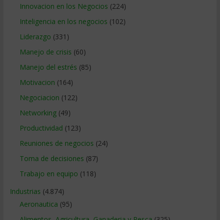
Innovacion en los Negocios
(224)
Inteligencia en los negocios
(102)
Liderazgo
(331)
Manejo de crisis
(60)
Manejo del estrés
(85)
Motivacion
(164)
Negociacion
(122)
Networking
(49)
Productividad
(123)
Reuniones de negocios
(24)
Toma de decisiones
(87)
Trabajo en equipo
(118)
Industrias
(4.874)
Aeronautica
(95)
Alimentos, Agricultura, Ganaderia y Pesca
(325)