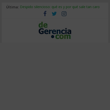
Última:
Despido silencioso: qué es y por qué sale tan caro
La economía de Venezuela después del terremoto
Los 8 pasos de Kotter: liderar el cambio sin fracasar
Gestión de proyectos con IA: qué cambia en el oficio
IA y creatividad: cómo evitar que todos piensen igual