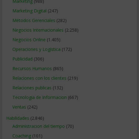
Marketing
(988)
Marketing Digital
(247)
Métodos Gerenciales
(282)
Negocios Internacionales
(2.258)
Negocios Online
(1.405)
Operaciones y Logística
(172)
Publicidad
(306)
Recursos Humanos
(865)
Relaciones con los clientes
(219)
Relaciones publicas
(132)
Tecnologia de Informacion
(667)
Ventas
(242)
Habilidades
(2.846)
Administracion del tiempo
(70)
Coaching
(101)