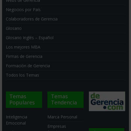
Webs de Gerencia
Negocios por País
Colaboradores de Gerencia
Glosario
Glosario Inglés – Español
Los mejores MBA
Firmas de Gerencia
Formación de Gerencia
Todos los Temas
Temas
Temas
Populares
Tendencia
Inteligencia
Marca Personal
Emocional
Empresas