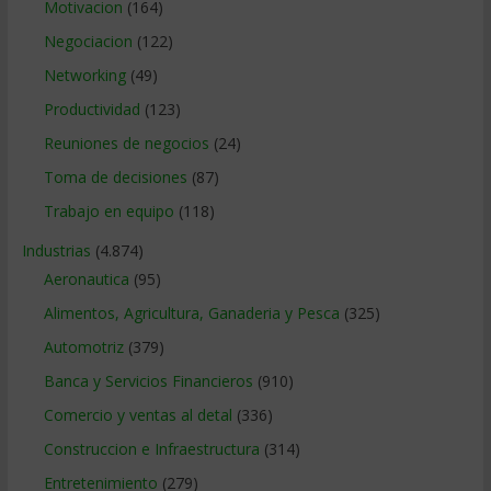
Motivacion
(164)
Negociacion
(122)
Networking
(49)
Productividad
(123)
Reuniones de negocios
(24)
Toma de decisiones
(87)
Trabajo en equipo
(118)
Industrias
(4.874)
Aeronautica
(95)
Alimentos, Agricultura, Ganaderia y Pesca
(325)
Automotriz
(379)
Banca y Servicios Financieros
(910)
Comercio y ventas al detal
(336)
Construccion e Infraestructura
(314)
Entretenimiento
(279)