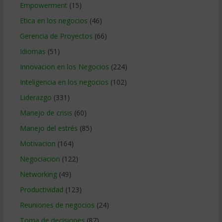
Empowerment
(15)
Etica en los negocios
(46)
Gerencia de Proyectos
(66)
Idiomas
(51)
Innovacion en los Negocios
(224)
Inteligencia en los negocios
(102)
Liderazgo
(331)
Manejo de crisis
(60)
Manejo del estrés
(85)
Motivacion
(164)
Negociacion
(122)
Networking
(49)
Productividad
(123)
Reuniones de negocios
(24)
Toma de decisiones
(87)