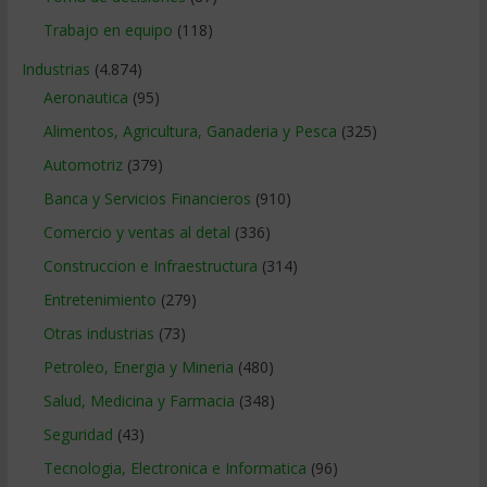
Trabajo en equipo
(118)
Industrias
(4.874)
Aeronautica
(95)
Alimentos, Agricultura, Ganaderia y Pesca
(325)
Automotriz
(379)
Banca y Servicios Financieros
(910)
Comercio y ventas al detal
(336)
Construccion e Infraestructura
(314)
Entretenimiento
(279)
Otras industrias
(73)
Petroleo, Energia y Mineria
(480)
Salud, Medicina y Farmacia
(348)
Seguridad
(43)
Tecnologia, Electronica e Informatica
(96)