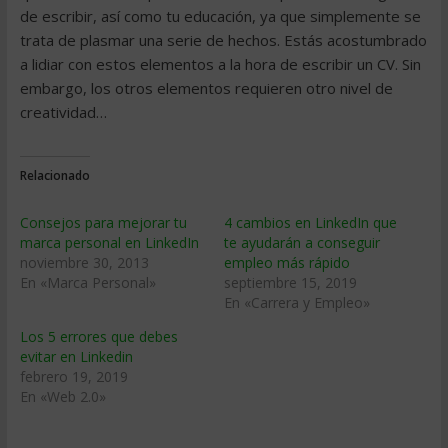
de escribir, así como tu educación, ya que simplemente se
trata de plasmar una serie de hechos. Estás acostumbrado
a lidiar con estos elementos a la hora de escribir un CV. Sin
embargo, los otros elementos requieren otro nivel de
creatividad…
Relacionado
Consejos para mejorar tu
4 cambios en LinkedIn que
marca personal en LinkedIn
te ayudarán a conseguir
noviembre 30, 2013
empleo más rápido
En «Marca Personal»
septiembre 15, 2019
En «Carrera y Empleo»
Los 5 errores que debes
evitar en Linkedin
febrero 19, 2019
En «Web 2.0»