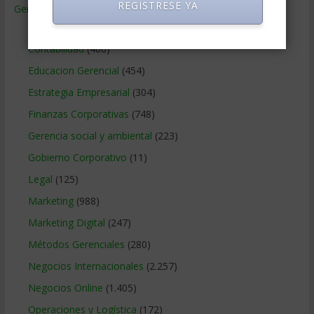
REGISTRESE YA
Gerencia
(9.477)
Ciencias Económicas
(80)
Contabilidad
(466)
Educacion Gerencial
(454)
Estrategia Empresarial
(304)
Finanzas Corporativas
(748)
Gerencia social y ambiental
(223)
Gobierno Corporativo
(11)
Legal
(125)
Marketing
(988)
Marketing Digital
(247)
Métodos Gerenciales
(280)
Negocios Internacionales
(2.257)
Negocios Online
(1.405)
Operaciones y Logística
(172)