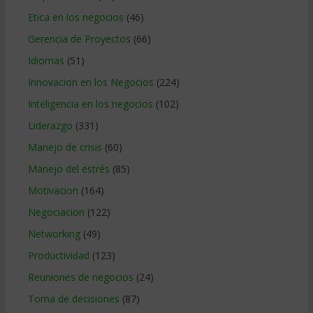
Etica en los negocios
(46)
Gerencia de Proyectos
(66)
Idiomas
(51)
Innovacion en los Negocios
(224)
Inteligencia en los negocios
(102)
Liderazgo
(331)
Manejo de crisis
(60)
Manejo del estrés
(85)
Motivacion
(164)
Negociacion
(122)
Networking
(49)
Productividad
(123)
Reuniones de negocios
(24)
Toma de decisiones
(87)