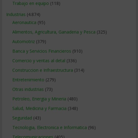
Trabajo en equipo
(118)
Industrias
(4.874)
Aeronautica
(95)
Alimentos, Agricultura, Ganaderia y Pesca
(325)
Automotriz
(379)
Banca y Servicios Financieros
(910)
Comercio y ventas al detal
(336)
Construccion e Infraestructura
(314)
Entretenimiento
(279)
Otras industrias
(73)
Petroleo, Energia y Mineria
(480)
Salud, Medicina y Farmacia
(348)
Seguridad
(43)
Tecnologia, Electronica e Informatica
(96)
Telecomunicaciones
(405)