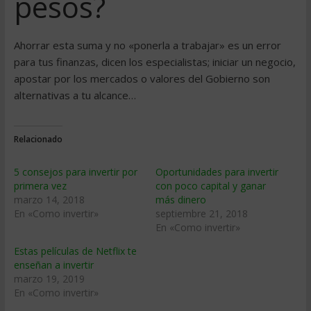
pesos?
Ahorrar esta suma y no «ponerla a trabajar» es un error
para tus finanzas, dicen los especialistas; iniciar un negocio,
apostar por los mercados o valores del Gobierno son
alternativas a tu alcance…
Relacionado
5 consejos para invertir por
Oportunidades para invertir
primera vez
con poco capital y ganar
marzo 14, 2018
más dinero
En «Como invertir»
septiembre 21, 2018
En «Como invertir»
Estas películas de Netflix te
enseñan a invertir
marzo 19, 2019
En «Como invertir»