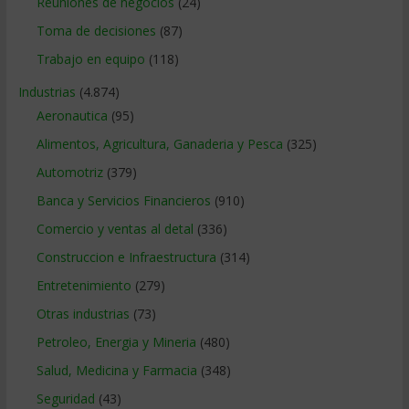
Reuniones de negocios
(24)
Toma de decisiones
(87)
Trabajo en equipo
(118)
Industrias
(4.874)
Aeronautica
(95)
Alimentos, Agricultura, Ganaderia y Pesca
(325)
Automotriz
(379)
Banca y Servicios Financieros
(910)
Comercio y ventas al detal
(336)
Construccion e Infraestructura
(314)
Entretenimiento
(279)
Otras industrias
(73)
Petroleo, Energia y Mineria
(480)
Salud, Medicina y Farmacia
(348)
Seguridad
(43)