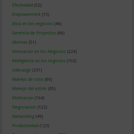
Efectividad
(52)
Empowerment
(15)
Etica en los negocios
(46)
Gerencia de Proyectos
(66)
Idiomas
(51)
Innovacion en los Negocios
(224)
Inteligencia en los negocios
(102)
Liderazgo
(331)
Manejo de crisis
(60)
Manejo del estrés
(85)
Motivacion
(164)
Negociacion
(122)
Networking
(49)
Productividad
(123)