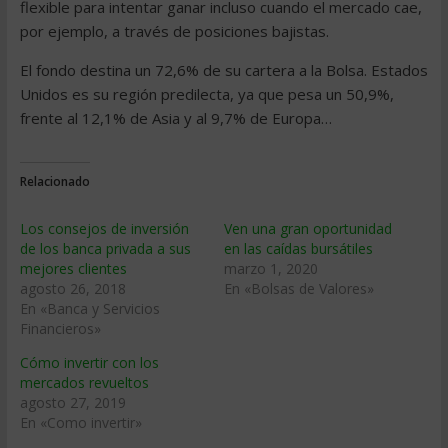
flexible para intentar ganar incluso cuando el mercado cae,
por ejemplo, a través de posiciones bajistas.
El fondo destina un 72,6% de su cartera a la Bolsa. Estados
Unidos es su región predilecta, ya que pesa un 50,9%,
frente al 12,1% de Asia y al 9,7% de Europa…
Relacionado
Los consejos de inversión
Ven una gran oportunidad
de los banca privada a sus
en las caídas bursátiles
mejores clientes
marzo 1, 2020
agosto 26, 2018
En «Bolsas de Valores»
En «Banca y Servicios
Financieros»
Cómo invertir con los
mercados revueltos
agosto 27, 2019
En «Como invertir»