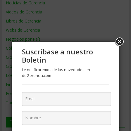
Noticias de Gerencia
Videos de Gerencia
Libros de Gerencia
Webs de Gerencia
Negocios por País
Colaboradores de Gerencia
Suscríbase a nuestro
Glosario
Boletin
Glosario Inglés – Español
Le notificaremos de las novedades en
Los mejores MBA
deGerencia.com
Firmas de Gerencia
Formación de Gerencia
Todos los Temas
Temas de Gerencia