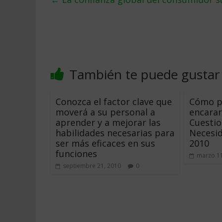
También te puede gustar
Conozca el factor clave que
Cómo p
moverá a su personal a
encarar
aprender y a mejorar las
Cuestio
habilidades necesarias para
Necesi
ser más eficaces en sus
2010
funciones
marzo 11
septiembre 21, 2010
0