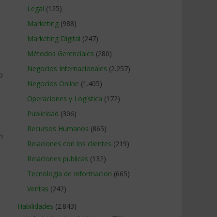
Legal
(125)
Marketing
(988)
Marketing Digital
(247)
Métodos Gerenciales
(280)
Negocios Internacionales
(2.257)
o
Negocios Online
(1.405)
Operaciones y Logística
(172)
Publicidad
(306)
Recursos Humanos
(865)
n
Relaciones con los clientes
(219)
Relaciones publicas
(132)
Tecnologia de Informacion
(665)
Ventas
(242)
Habilidades
(2.843)