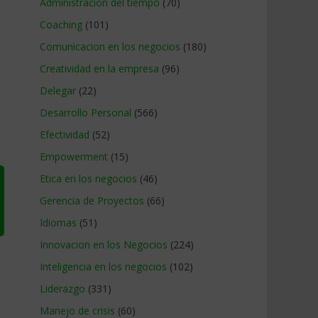
Administracion del tiempo
(70)
Coaching
(101)
Comunicacion en los negocios
(180)
Creatividad en la empresa
(96)
Delegar
(22)
Desarrollo Personal
(566)
Efectividad
(52)
Empowerment
(15)
Etica en los negocios
(46)
Gerencia de Proyectos
(66)
Idiomas
(51)
Innovacion en los Negocios
(224)
Inteligencia en los negocios
(102)
Liderazgo
(331)
Manejo de crisis
(60)