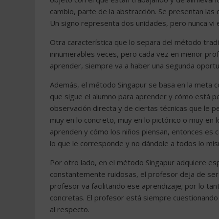
cambio, parte de la abstracción. Se presentan la
Un signo representa dos unidades, pero nunca vi e
Otra característica que lo separa del método tradi
innumerables veces, pero cada vez en menor profu
aprender, siempre va a haber una segunda oportun
Además, el método Singapur se basa en la meta co
que sigue el alumno para aprender y cómo está pen
observación directa y de ciertas técnicas que le p
muy en lo concreto, muy en lo pictórico o muy en 
aprenden y cómo los niños piensan, entonces es c
lo que le corresponde y no dándole a todos lo mi
Por otro lado, en el método Singapur adquiere espec
constantemente ruidosas, el profesor deja de ser e
profesor va facilitando ese aprendizaje; por lo t
concretas. El profesor está siempre cuestionando 
al respecto.