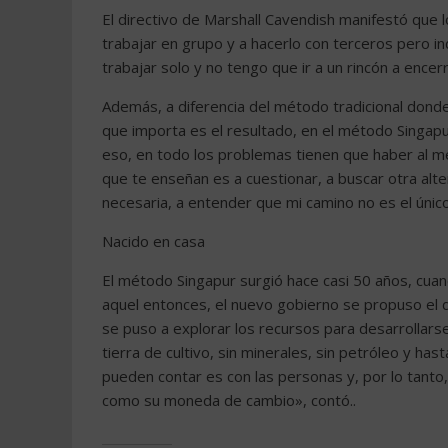
El directivo de Marshall Cavendish manifestó que
trabajar en grupo y a hacerlo con terceros pero 
trabajar solo y no tengo que ir a un rincón a encer
Además, a diferencia del método tradicional donde 
que importa es el resultado, en el método Singapu
eso, en todo los problemas tienen que haber al m
que te enseñan es a cuestionar, a buscar otra alte
necesaria, a entender que mi camino no es el único
Nacido en casa
El método Singapur surgió hace casi 50 años, cua
aquel entonces, el nuevo gobierno se propuso el 
se puso a explorar los recursos para desarrollars
tierra de cultivo, sin minerales, sin petróleo y has
pueden contar es con las personas y, por lo tanto, 
como su moneda de cambio», contó..