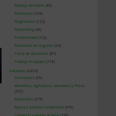
Manejo del estrés
(85)
Motivacion
(164)
Negociacion
(122)
→
Networking
(49)
Productividad
(123)
Reuniones de negocios
(24)
Toma de decisiones
(87)
Trabajo en equipo
(118)
Industrias
(4.874)
Aeronautica
(95)
Alimentos, Agricultura, Ganaderia y Pesca
(325)
Automotriz
(379)
Banca y Servicios Financieros
(910)
Comercio y ventas al detal
(336)