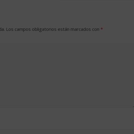
da.
Los campos obligatorios están marcados con
*