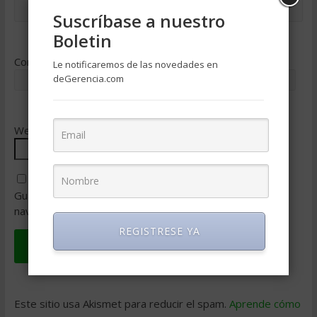
Suscríbase a nuestro
Boletin
Correo electrónico
*
Le notificaremos de las novedades en
deGerencia.com
Web
Guarda mi nombre, correo electrónico y web en este
navegador para la próxima vez que comente.
REGISTRESE YA
Este sitio usa Akismet para reducir el spam.
Aprende cómo