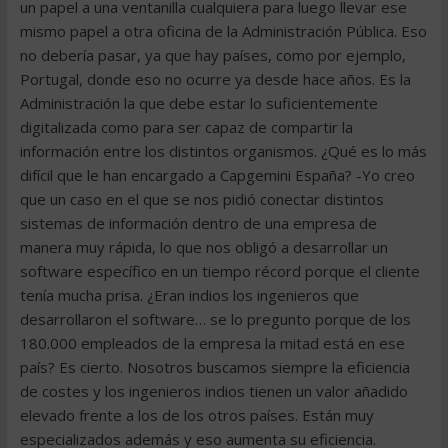
un papel a una ventanilla cualquiera para luego llevar ese
mismo papel a otra oficina de la Administración Pública. Eso
no debería pasar, ya que hay países, como por ejemplo,
Portugal, donde eso no ocurre ya desde hace años. Es la
Administración la que debe estar lo suficientemente
digitalizada como para ser capaz de compartir la
información entre los distintos organismos. ¿Qué es lo más
difícil que le han encargado a Capgemini España? -Yo creo
que un caso en el que se nos pidió conectar distintos
sistemas de información dentro de una empresa de
manera muy rápida, lo que nos obligó a desarrollar un
software específico en un tiempo récord porque el cliente
tenía mucha prisa. ¿Eran indios los ingenieros que
desarrollaron el software… se lo pregunto porque de los
180.000 empleados de la empresa la mitad está en ese
país? Es cierto. Nosotros buscamos siempre la eficiencia
de costes y los ingenieros indios tienen un valor añadido
elevado frente a los de los otros países. Están muy
especializados además y eso aumenta su eficiencia.