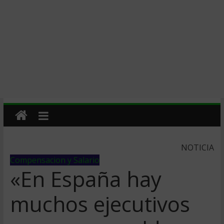
NOTICIA
Compensacion y Salario
«En España hay
muchos ejecutivos