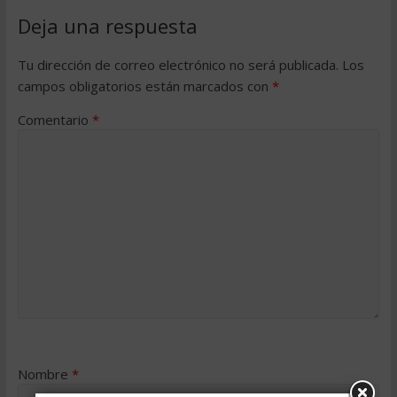
Deja una respuesta
Tu dirección de correo electrónico no será publicada.
Los
campos obligatorios están marcados con
*
Comentario
*
Nombre
*