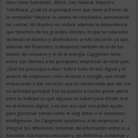
Ibex como Santander, BBVA, Gas Natural, Repsol o
Telefónica. ¿Cuál es el principal reto que tiene al frente de
la compañía? Mejorar la cuenta de resultados aumentando
las ventas. Mi objetivo es reducir además la dependencia
que tenemos de los grandes clientes, lo que se soluciona
abriendo el abanico y abriéndonos a más sectores ya que,
además del financiero, trabajamos también en el de los
bienes de consumo y el de la energía. Capgemini tiene
entre sus clientes a las principales empresas de este país.
¿Qué les preocupa a ellas? Sobre todo el reto digital y el
avance de empresas como Amazon o Google, que están
empezando a dar servicios que no tienen nada que ver con
su actividad principal. Eso ha puesto a mucha gente alerta
pero la realidad es que algunas no saben para dónde tirar
en el entorno digital, y es por eso que nos piden ayuda
para gestionar temas como el «big data» o el «business
intelligence». En Capgemini ayudamos a las empresas a
integrar los diferentes sistemas de información entre sí, a
funcionar a la misma velocidad y, en definitiva, a manejar y