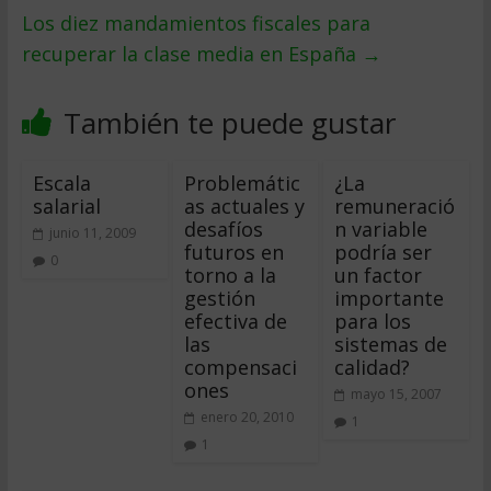
Los diez mandamientos fiscales para
recuperar la clase media en España
→
También te puede gustar
Escala
Problemátic
¿La
salarial
as actuales y
remuneració
desafíos
n variable
junio 11, 2009
futuros en
podría ser
0
torno a la
un factor
gestión
importante
efectiva de
para los
las
sistemas de
compensaci
calidad?
ones
mayo 15, 2007
enero 20, 2010
1
1