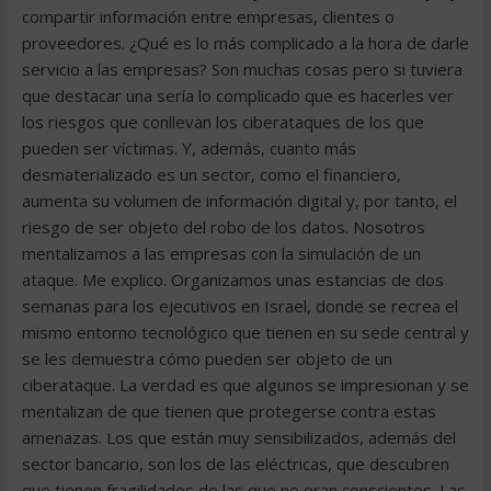
compartir información entre empresas, clientes o
proveedores. ¿Qué es lo más complicado a la hora de darle
servicio a las empresas? Son muchas cosas pero si tuviera
que destacar una sería lo complicado que es hacerles ver
los riesgos que conllevan los ciberataques de los que
pueden ser víctimas. Y, además, cuanto más
desmaterializado es un sector, como el financiero,
aumenta su volumen de información digital y, por tanto, el
riesgo de ser objeto del robo de los datos. Nosotros
mentalizamos a las empresas con la simulación de un
ataque. Me explico. Organizamos unas estancias de dos
semanas para los ejecutivos en Israel, donde se recrea el
mismo entorno tecnológico que tienen en su sede central y
se les demuestra cómo pueden ser objeto de un
ciberataque. La verdad es que algunos se impresionan y se
mentalizan de que tienen que protegerse contra estas
amenazas. Los que están muy sensibilizados, además del
sector bancario, son los de las eléctricas, que descubren
que tienen fragilidades de las que no eran conscientes. Las