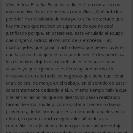
Volviendo a España. En su día a día está en contacto con
máximos directivos de muchas compañías. ¿Qué nota les
pondría? Yo no hablaría de nota pero sí he detectado que
hay muchos que reciben un supersueldo que no está
justificado porque, en ocasiones, está vinculado al equipo
que dirigen o incluso al conjunto de la empresa. Hay
muchos jefes que ganan mucho dinero que tienen jóvenes
que hacen su trabajo y éso no puede ser. Yo les pondría a
los directivos objetivos cuantificables mensuales y no
anuales ya que algunos se están relajando mucho. Un
directivo es un atleta de los negocios que tiene que llevar
una vida casi de monje en el trabajo, en el sentido de estar
constantemente dedicado a él. Al mismo tiempo habría que
diferenciar las horas que los directivos pasan realizando
tareas de valor añadido, como visitar a clientes o diseñar
proyectos, de las horas que están firmando papeles en la
oficina, lo que no aporta ningún valor añadido a las
compañía. Los ejecutivos tienen que tener un porcentaje
de su sueldo variable y vinculado a su propio trabajo y no al