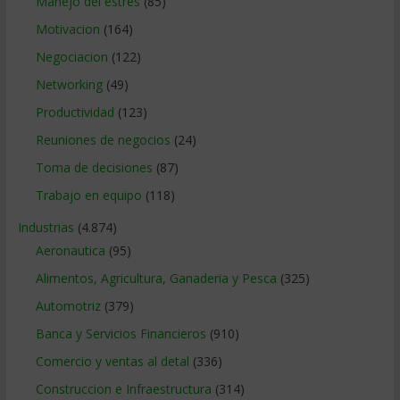
Manejo del estrés
(85)
Motivacion
(164)
Negociacion
(122)
Networking
(49)
Productividad
(123)
Reuniones de negocios
(24)
Toma de decisiones
(87)
Trabajo en equipo
(118)
Industrias
(4.874)
Aeronautica
(95)
Alimentos, Agricultura, Ganaderia y Pesca
(325)
Automotriz
(379)
Banca y Servicios Financieros
(910)
Comercio y ventas al detal
(336)
Construccion e Infraestructura
(314)