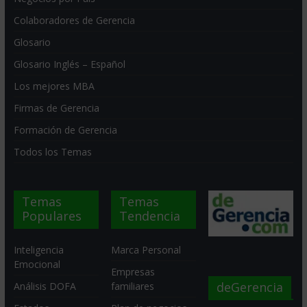
Colaboradores de Gerencia
Glosario
Glosario Inglés – Español
Los mejores MBA
Firmas de Gerencia
Formación de Gerencia
Todos los Temas
Temas
Temas
Populares
Tendencia
Inteligencia
Marca Personal
Emocional
Empresas
deGerencia
Análisis DOFA
familiares