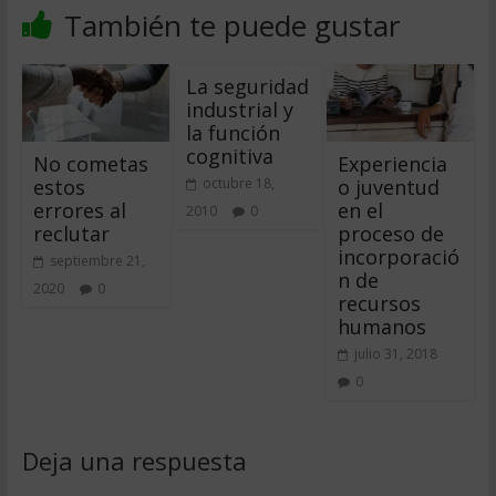
También te puede gustar
La seguridad
industrial y
la función
cognitiva
No cometas
Experiencia
estos
o juventud
octubre 18,
errores al
en el
2010
0
reclutar
proceso de
incorporació
septiembre 21,
n de
2020
0
recursos
humanos
julio 31, 2018
0
Deja una respuesta