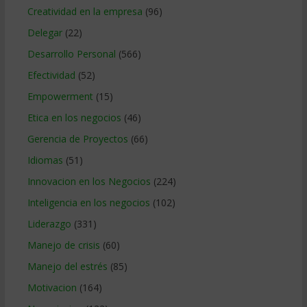
Creatividad en la empresa
(96)
Delegar
(22)
Desarrollo Personal
(566)
Efectividad
(52)
Empowerment
(15)
Etica en los negocios
(46)
Gerencia de Proyectos
(66)
Idiomas
(51)
Innovacion en los Negocios
(224)
Inteligencia en los negocios
(102)
Liderazgo
(331)
Manejo de crisis
(60)
Manejo del estrés
(85)
Motivacion
(164)