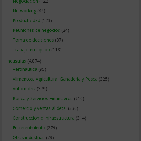
Negociacion
(122)
Networking
(49)
Productividad
(123)
Reuniones de negocios
(24)
Toma de decisiones
(87)
Trabajo en equipo
(118)
Industrias
(4.874)
Aeronautica
(95)
Alimentos, Agricultura, Ganaderia y Pesca
(325)
Automotriz
(379)
Banca y Servicios Financieros
(910)
Comercio y ventas al detal
(336)
Construccion e Infraestructura
(314)
Entretenimiento
(279)
Otras industrias
(73)